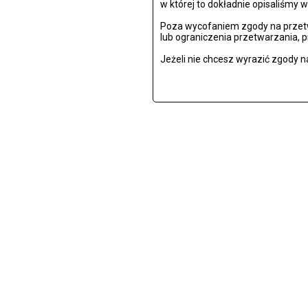
w której to dokładnie opisaliśmy w
Poza wycofaniem zgody na przetw
lub ograniczenia przetwarzania, 
Jeżeli nie chcesz wyrazić zgody n