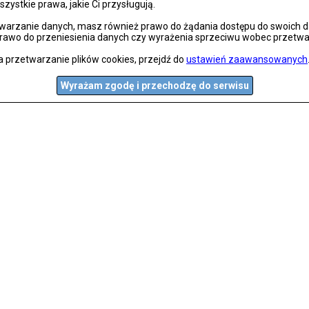
szystkie prawa, jakie Ci przysługują.
arzanie danych, masz również prawo do żądania dostępu do swoich dan
prawo do przeniesienia danych czy wyrażenia sprzeciwu wobec przetwa
a przetwarzanie plików cookies, przejdź do
ustawień zaawansowanych
Wyrażam zgodę i przechodzę do serwisu