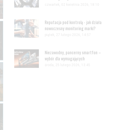
czwartek, 02 kwietnia 2026, 18:10
Reputacja pod kontrolą - jak działa
nowoczesny monitoring marki?
piątek, 27 lutego 2026, 14:57
Niezawodny, pancerny smartfon –
wybór dla wymagających
środa, 25 lutego 2026, 13:45