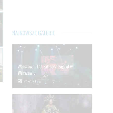
NAJNOWSZE GALERIE
Warszawa: The Kiffness zagrał w
Warszawie
Zdjęć: 21