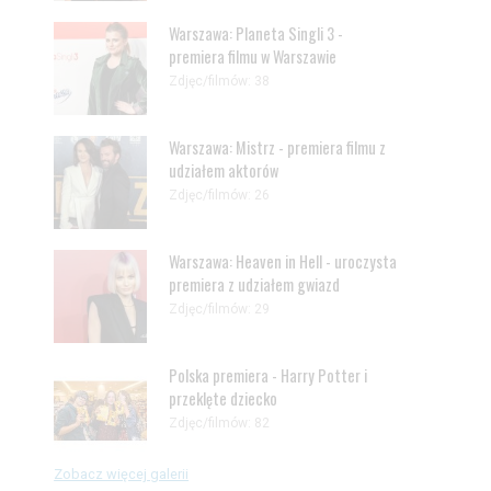
Warszawa: Planeta Singli 3 -
premiera filmu w Warszawie
Zdjęc/filmów: 38
Warszawa: Mistrz - premiera filmu z
udziałem aktorów
Zdjęc/filmów: 26
Warszawa: Heaven in Hell - uroczysta
premiera z udziałem gwiazd
Zdjęc/filmów: 29
Polska premiera - Harry Potter i
przeklęte dziecko
Zdjęc/filmów: 82
Zobacz więcej galerii