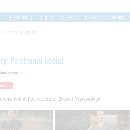
TECHNOLOGIE
MOTO
KARIERA
GALERIE
KONKURSY
y: Po stronie kobiet
ry: Po stronie kobiet
dnia ocena: 0,0
interest
tronie kobiet Fot: Krzysztof Zatycki /Newsello.pl