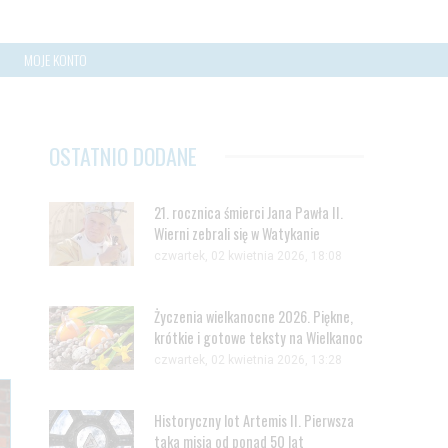
MOJE KONTO
OSTATNIO DODANE
21. rocznica śmierci Jana Pawła II.
Wierni zebrali się w Watykanie
czwartek, 02 kwietnia 2026, 18:08
Życzenia wielkanocne 2026. Piękne,
krótkie i gotowe teksty na Wielkanoc
czwartek, 02 kwietnia 2026, 13:28
Historyczny lot Artemis II. Pierwsza
taka misja od ponad 50 lat