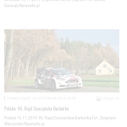
Dworak/Newsello.pl
PONIEDZIAŁEK, 18 LISTOPADAA 2019, 09:05
ZDJĘĆ: 33
Polska: 45. Rajd Cieszyńska Barbórka
Polska 16.11.2019: 45. Rajd Cieszyńska Barbórka Fot: Zbigniew
Warzyński/Newsello.pl