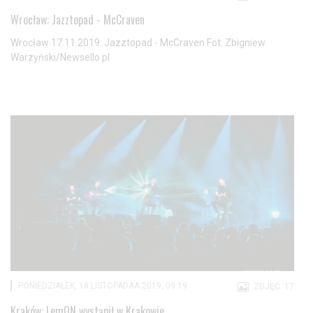
Wrocław: Jazztopad - McCraven
Wrocław 17.11.2019: Jazztopad - McCraven Fot: Zbigniew
Warzyński/Newsello.pl
PONIEDZIAŁEK, 18 LISTOPADAA 2019, 09:19
ZDJĘĆ: 17
Kraków: LemON wystąpił w Krakowie