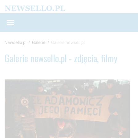
Newsello.pl
/
Galerie
/
Galerie newsell.pl
Galerie newsello.pl - zdjęcia, filmy