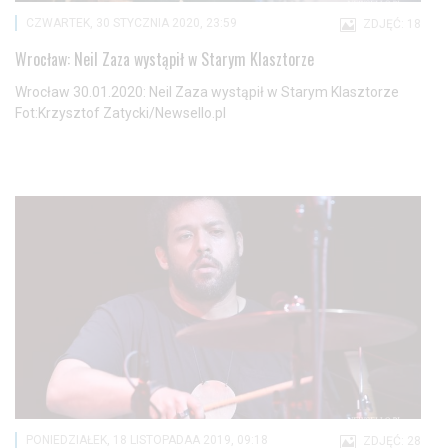
CZWARTEK, 30 STYCZNIA 2020, 23:59
ZDJĘĆ: 18
Wrocław: Neil Zaza wystąpił w Starym Klasztorze
Wrocław 30.01.2020: Neil Zaza wystąpił w Starym Klasztorze
Fot:Krzysztof Zatycki/Newsello.pl
PONIEDZIAŁEK, 18 LISTOPADAA 2019, 09:18
ZDJĘĆ: 28