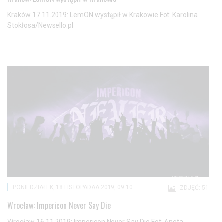
Kraków 17.11.2019: LemON wystąpił w Krakowie Fot: Karolina
Stokłosa/Newsello.pl
PONIEDZIAŁEK, 18 LISTOPADAA 2019, 09:10
ZDJĘĆ: 51
Wrocław: Impericon Never Say Die
Wrocław 16.11.2019: Impericon Never Say Die Fot: Aneta