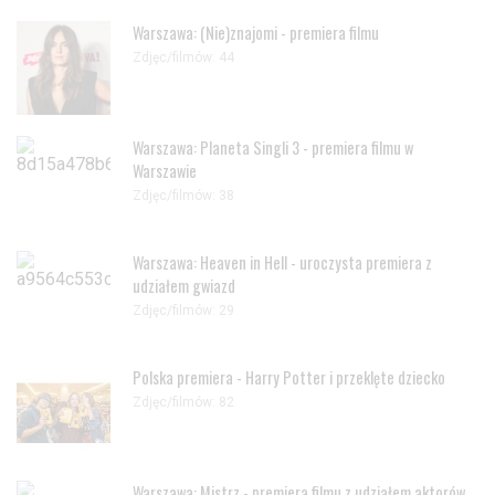
Warszawa: (Nie)znajomi - premiera filmu
Zdjęc/filmów: 44
Warszawa: Planeta Singli 3 - premiera filmu w
Warszawie
Zdjęc/filmów: 38
Warszawa: Heaven in Hell - uroczysta premiera z
udziałem gwiazd
Zdjęc/filmów: 29
Polska premiera - Harry Potter i przeklęte dziecko
Zdjęc/filmów: 82
Warszawa: Mistrz - premiera filmu z udziałem aktorów