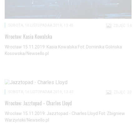
SOBOTA, 16 LISTOPADAA 2019, 13:45
ZDJĘĆ: 14
Wrocław: Kasia Kowalska
Wrocław 15.11.2019: Kasia Kowalska Fot: Dominika Golińska
Kosowska/Newsello.pl
SOBOTA, 16 LISTOPADAA 2019, 13:43
ZDJĘĆ: 20
Wrocław: Jazztopad - Charles Lloyd
Wrocław 15.11.2019: Jazztopad - Charles Lloyd Fot: Zbigniew
Warzyński/Newsello.pl