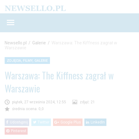
Newsello.pl
/
Galerie
/
Warszawa: The Kiffness zagrał w
Warszawie
ZDJĘCIA, FILMY, GALERIE
Warszawa: The Kiffness zagrał w
Warszawie
piątek, 27 września 2024, 12:55
zdjęć: 21
średnia ocena: 0,0
Udostępnij
Twitter
Google Plus
LinkedIn
Pinterest