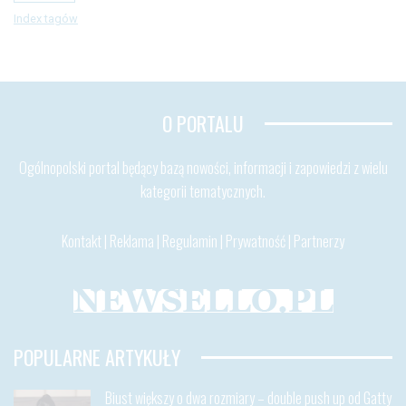
Index tagów
O PORTALU
Ogólnopolski portal będący bazą nowości, informacji i zapowiedzi z wielu
kategorii tematycznych.
Kontakt
|
Reklama
|
Regulamin
|
Prywatność
|
Partnerzy
POPULARNE ARTYKUŁY
Biust większy o dwa rozmiary – double push up od Gatty