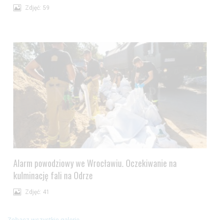
Zdjęć: 59
Alarm powodziowy we Wrocławiu. Oczekiwanie na
kulminację fali na Odrze
Zdjęć: 41
Zobacz wszystkie galerie