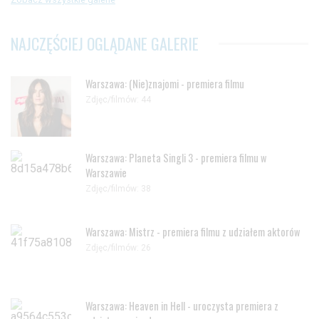
NAJCZĘŚCIEJ OGLĄDANE GALERIE
Warszawa: (Nie)znajomi - premiera filmu
Zdjęc/filmów: 44
Warszawa: Planeta Singli 3 - premiera filmu w
Warszawie
Zdjęc/filmów: 38
Warszawa: Mistrz - premiera filmu z udziałem aktorów
Zdjęc/filmów: 26
Warszawa: Heaven in Hell - uroczysta premiera z