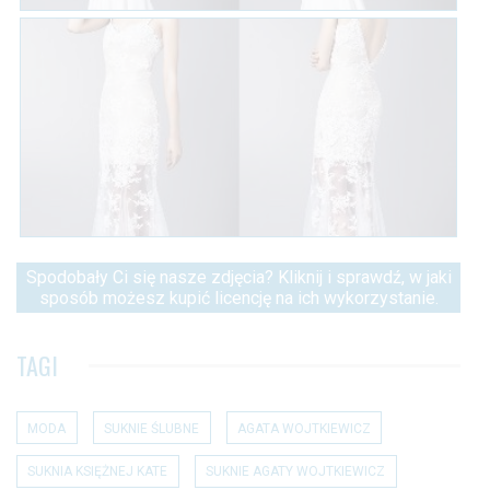
Spodobały Ci się nasze zdjęcia? Kliknij i sprawdź, w jaki
sposób możesz kupić licencję na ich wykorzystanie.
TAGI
MODA
SUKNIE ŚLUBNE
AGATA WOJTKIEWICZ
SUKNIA KSIĘŻNEJ KATE
SUKNIE AGATY WOJTKIEWICZ