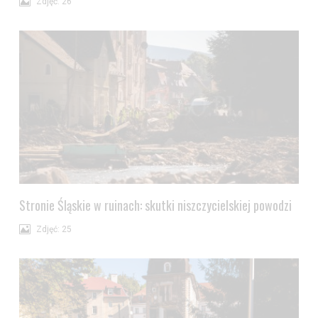
Zdjęć: 26
Stronie Śląskie w ruinach: skutki niszczycielskiej powodzi
Zdjęć: 25