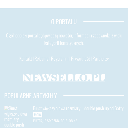
O PORTALU
Ogólnopolski portal będący bazą nowości, informacji i zapowiedzi z wielu
kategorii tematycznych.
Kontakt
|
Reklama
|
Regulamin
|
Prywatność
|
Partnerzy
POPULARNE ARTYKUŁY
Biust większy o dwa rozmiary – double push up od Gatty
MODA
PIĄTEK, 15 STYCZNIA 2016, 08:43