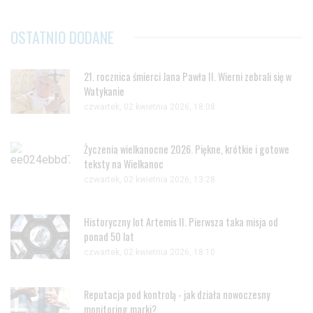
OSTATNIO DODANE
21. rocznica śmierci Jana Pawła II. Wierni zebrali się w
Watykanie
czwartek, 02 kwietnia 2026, 18:08
Życzenia wielkanocne 2026. Piękne, krótkie i gotowe
teksty na Wielkanoc
czwartek, 02 kwietnia 2026, 13:28
Historyczny lot Artemis II. Pierwsza taka misja od
ponad 50 lat
czwartek, 02 kwietnia 2026, 18:10
Reputacja pod kontrolą - jak działa nowoczesny
monitoring marki?