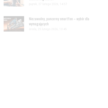
piątek, 27 lutego 2026, 14:57
Niezawodny, pancerny smartfon – wybór dla
wymagających
środa, 25 lutego 2026, 13:45