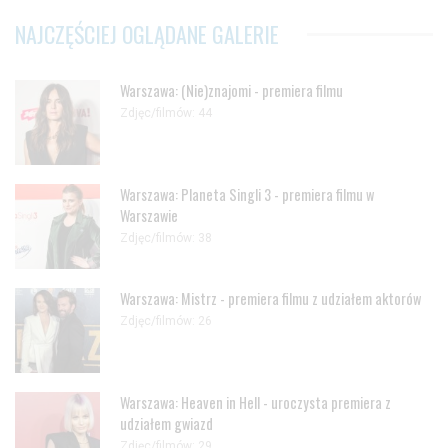
NAJCZĘŚCIEJ OGLĄDANE GALERIE
Warszawa: (Nie)znajomi - premiera filmu
Zdjęc/filmów: 44
Warszawa: Planeta Singli 3 - premiera filmu w
Warszawie
Zdjęc/filmów: 38
Warszawa: Mistrz - premiera filmu z udziałem aktorów
Zdjęc/filmów: 26
Warszawa: Heaven in Hell - uroczysta premiera z
udziałem gwiazd
Zdjęc/filmów: 29