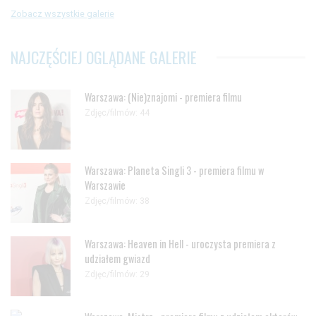
Zobacz wszystkie galerie
NAJCZĘŚCIEJ OGLĄDANE GALERIE
Warszawa: (Nie)znajomi - premiera filmu
Zdjęc/filmów: 44
Warszawa: Planeta Singli 3 - premiera filmu w
Warszawie
Zdjęc/filmów: 38
Warszawa: Heaven in Hell - uroczysta premiera z
udziałem gwiazd
Zdjęc/filmów: 29