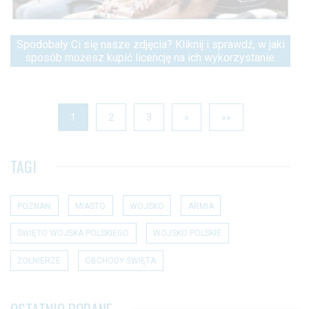
Spodobały Ci się nasze zdjęcia? Kliknij i sprawdź, w jaki
sposób możesz kupić licencję na ich wykorzystanie.
1
2
3
»
»»
TAGI
POZNAŃ
MIASTO
WOJSKO
ARMIA
ŚWIĘTO WOJSKA POLSKIEGO
WOJSKO POLSKIE
ŻOŁNIERZE
OBCHODY ŚWIĘTA
OSTATNIO DODANE