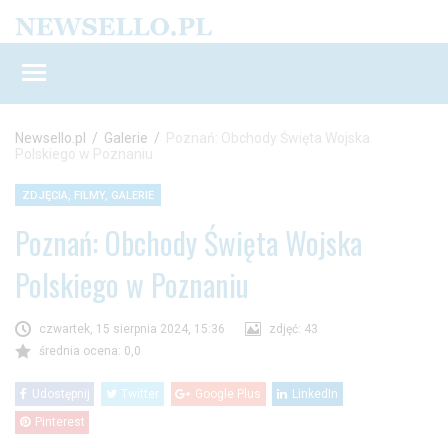
Newsello.pl
/
Galerie
/
Poznań: Obchody Święta Wojska
Polskiego w Poznaniu
ZDJĘCIA, FILMY, GALERIE
Poznań: Obchody Święta Wojska
Polskiego w Poznaniu
czwartek, 15 sierpnia 2024, 15:36
zdjęć: 43
średnia ocena: 0,0
Udostępnij
Twitter
Google Plus
LinkedIn
Pinterest