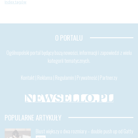
Index tagów
O PORTALU
Ogólnopolski portal będący bazą nowości, informacji i zapowiedzi z wielu
kategorii tematycznych.
Kontakt
|
Reklama
|
Regulamin
|
Prywatność
|
Partnerzy
POPULARNE ARTYKUŁY
Biust większy o dwa rozmiary – double push up od Gatty