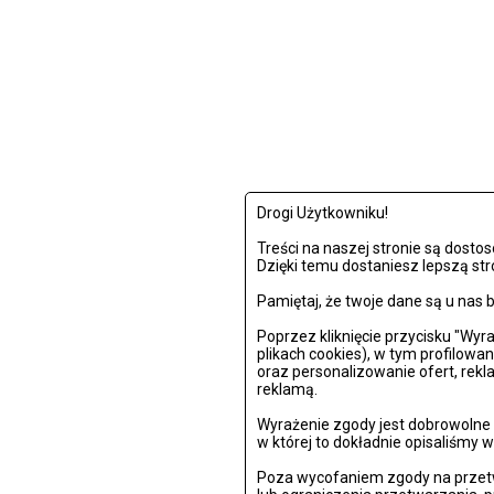
Drogi Użytkowniku!
Treści na naszej stronie są dost
Dzięki temu dostaniesz lepszą str
Pamiętaj, że twoje dane są u na
Poprzez kliknięcie przycisku "Wy
plikach cookies), w tym profilowa
oraz personalizowanie ofert, rek
reklamą.
Wyrażenie zgody jest dobrowolne i
w której to dokładnie opisaliśmy w
Poza wycofaniem zgody na przetw