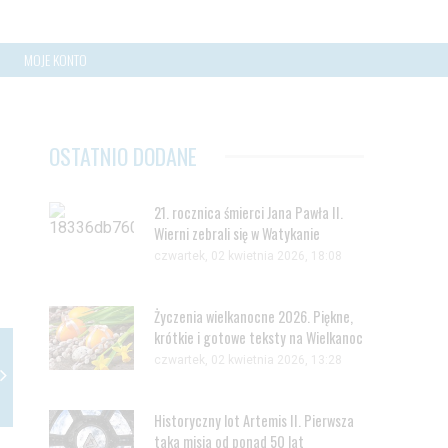
MOJE KONTO
OSTATNIO DODANE
21. rocznica śmierci Jana Pawła II.
Wierni zebrali się w Watykanie
czwartek, 02 kwietnia 2026, 18:08
Życzenia wielkanocne 2026. Piękne,
krótkie i gotowe teksty na Wielkanoc
czwartek, 02 kwietnia 2026, 13:28
Historyczny lot Artemis II. Pierwsza
taka misja od ponad 50 lat