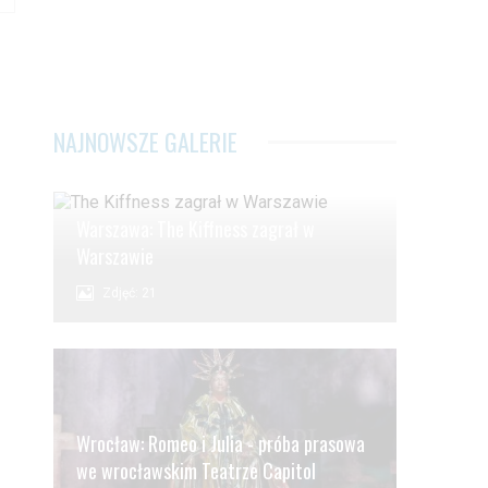
NAJNOWSZE GALERIE
Warszawa: The Kiffness zagrał w
Warszawie
Zdjęć: 21
Wrocław: Romeo i Julia - próba prasowa
we wrocławskim Teatrze Capitol