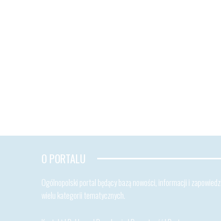
O PORTALU
Ogólnopolski portal będący bazą nowości, informacji i zapowiedzi
wielu kategorii tematycznych.