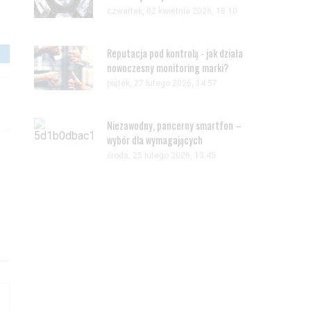
czwartek, 02 kwietnia 2026, 18:10
Reputacja pod kontrolą - jak działa
nowoczesny monitoring marki?
piątek, 27 lutego 2026, 14:57
Niezawodny, pancerny smartfon –
wybór dla wymagających
środa, 25 lutego 2026, 13:45