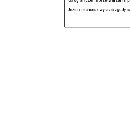
lub ograniczenia przetwarzania, 
Jeżeli nie chcesz wyrazić zgody n