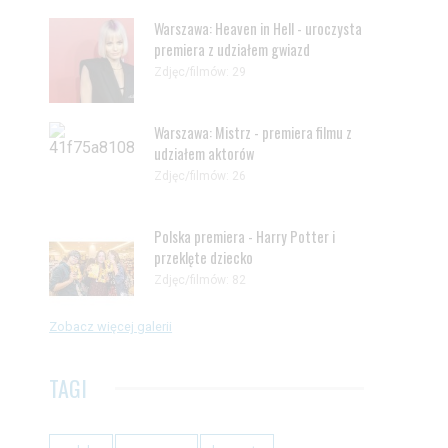
Warszawa: Heaven in Hell - uroczysta
premiera z udziałem gwiazd
Zdjęc/filmów: 29
Warszawa: Mistrz - premiera filmu z
udziałem aktorów
Zdjęc/filmów: 26
Polska premiera - Harry Potter i
przeklęte dziecko
Zdjęc/filmów: 82
Zobacz więcej galerii
TAGI