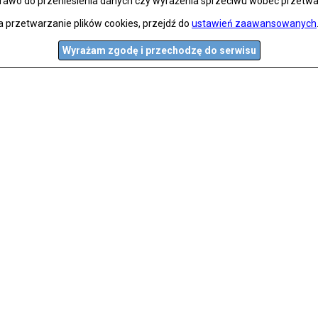
prawo do przeniesienia danych czy wyrażenia sprzeciwu wobec przetwa
a przetwarzanie plików cookies, przejdź do
ustawień zaawansowanych
Wyrażam zgodę i przechodzę do serwisu