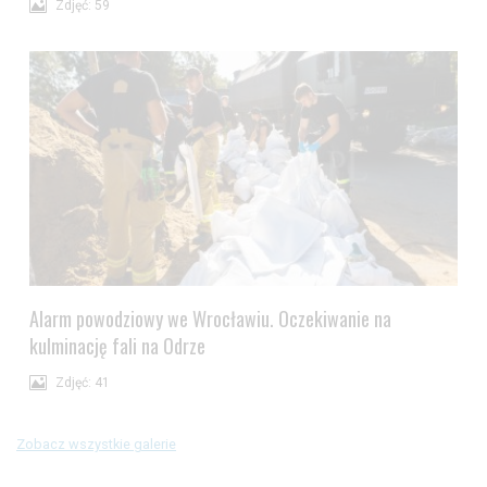
Zdjęć: 59
Alarm powodziowy we Wrocławiu. Oczekiwanie na
kulminację fali na Odrze
Zdjęć: 41
Zobacz wszystkie galerie