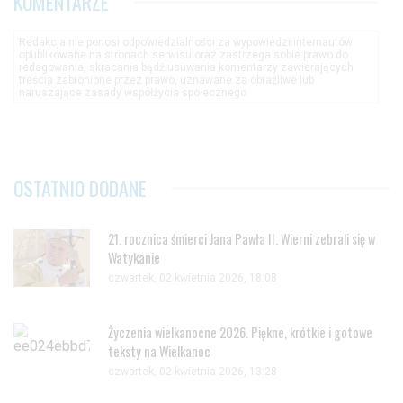
KOMENTARZE
Redakcja nie ponosi odpowiedzialności za wypowiedzi internautów
opublikowane na stronach serwisu oraz zastrzega sobie prawo do
redagowania, skracania bądź usuwania komentarzy zawierających
treścia zabronione przez prawo, uznawane za obraźliwe lub
naruszające zasady współżycia społecznego.
OSTATNIO DODANE
21. rocznica śmierci Jana Pawła II. Wierni zebrali się w
Watykanie
czwartek, 02 kwietnia 2026, 18:08
Życzenia wielkanocne 2026. Piękne, krótkie i gotowe
teksty na Wielkanoc
czwartek, 02 kwietnia 2026, 13:28