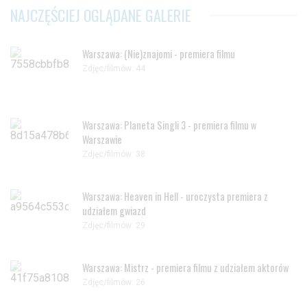
NAJCZĘŚCIEJ OGLĄDANE GALERIE
Warszawa: (Nie)znajomi - premiera filmu
Zdjęc/filmów: 44
Warszawa: Planeta Singli 3 - premiera filmu w
Warszawie
Zdjęc/filmów: 38
Warszawa: Heaven in Hell - uroczysta premiera z
udziałem gwiazd
Zdjęc/filmów: 29
Warszawa: Mistrz - premiera filmu z udziałem aktorów
Zdjęc/filmów: 26