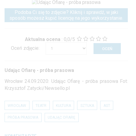
Podoba Ci się to zdjęcie? Kliknij i sprawdź, w jaki
sposób możesz kupić licencję na jego wykorzystanie.
Aktualna ocena
:
0,0/5
Oceń zdjęcie:
Udając Ofiarę - próba prasowa
Wrocław 24.09.2020: Udając Ofiarę - próba prasowa Fot:
Krzysztof Zatycki/Newsello.pl
WROCŁAW
TEATR
KULTURA
SZTUKA
AST
PRÓBA PRASOWA
UDAJĄC OFIARĘ