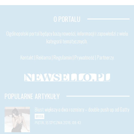
O PORTALU
Ogólnopolski portal będący bazą nowości, informacji i zapowiedzi z wielu
kategorii tematycznych.
Kontakt
|
Reklama
|
Regulamin
|
Prywatność
|
Partnerzy
POPULARNE ARTYKUŁY
Biust większy o dwa rozmiary – double push up od Gatty
MODA
PIĄTEK, 15 STYCZNIA 2016, 08:43