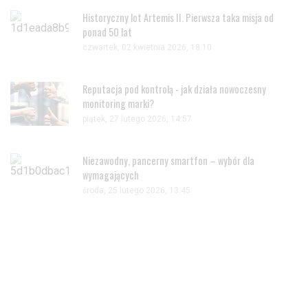
Historyczny lot Artemis II. Pierwsza taka misja od
ponad 50 lat
czwartek, 02 kwietnia 2026, 18:10
Reputacja pod kontrolą - jak działa nowoczesny
monitoring marki?
piątek, 27 lutego 2026, 14:57
Niezawodny, pancerny smartfon – wybór dla
wymagających
środa, 25 lutego 2026, 13:45