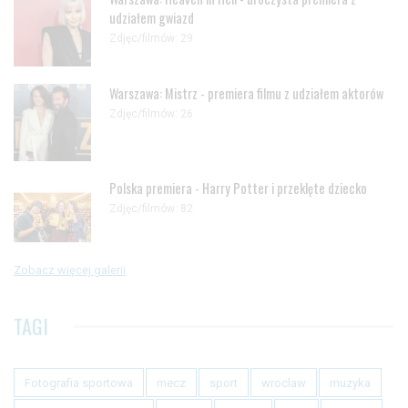
udziałem gwiazd
Zdjęc/filmów: 29
Warszawa: Mistrz - premiera filmu z udziałem aktorów
Zdjęc/filmów: 26
Polska premiera - Harry Potter i przeklęte dziecko
Zdjęc/filmów: 82
Zobacz więcej galerii
TAGI
Fotografia sportowa
mecz
sport
wroclaw
muzyka