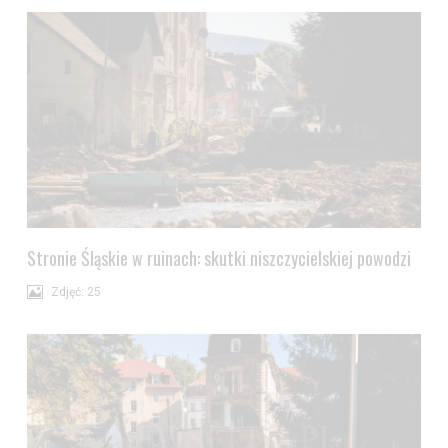
Stronie Śląskie w ruinach: skutki niszczycielskiej powodzi
Zdjęć: 25