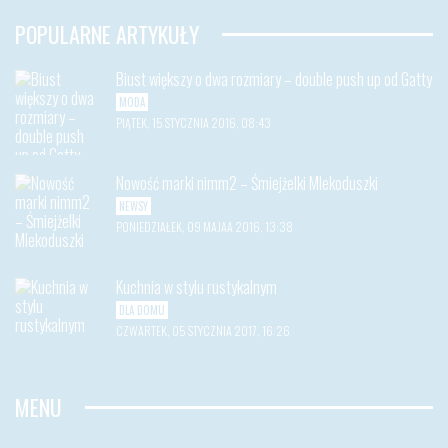
POPULARNE ARTYKUŁY
Biust większy o dwa rozmiary – double push up od Gatty
MODA
PIĄTEK, 15 STYCZNIA 2016, 08:43
Nowość marki nimm2 – Śmiejżelki Mlekoduszki
NEWSY
PONIEDZIAŁEK, 09 MAJAA 2016, 13:38
Kuchnia w stylu rustykalnym
DLA DOMU
CZWARTEK, 05 STYCZNIA 2017, 16:26
MENU