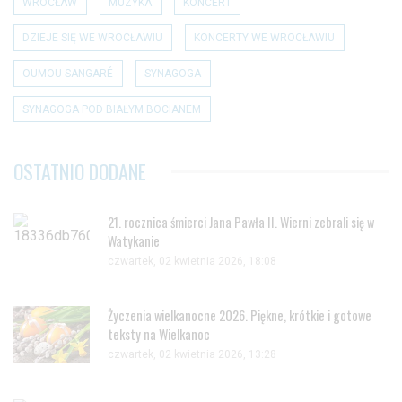
WROCŁAW
MUZYKA
KONCERT
DZIEJE SIĘ WE WROCŁAWIU
KONCERTY WE WROCŁAWIU
OUMOU SANGARÉ
SYNAGOGA
SYNAGOGA POD BIAŁYM BOCIANEM
OSTATNIO DODANE
21. rocznica śmierci Jana Pawła II. Wierni zebrali się w
Watykanie
czwartek, 02 kwietnia 2026, 18:08
Życzenia wielkanocne 2026. Piękne, krótkie i gotowe
teksty na Wielkanoc
czwartek, 02 kwietnia 2026, 13:28