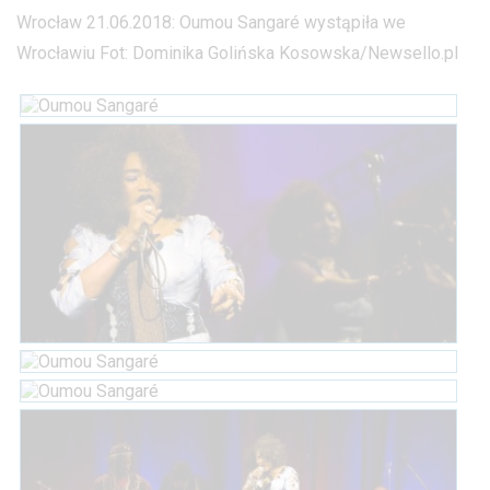
Wrocław 21.06.2018: Oumou Sangaré wystąpiła we
Wrocławiu Fot: Dominika Golińska Kosowska/Newsello.pl