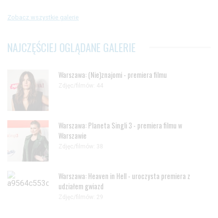
Zobacz wszystkie galerie
NAJCZĘŚCIEJ OGLĄDANE GALERIE
Warszawa: (Nie)znajomi - premiera filmu
Zdjęc/filmów: 44
Warszawa: Planeta Singli 3 - premiera filmu w
Warszawie
Zdjęc/filmów: 38
Warszawa: Heaven in Hell - uroczysta premiera z
udziałem gwiazd
Zdjęc/filmów: 29