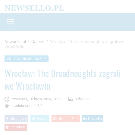
Newsello.pl
/
Galerie
/
Wrocław: The Dreadnoughts zagrali we
Wrocławiu
ZDJĘCIA, FILMY, GALERIE
Wrocław: The Dreadnoughts zagrali
we Wrocławiu
czwartek, 18 lipca 2024, 10:22
zdjęć: 30
średnia ocena: 5,0
Udostępnij
Twitter
Google Plus
LinkedIn
Pinterest