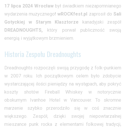
17 lipca 2024 Wrocław
był świadkiem niezapomnianego
wydarzenia muzycznego
! wROCKfest.pl
zaprosił do
Sali
Gotyckiej w Starym Klasztorze
kanadyjski zespół
DREADNOUGHTS,
który porwał publiczność swoją
energią i wyjątkowym brzmieniem.
Historia Zespołu Dreadnoughts
Dreadnoughts rozpoczęli swoją przygodę z folk-punkiem
w 2007 roku. Ich początkowym celem było zdobycie
wystarczającej ilości pieniędzy na występach, aby pokryć
koszty shotów Fireball Whiskey w notorycznie
obskurnym Ivanhoe Hotel w Vancouver. To skromne
marzenie szybko przerodziło się w coś znacznie
większego. Zespół, dzięki swojej niepowtarzalnej
mieszance punk rocka z elementami folkowej tradycji,