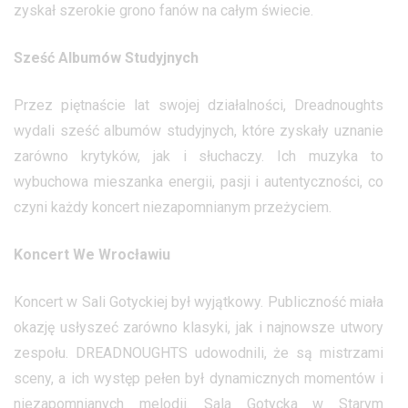
zyskał szerokie grono fanów na całym świecie.
Sześć Albumów Studyjnych
Przez piętnaście lat swojej działalności, Dreadnoughts
wydali sześć albumów studyjnych, które zyskały uznanie
zarówno krytyków, jak i słuchaczy. Ich muzyka to
wybuchowa mieszanka energii, pasji i autentyczności, co
czyni każdy koncert niezapomnianym przeżyciem.
Koncert We Wrocławiu
Koncert w Sali Gotyckiej był wyjątkowy. Publiczność miała
okazję usłyszeć zarówno klasyki, jak i najnowsze utwory
zespołu. DREADNOUGHTS udowodnili, że są mistrzami
sceny, a ich występ pełen był dynamicznych momentów i
niezapomnianych melodii. Sala Gotycka w Starym