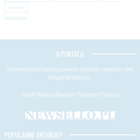
koncerty
Index tagów
O PORTALU
Ogólnopolski portal będący bazą nowości, informacji i zapowiedzi z wielu
kategorii tematycznych.
Kontakt
|
Reklama
|
Regulamin
|
Prywatność
|
Partnerzy
POPULARNE ARTYKUŁY