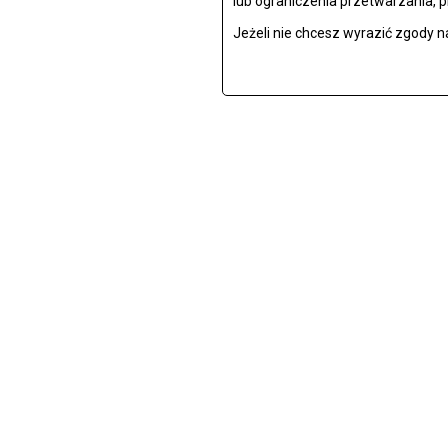
lub ograniczenia przetwarzania, 
Jeżeli nie chcesz wyrazić zgody n