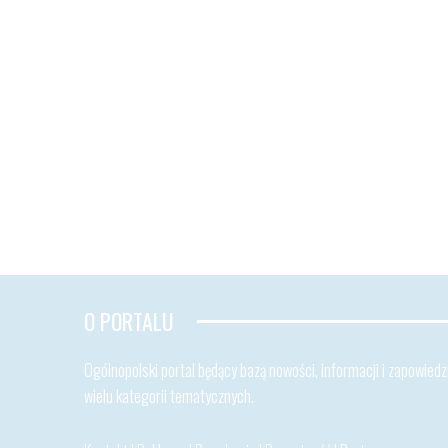
O PORTALU
Ogólnopolski portal będący bazą nowości, informacji i zapowiedzi
wielu kategorii tematycznych.