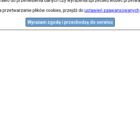
prawo do przeniesienia danych czy wyrażenia sprzeciwu wobec przetwa
a przetwarzanie plików cookies, przejdź do
ustawień zaawansowanych
Wyrażam zgodę i przechodzę do serwisu