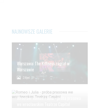
NAJNOWSZE GALERIE
Warszawa: The Kiffness zagrał w
Warszawie
Zdjęć: 21
Wrocław: Romeo i Julia - próba prasowa
we wrocławskim Teatrze Capitol