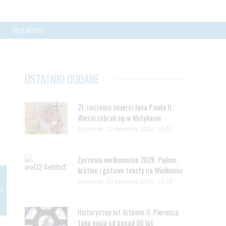
MOJE KONTO
OSTATNIO DODANE
21. rocznica śmierci Jana Pawła II.
Wierni zebrali się w Watykanie
czwartek, 02 kwietnia 2026, 18:08
Życzenia wielkanocne 2026. Piękne,
krótkie i gotowe teksty na Wielkanoc
czwartek, 02 kwietnia 2026, 13:28
Historyczny lot Artemis II. Pierwsza
taka misja od ponad 50 lat