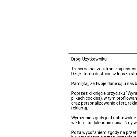
Drogi Użytkowniku!
Treści na naszej stronie są dost
Dzięki temu dostaniesz lepszą str
Pamiętaj, że twoje dane są u na
Poprzez kliknięcie przycisku "Wy
plikach cookies), w tym profilowa
oraz personalizowanie ofert, rek
reklamą.
Wyrażenie zgody jest dobrowolne i
w której to dokładnie opisaliśmy w
Poza wycofaniem zgody na przetw