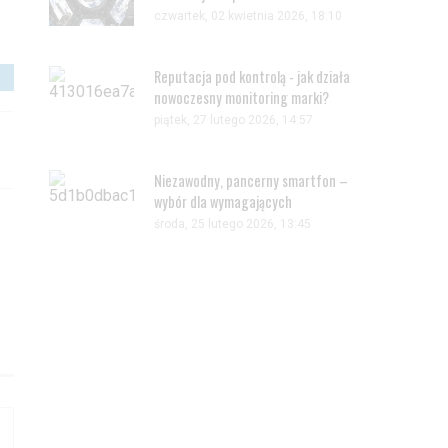
czwartek, 02 kwietnia 2026, 18:10
Reputacja pod kontrolą - jak działa
nowoczesny monitoring marki?
piątek, 27 lutego 2026, 14:57
Niezawodny, pancerny smartfon –
wybór dla wymagających
środa, 25 lutego 2026, 13:45