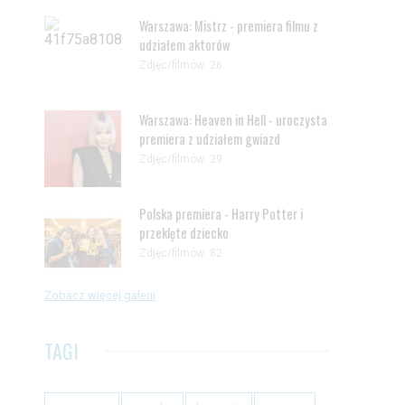
Warszawa: Mistrz - premiera filmu z
udziałem aktorów
Zdjęc/filmów: 26
Warszawa: Heaven in Hell - uroczysta
premiera z udziałem gwiazd
Zdjęc/filmów: 29
Polska premiera - Harry Potter i
przeklęte dziecko
Zdjęc/filmów: 82
Zobacz więcej galerii
TAGI