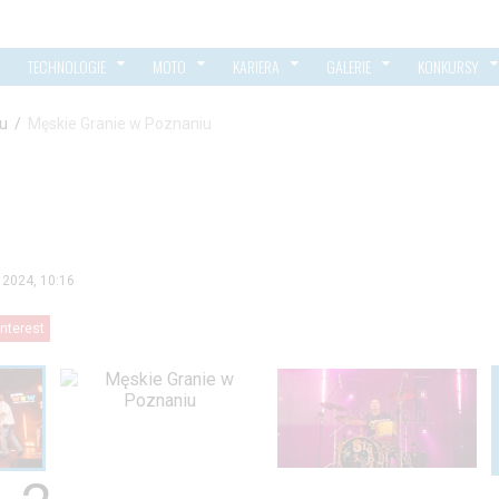
TECHNOLOGIE
MOTO
KARIERA
GALERIE
KONKURSY
iu
/
Męskie Granie w Poznaniu
a 2024, 10:16
interest