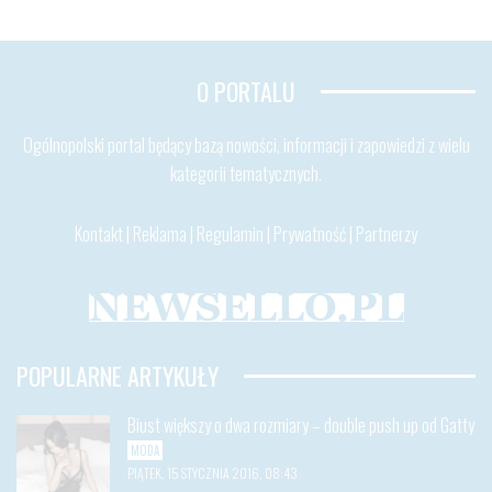
O PORTALU
Ogólnopolski portal będący bazą nowości, informacji i zapowiedzi z wielu
kategorii tematycznych.
Kontakt
|
Reklama
|
Regulamin
|
Prywatność
|
Partnerzy
POPULARNE ARTYKUŁY
Biust większy o dwa rozmiary – double push up od Gatty
MODA
PIĄTEK, 15 STYCZNIA 2016, 08:43