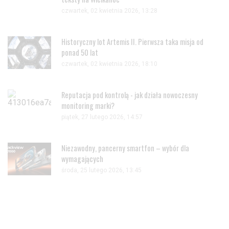
czwartek, 02 kwietnia 2026, 13:28
Historyczny lot Artemis II. Pierwsza taka misja od
ponad 50 lat
czwartek, 02 kwietnia 2026, 18:10
Reputacja pod kontrolą - jak działa nowoczesny
monitoring marki?
piątek, 27 lutego 2026, 14:57
Niezawodny, pancerny smartfon – wybór dla
wymagających
środa, 25 lutego 2026, 13:45