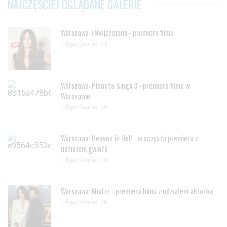
NAJCZĘŚCIEJ OGLĄDANE GALERIE
Warszawa: (Nie)znajomi - premiera filmu
Zdjęc/filmów: 44
Warszawa: Planeta Singli 3 - premiera filmu w
Warszawie
Zdjęc/filmów: 38
Warszawa: Heaven in Hell - uroczysta premiera z
udziałem gwiazd
Zdjęc/filmów: 29
Warszawa: Mistrz - premiera filmu z udziałem aktorów
Zdjęc/filmów: 26