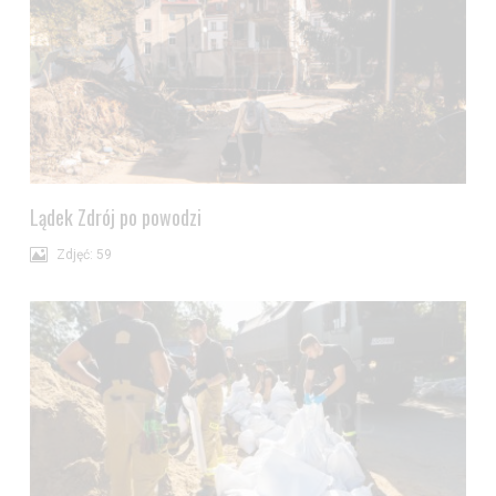
Jeżeli nie chcesz wyrazić zgody na przetwarzanie plików cookies,
przejdź do
ustawień zaawansowanych
.
Wyrażam zgodę i przechodzę do serwisu
Lądek Zdrój po powodzi
Zdjęć: 59