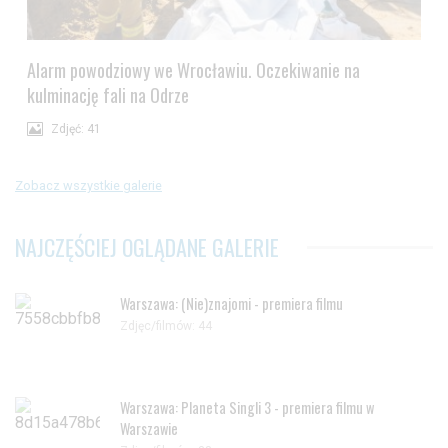
Alarm powodziowy we Wrocławiu. Oczekiwanie na
kulminację fali na Odrze
Zdjęć: 41
Zobacz wszystkie galerie
NAJCZĘŚCIEJ OGLĄDANE GALERIE
Warszawa: (Nie)znajomi - premiera filmu
Zdjęc/filmów: 44
Warszawa: Planeta Singli 3 - premiera filmu w
Warszawie