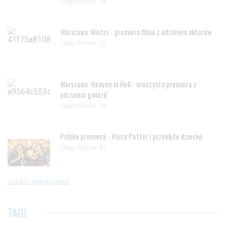
Zdjęc/filmów: 38
Warszawa: Mistrz - premiera filmu z udziałem aktorów
Zdjęc/filmów: 26
Warszawa: Heaven in Hell - uroczysta premiera z
udziałem gwiazd
Zdjęc/filmów: 29
Polska premiera - Harry Potter i przeklęte dziecko
Zdjęc/filmów: 82
Zobacz więcej galerii
TAGI