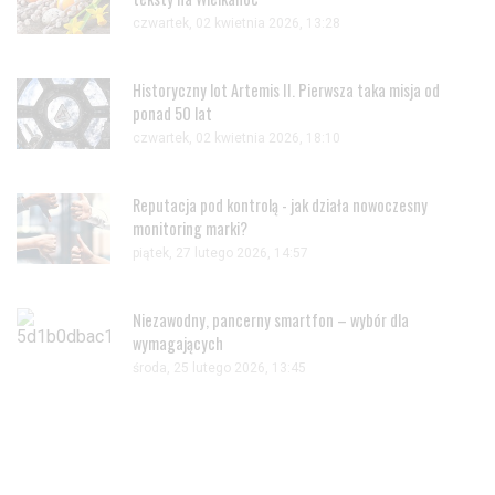
czwartek, 02 kwietnia 2026, 13:28
Historyczny lot Artemis II. Pierwsza taka misja od
ponad 50 lat
czwartek, 02 kwietnia 2026, 18:10
Reputacja pod kontrolą - jak działa nowoczesny
monitoring marki?
piątek, 27 lutego 2026, 14:57
Niezawodny, pancerny smartfon – wybór dla
wymagających
środa, 25 lutego 2026, 13:45