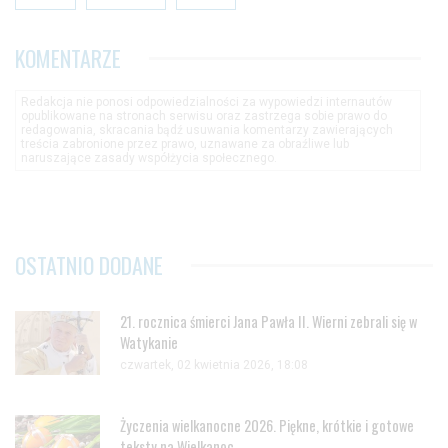
KOMENTARZE
Redakcja nie ponosi odpowiedzialności za wypowiedzi internautów
opublikowane na stronach serwisu oraz zastrzega sobie prawo do
redagowania, skracania bądź usuwania komentarzy zawierających
treścia zabronione przez prawo, uznawane za obraźliwe lub
naruszające zasady współżycia społecznego.
OSTATNIO DODANE
21. rocznica śmierci Jana Pawła II. Wierni zebrali się w
Watykanie
czwartek, 02 kwietnia 2026, 18:08
Życzenia wielkanocne 2026. Piękne, krótkie i gotowe
teksty na Wielkanoc