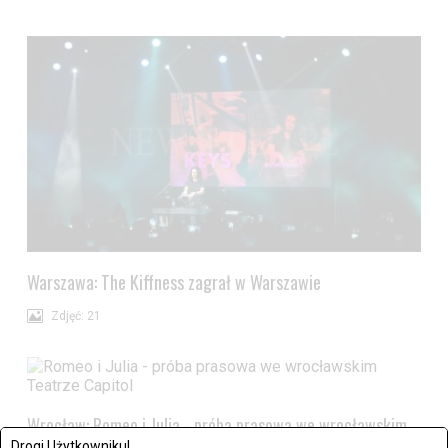
Warszawa: The Kiffness zagrał w Warszawie
Zdjęć: 21
Wrocław: Romeo i Julia - próba prasowa we wrocławskim
Drogi Użytkowniku!