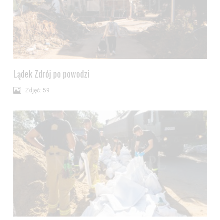
przejdź do
ustawień zaawansowanych
.
Wyrażam zgodę i przechodzę do serwisu
Lądek Zdrój po powodzi
Zdjęć: 59