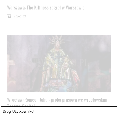
Warszawa: The Kiffness zagrał w Warszawie
Zdjęć: 21
Wrocław: Romeo i Julia - próba prasowa we wrocławskim
Teatrze Capitol
Drogi Użytkowniku!
Zdjęć: 26