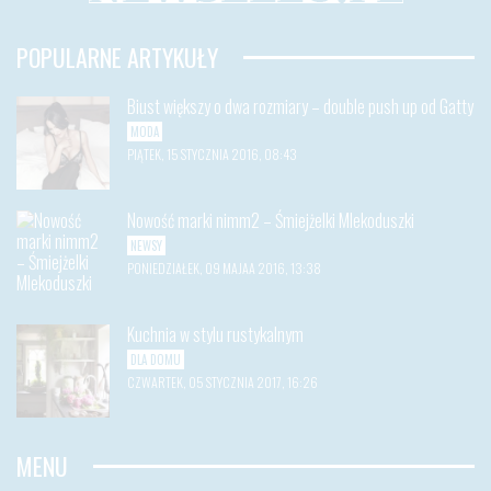
POPULARNE ARTYKUŁY
Biust większy o dwa rozmiary – double push up od Gatty
MODA
PIĄTEK, 15 STYCZNIA 2016, 08:43
Nowość marki nimm2 – Śmiejżelki Mlekoduszki
NEWSY
PONIEDZIAŁEK, 09 MAJAA 2016, 13:38
Kuchnia w stylu rustykalnym
DLA DOMU
CZWARTEK, 05 STYCZNIA 2017, 16:26
MENU