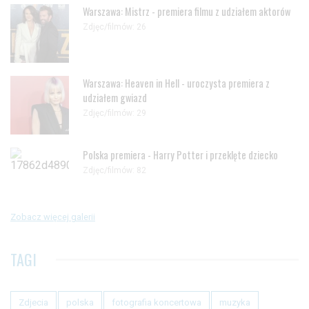
Warszawa: Mistrz - premiera filmu z udziałem aktorów
Zdjęc/filmów: 26
Warszawa: Heaven in Hell - uroczysta premiera z
udziałem gwiazd
Zdjęc/filmów: 29
Polska premiera - Harry Potter i przeklęte dziecko
Zdjęc/filmów: 82
Zobacz więcej galerii
TAGI
Zdjecia
polska
fotografia koncertowa
muzyka