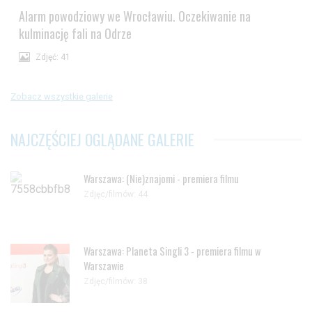
Alarm powodziowy we Wrocławiu. Oczekiwanie na
kulminację fali na Odrze
Zdjęć: 41
Zobacz wszystkie galerie
NAJCZĘŚCIEJ OGLĄDANE GALERIE
Warszawa: (Nie)znajomi - premiera filmu
Zdjęc/filmów: 44
Warszawa: Planeta Singli 3 - premiera filmu w
Warszawie
Zdjęc/filmów: 38