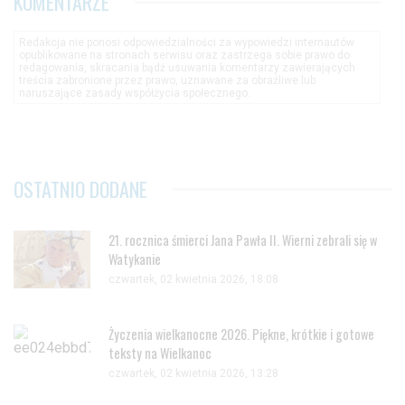
KOMENTARZE
Redakcja nie ponosi odpowiedzialności za wypowiedzi internautów
opublikowane na stronach serwisu oraz zastrzega sobie prawo do
redagowania, skracania bądź usuwania komentarzy zawierających
treścia zabronione przez prawo, uznawane za obraźliwe lub
naruszające zasady współżycia społecznego.
OSTATNIO DODANE
21. rocznica śmierci Jana Pawła II. Wierni zebrali się w
Watykanie
czwartek, 02 kwietnia 2026, 18:08
Życzenia wielkanocne 2026. Piękne, krótkie i gotowe
teksty na Wielkanoc
czwartek, 02 kwietnia 2026, 13:28