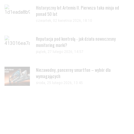
Historyczny lot Artemis II. Pierwsza taka misja od
ponad 50 lat
czwartek, 02 kwietnia 2026, 18:10
Reputacja pod kontrolą - jak działa nowoczesny
monitoring marki?
piątek, 27 lutego 2026, 14:57
Niezawodny, pancerny smartfon – wybór dla
wymagających
środa, 25 lutego 2026, 13:45