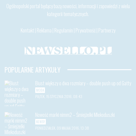
Ogólnopolski portal będący bazą nowości, informacji i zapowiedzi z wielu
kategorii tematycznych.
Kontakt
|
Reklama
|
Regulamin
|
Prywatność
|
Partnerzy
POPULARNE ARTYKUŁY
Biust większy o dwa rozmiary – double push up od Gatty
MODA
PIĄTEK, 15 STYCZNIA 2016, 08:43
Nowość marki nimm2 – Śmiejżelki Mlekoduszki
NEWSY
PONIEDZIAŁEK, 09 MAJAA 2016, 13:38