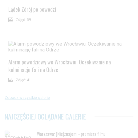
Lądek Zdrój po powodzi
Zdjęć: 59
Alarm powodziowy we Wrocławiu. Oczekiwanie na
kulminację fali na Odrze
Zdjęć: 41
Zobacz wszystkie galerie
NAJCZĘŚCIEJ OGLĄDANE GALERIE
Warszawa: (Nie)znajomi - premiera filmu