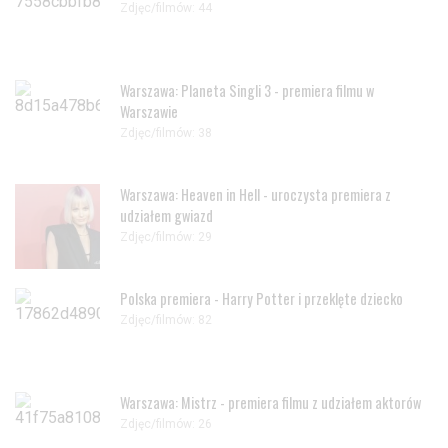
Zdjęc/filmów: 44
Warszawa: Planeta Singli 3 - premiera filmu w
Warszawie
Zdjęc/filmów: 38
Warszawa: Heaven in Hell - uroczysta premiera z
udziałem gwiazd
Zdjęc/filmów: 29
Polska premiera - Harry Potter i przeklęte dziecko
Zdjęc/filmów: 82
Warszawa: Mistrz - premiera filmu z udziałem aktorów
Zdjęc/filmów: 26