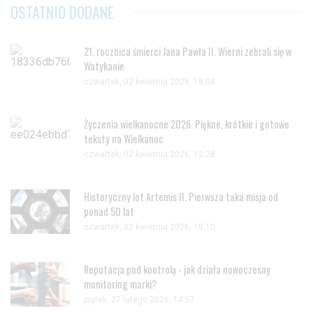
OSTATNIO DODANE
21. rocznica śmierci Jana Pawła II. Wierni zebrali się w
Watykanie
czwartek, 02 kwietnia 2026, 18:08
Życzenia wielkanocne 2026. Piękne, krótkie i gotowe
teksty na Wielkanoc
czwartek, 02 kwietnia 2026, 13:28
Historyczny lot Artemis II. Pierwsza taka misja od
ponad 50 lat
czwartek, 02 kwietnia 2026, 18:10
Reputacja pod kontrolą - jak działa nowoczesny
monitoring marki?
piątek, 27 lutego 2026, 14:57