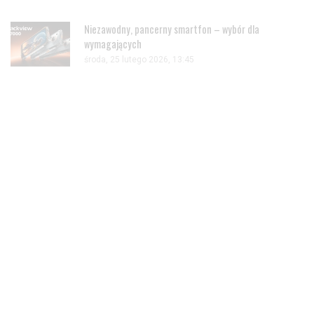
Niezawodny, pancerny smartfon – wybór dla
wymagających
środa, 25 lutego 2026, 13:45