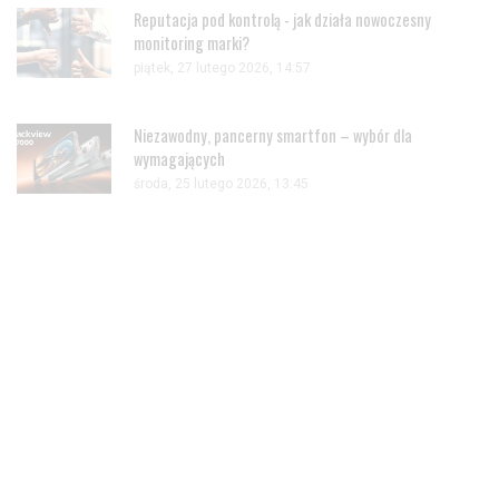
Reputacja pod kontrolą - jak działa nowoczesny
monitoring marki?
piątek, 27 lutego 2026, 14:57
Niezawodny, pancerny smartfon – wybór dla
wymagających
środa, 25 lutego 2026, 13:45