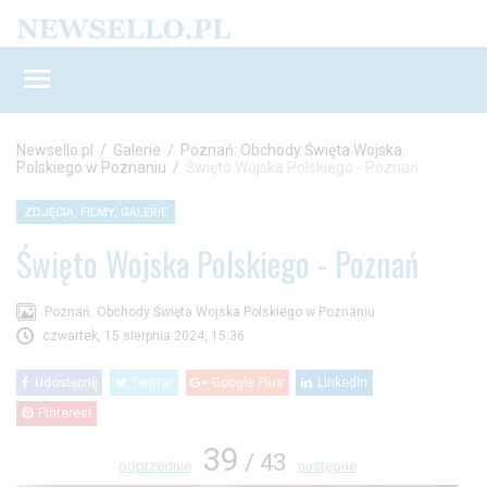
Newsello.pl
/
Galerie
/
Poznań: Obchody Święta Wojska
Polskiego w Poznaniu
/
Święto Wojska Polskiego - Poznań
ZDJĘCIA, FILMY, GALERIE
Święto Wojska Polskiego - Poznań
Poznań: Obchody Święta Wojska Polskiego w Poznaniu
czwartek, 15 sierpnia 2024, 15:36
Udostępnij
Twitter
Google Plus
LinkedIn
Pinterest
39
/ 43
poprzednie
następne