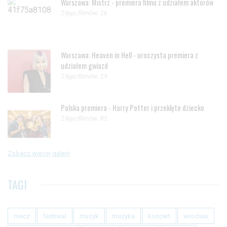
Warszawa: Mistrz - premiera filmu z udziałem aktorów
Zdjęc/filmów: 26
Warszawa: Heaven in Hell - uroczysta premiera z
udziałem gwiazd
Zdjęc/filmów: 29
Polska premiera - Harry Potter i przeklęte dziecko
Zdjęc/filmów: 82
Zobacz więcej galerii
TAGI
mecz
festiwal
muzyk
muzyka
koncert
wroclaw