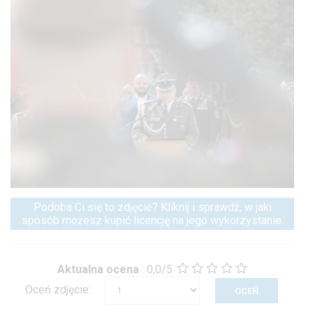
Podoba Ci się to zdjęcie? Kliknij i sprawdź, w jaki
sposób możesz kupić licencję na jego wykorzystanie.
Aktualna ocena
:
0,0/5
Oceń zdjęcie: