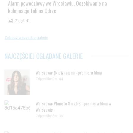
Alarm powodziowy we Wrocławiu. Oczekiwanie na
kulminację fali na Odrze
Zdjęć: 41
Zobacz wszystkie galerie
NAJCZĘŚCIEJ OGLĄDANE GALERIE
Warszawa: (Nie)znajomi - premiera filmu
Zdjęc/filmów: 44
Warszawa: Planeta Singli 3 - premiera filmu w
Warszawie
Zdjęc/filmów: 38