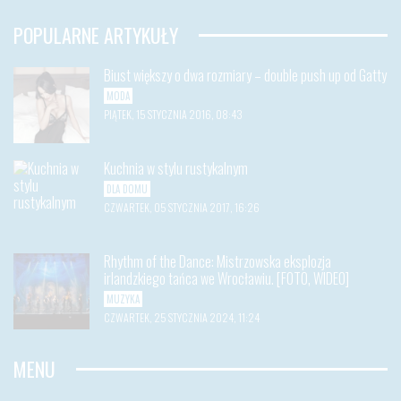
POPULARNE ARTYKUŁY
Biust większy o dwa rozmiary – double push up od Gatty
MODA
PIĄTEK, 15 STYCZNIA 2016, 08:43
Kuchnia w stylu rustykalnym
DLA DOMU
CZWARTEK, 05 STYCZNIA 2017, 16:26
Rhythm of the Dance: Mistrzowska eksplozja
irlandzkiego tańca we Wrocławiu. [FOTO, WIDEO]
MUZYKA
CZWARTEK, 25 STYCZNIA 2024, 11:24
MENU