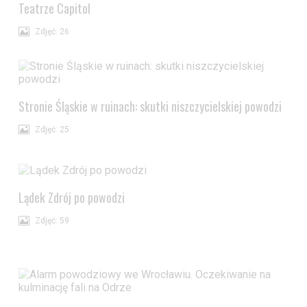
przejdź do
ustawień zaawansowanych
.
Teatrze Capitol
Wyrażam zgodę i przechodzę do serwisu
Zdjęć: 26
Stronie Śląskie w ruinach: skutki niszczycielskiej powodzi
Zdjęć: 25
Lądek Zdrój po powodzi
Zdjęć: 59