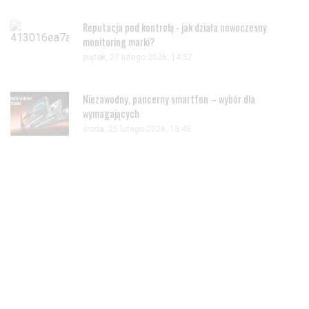
Reputacja pod kontrolą - jak działa nowoczesny
monitoring marki?
piątek, 27 lutego 2026, 14:57
Niezawodny, pancerny smartfon – wybór dla
wymagających
środa, 25 lutego 2026, 13:45