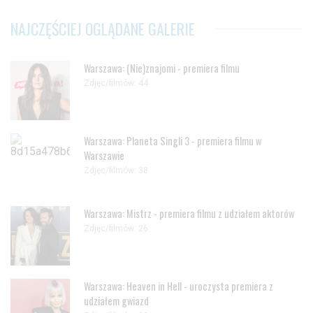
NAJCZĘŚCIEJ OGLĄDANE GALERIE
Warszawa: (Nie)znajomi - premiera filmu
Zdjęc/filmów: 44
Warszawa: Planeta Singli 3 - premiera filmu w
Warszawie
Zdjęc/filmów: 38
Warszawa: Mistrz - premiera filmu z udziałem aktorów
Zdjęc/filmów: 26
Warszawa: Heaven in Hell - uroczysta premiera z
udziałem gwiazd