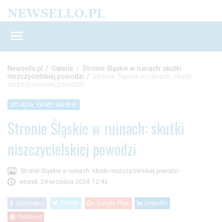
Newsello.pl
/
Galerie
/
Stronie Śląskie w ruinach: skutki
niszczycielskiej powodzi
/
Stronie Śląskie w ruinach: skutki
niszczycielskiej powodzi
ZDJĘCIA, FILMY, GALERIE
Stronie Śląskie w ruinach: skutki
niszczycielskiej powodzi
Stronie Śląskie w ruinach: skutki niszczycielskiej powodzi
wtorek, 24 września 2024, 12:43
Udostępnij
Twitter
Google Plus
LinkedIn
Pinterest