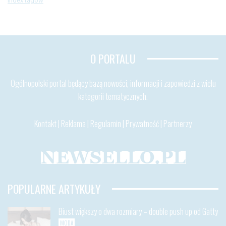
Index tagów
O PORTALU
Ogólnopolski portal będący bazą nowości, informacji i zapowiedzi z wielu
kategorii tematycznych.
Kontakt
|
Reklama
|
Regulamin
|
Prywatność
|
Partnerzy
POPULARNE ARTYKUŁY
Biust większy o dwa rozmiary – double push up od Gatty
MODA