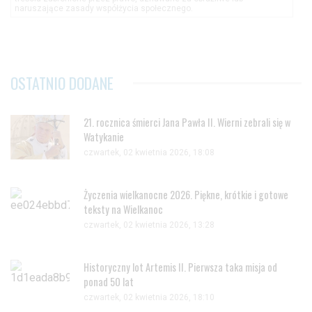
naruszające zasady współżycia społecznego.
OSTATNIO DODANE
21. rocznica śmierci Jana Pawła II. Wierni zebrali się w
Watykanie
czwartek, 02 kwietnia 2026, 18:08
Życzenia wielkanocne 2026. Piękne, krótkie i gotowe
teksty na Wielkanoc
czwartek, 02 kwietnia 2026, 13:28
Historyczny lot Artemis II. Pierwsza taka misja od
ponad 50 lat
czwartek, 02 kwietnia 2026, 18:10