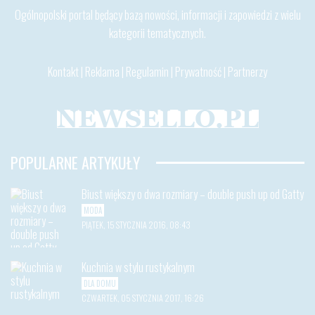
Ogólnopolski portal będący bazą nowości, informacji i zapowiedzi z wielu
kategorii tematycznych.
Kontakt
|
Reklama
|
Regulamin
|
Prywatność
|
Partnerzy
POPULARNE ARTYKUŁY
Biust większy o dwa rozmiary – double push up od Gatty
MODA
PIĄTEK, 15 STYCZNIA 2016, 08:43
Kuchnia w stylu rustykalnym
DLA DOMU
CZWARTEK, 05 STYCZNIA 2017, 16:26