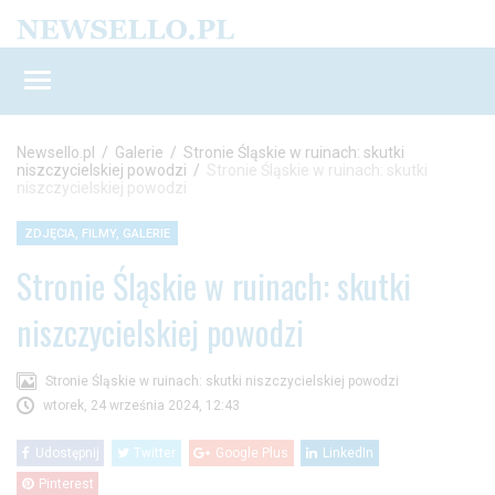
Newsello.pl
/
Galerie
/
Stronie Śląskie w ruinach: skutki
niszczycielskiej powodzi
/
Stronie Śląskie w ruinach: skutki
niszczycielskiej powodzi
ZDJĘCIA, FILMY, GALERIE
Stronie Śląskie w ruinach: skutki
niszczycielskiej powodzi
Stronie Śląskie w ruinach: skutki niszczycielskiej powodzi
wtorek, 24 września 2024, 12:43
Udostępnij
Twitter
Google Plus
LinkedIn
Pinterest