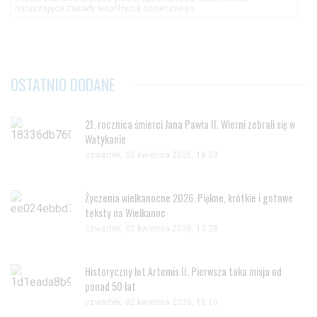
naruszające zasady współżycia społecznego.
OSTATNIO DODANE
21. rocznica śmierci Jana Pawła II. Wierni zebrali się w
Watykanie
czwartek, 02 kwietnia 2026, 18:08
Życzenia wielkanocne 2026. Piękne, krótkie i gotowe
teksty na Wielkanoc
czwartek, 02 kwietnia 2026, 13:28
Historyczny lot Artemis II. Pierwsza taka misja od
ponad 50 lat
czwartek, 02 kwietnia 2026, 18:10