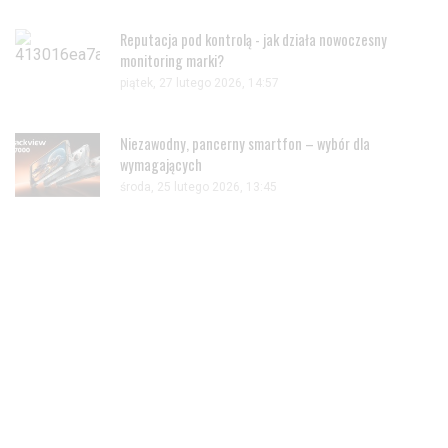
Reputacja pod kontrolą - jak działa nowoczesny
monitoring marki?
piątek, 27 lutego 2026, 14:57
Niezawodny, pancerny smartfon – wybór dla
wymagających
środa, 25 lutego 2026, 13:45