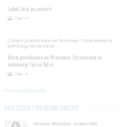
Lądek Zdrój po powodzi
Zdjęć: 59
Alarm powodziowy we Wrocławiu. Oczekiwanie na
kulminację fali na Odrze
Zdjęć: 41
Zobacz wszystkie galerie
NAJCZĘŚCIEJ OGLĄDANE GALERIE
Warszawa: (Nie)znajomi - premiera filmu