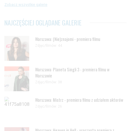
Zobacz wszystkie galerie
NAJCZĘŚCIEJ OGLĄDANE GALERIE
Warszawa: (Nie)znajomi - premiera filmu
Zdjęc/filmów: 44
Warszawa: Planeta Singli 3 - premiera filmu w
Warszawie
Zdjęc/filmów: 38
Warszawa: Mistrz - premiera filmu z udziałem aktorów
Zdjęc/filmów: 26
Warszawa: Heaven in Hell - uroczysta premiera z