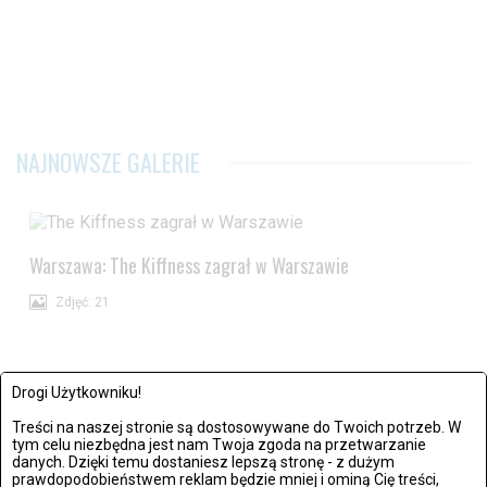
NAJNOWSZE GALERIE
Warszawa: The Kiffness zagrał w Warszawie
Zdjęć: 21
Drogi Użytkowniku!
Treści na naszej stronie są dostosowywane do Twoich potrzeb. W
tym celu niezbędna jest nam Twoja zgoda na przetwarzanie
danych. Dzięki temu dostaniesz lepszą stronę - z dużym
prawdopodobieństwem reklam będzie mniej i ominą Cię treści,