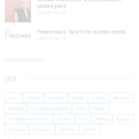
udziałem gwiazd
Zdjęc/filmów: 29
Polska premiera - Harry Potter i przeklęte dziecko
Zdjęc/filmów: 82
Zobacz więcej galerii
TAGI
mecz
muzyka
wroclaw
polska
krakow
Wrocław
festiwal
Fotografia sportowa
sport
muzyk
fotografia koncertowa
zabawa
foto
Zdjecia
koncert
rozrywka
warszawa
koncerty
poznan