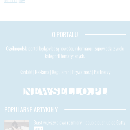
Index tagów
O PORTALU
Ogólnopolski portal będący bazą nowości, informacji i zapowiedzi z wielu
kategorii tematycznych.
Kontakt
|
Reklama
|
Regulamin
|
Prywatność
|
Partnerzy
POPULARNE ARTYKUŁY
Biust większy o dwa rozmiary – double push up od Gatty
MODA