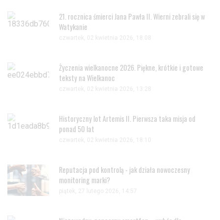
21. rocznica śmierci Jana Pawła II. Wierni zebrali się w
Watykanie
czwartek, 02 kwietnia 2026, 18:08
Życzenia wielkanocne 2026. Piękne, krótkie i gotowe
teksty na Wielkanoc
czwartek, 02 kwietnia 2026, 13:28
Historyczny lot Artemis II. Pierwsza taka misja od
ponad 50 lat
czwartek, 02 kwietnia 2026, 18:10
Reputacja pod kontrolą - jak działa nowoczesny
monitoring marki?
piątek, 27 lutego 2026, 14:57