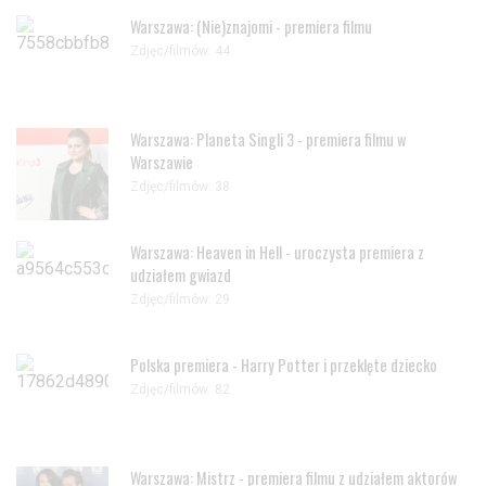
Warszawa: (Nie)znajomi - premiera filmu
Zdjęc/filmów: 44
Warszawa: Planeta Singli 3 - premiera filmu w
Warszawie
Zdjęc/filmów: 38
Warszawa: Heaven in Hell - uroczysta premiera z
udziałem gwiazd
Zdjęc/filmów: 29
Polska premiera - Harry Potter i przeklęte dziecko
Zdjęc/filmów: 82
Warszawa: Mistrz - premiera filmu z udziałem aktorów