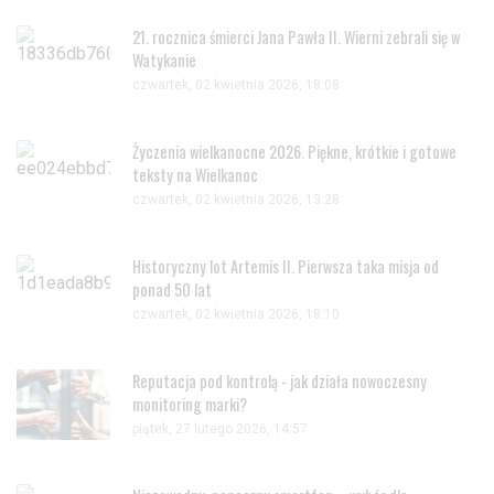
21. rocznica śmierci Jana Pawła II. Wierni zebrali się w
Watykanie
czwartek, 02 kwietnia 2026, 18:08
Życzenia wielkanocne 2026. Piękne, krótkie i gotowe
teksty na Wielkanoc
czwartek, 02 kwietnia 2026, 13:28
Historyczny lot Artemis II. Pierwsza taka misja od
ponad 50 lat
czwartek, 02 kwietnia 2026, 18:10
Reputacja pod kontrolą - jak działa nowoczesny
monitoring marki?
piątek, 27 lutego 2026, 14:57