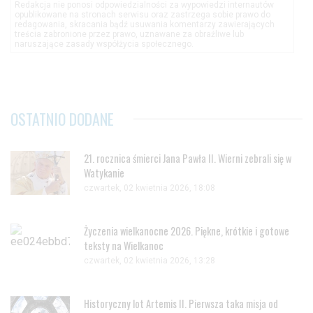
Redakcja nie ponosi odpowiedzialności za wypowiedzi internautów
opublikowane na stronach serwisu oraz zastrzega sobie prawo do
redagowania, skracania bądź usuwania komentarzy zawierających
treścia zabronione przez prawo, uznawane za obraźliwe lub
naruszające zasady współżycia społecznego.
OSTATNIO DODANE
21. rocznica śmierci Jana Pawła II. Wierni zebrali się w
Watykanie
czwartek, 02 kwietnia 2026, 18:08
Życzenia wielkanocne 2026. Piękne, krótkie i gotowe
teksty na Wielkanoc
czwartek, 02 kwietnia 2026, 13:28
Historyczny lot Artemis II. Pierwsza taka misja od