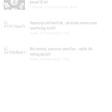
ponad 50 lat
czwartek, 02 kwietnia 2026, 18:10
Reputacja pod kontrolą - jak działa nowoczesny
monitoring marki?
piątek, 27 lutego 2026, 14:57
Niezawodny, pancerny smartfon – wybór dla
wymagających
środa, 25 lutego 2026, 13:45