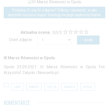
Podoba Ci się to zdjęcie? Kliknij i sprawdź, w jaki
sposób możesz kupić licencję na jego wykorzystanie.
Aktualna ocena
:
0,0/5
Oceń zdjęcie:
III Marsz Równości w Opolu
Opole 25.09.2021: III Marsz Równości w Opolu Fot:
Krzysztof Zatycki /Newsello.pl
LGBT
MARSZ
TĘCZA
MIASTO
OPOLE
KOMENTARZE