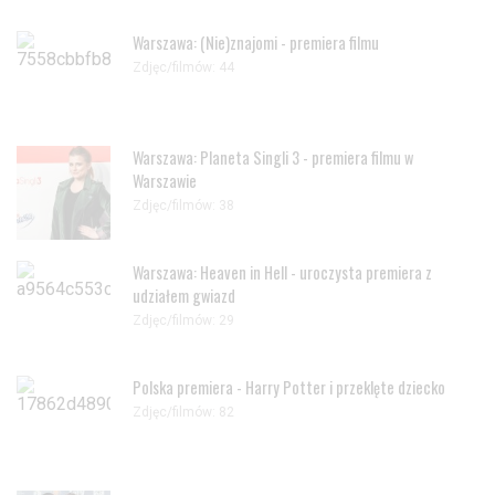
Warszawa: (Nie)znajomi - premiera filmu
Zdjęc/filmów: 44
Warszawa: Planeta Singli 3 - premiera filmu w
Warszawie
Zdjęc/filmów: 38
Warszawa: Heaven in Hell - uroczysta premiera z
udziałem gwiazd
Zdjęc/filmów: 29
Polska premiera - Harry Potter i przeklęte dziecko
Zdjęc/filmów: 82