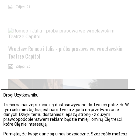
Zdjęć: 21
Wrocław: Romeo i Julia - próba prasowa we wrocławskim
Teatrze Capitol
Zdjęć: 26
Drogi Użytkowniku!
Treści na naszej stronie są dostosowywane do Twoich potrzeb. W
tym celu niezbędna jest nam Twoja zgoda na przetwarzanie
danych. Dzięki temu dostaniesz lepszą stronę - z dużym
prawdopodobieństwem reklam będzie mniej i ominą Cię treści,
które Cię nie interesują.
Pamiętaj, że twoje dane są u nas bezpieczne. Szczegóły możesz