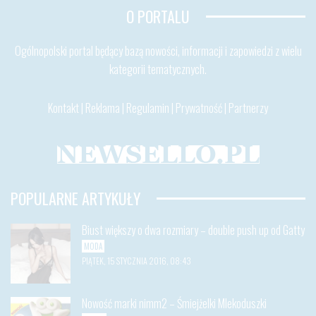
O PORTALU
Ogólnopolski portal będący bazą nowości, informacji i zapowiedzi z wielu
kategorii tematycznych.
Kontakt
|
Reklama
|
Regulamin
|
Prywatność
|
Partnerzy
POPULARNE ARTYKUŁY
Biust większy o dwa rozmiary – double push up od Gatty
MODA
PIĄTEK, 15 STYCZNIA 2016, 08:43
Nowość marki nimm2 – Śmiejżelki Mlekoduszki