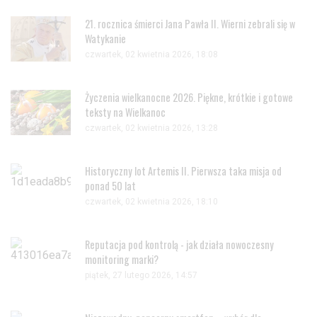
21. rocznica śmierci Jana Pawła II. Wierni zebrali się w
Watykanie
czwartek, 02 kwietnia 2026, 18:08
Życzenia wielkanocne 2026. Piękne, krótkie i gotowe
teksty na Wielkanoc
czwartek, 02 kwietnia 2026, 13:28
Historyczny lot Artemis II. Pierwsza taka misja od
ponad 50 lat
czwartek, 02 kwietnia 2026, 18:10
Reputacja pod kontrolą - jak działa nowoczesny
monitoring marki?
piątek, 27 lutego 2026, 14:57