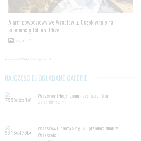
Alarm powodziowy we Wrocławiu. Oczekiwanie na
kulminację fali na Odrze
Zdjęć: 41
Zobacz wszystkie galerie
NAJCZĘŚCIEJ OGLĄDANE GALERIE
Warszawa: (Nie)znajomi - premiera filmu
Zdjęc/filmów: 44
Warszawa: Planeta Singli 3 - premiera filmu w
Warszawie