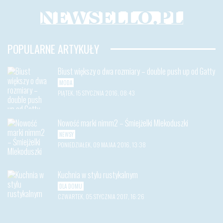
POPULARNE ARTYKUŁY
Biust większy o dwa rozmiary – double push up od Gatty
MODA
PIĄTEK, 15 STYCZNIA 2016, 08:43
Nowość marki nimm2 – Śmiejżelki Mlekoduszki
NEWSY
PONIEDZIAŁEK, 09 MAJAA 2016, 13:38
Kuchnia w stylu rustykalnym
DLA DOMU
CZWARTEK, 05 STYCZNIA 2017, 16:26