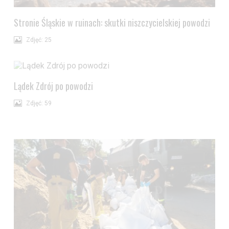
Jeżeli nie chcesz wyrazić zgody na przetwarzanie plików cookies,
przejdź do
ustawień zaawansowanych
.
Stronie Śląskie w ruinach: skutki niszczycielskiej powodzi
Wyrażam zgodę i przechodzę do serwisu
Zdjęć: 25
Lądek Zdrój po powodzi
Zdjęć: 59