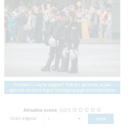
Podoba Ci się to zdjęcie? Kliknij i sprawdź, w jaki
sposób możesz kupić licencję na jego wykorzystanie.
Aktualna ocena
:
0,0/5
Oceń zdjęcie: