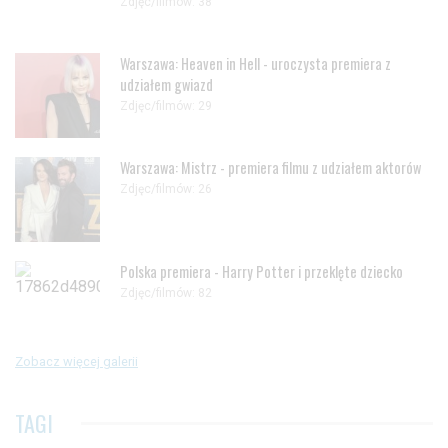
Zdjęc/filmów: 38
Warszawa: Heaven in Hell - uroczysta premiera z
udziałem gwiazd
Zdjęc/filmów: 29
Warszawa: Mistrz - premiera filmu z udziałem aktorów
Zdjęc/filmów: 26
Polska premiera - Harry Potter i przeklęte dziecko
Zdjęc/filmów: 82
Zobacz więcej galerii
TAGI