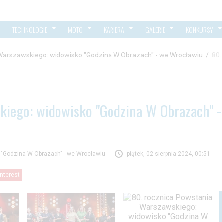
TECHNOLOGIE
MOTO
KARIERA
GALERIE
KONKURSY
Warszawskiego: widowisko "Godzina W Obrazach" - we Wrocławiu
/
80.
kiego: widowisko "Godzina W Obrazach" -
 "Godzina W Obrazach" - we Wrocławiu
piątek, 02 sierpnia 2024, 00:51
interest