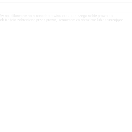
tów opublikowane na stronach serwisu oraz zastrzega sobie prawo do
h treścia zabronione przez prawo, uznawane za obraźliwe lub naruszające