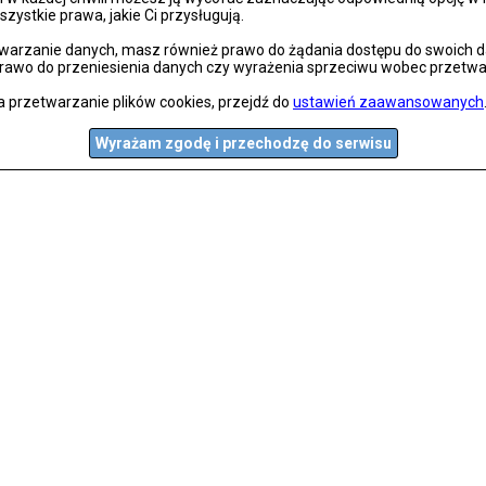
szystkie prawa, jakie Ci przysługują.
arzanie danych, masz również prawo do żądania dostępu do swoich dan
prawo do przeniesienia danych czy wyrażenia sprzeciwu wobec przetwa
a przetwarzanie plików cookies, przejdź do
ustawień zaawansowanych
Wyrażam zgodę i przechodzę do serwisu