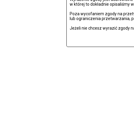
w której to dokładnie opisaliśmy w
Poza wycofaniem zgody na przetw
lub ograniczenia przetwarzania, 
Jeżeli nie chcesz wyrazić zgody n