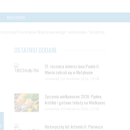
MOJE KONTO
 rocznica Powstania Warszawskiego: widowisko "Godzina
OSTATNIO DODANE
21. rocznica śmierci Jana Pawła II.
Wierni zebrali się w Watykanie
czwartek, 02 kwietnia 2026, 18:08
Życzenia wielkanocne 2026. Piękne,
krótkie i gotowe teksty na Wielkanoc
czwartek, 02 kwietnia 2026, 13:28
Historyczny lot Artemis II. Pierwsza