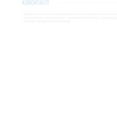
KOMENTARZE
Redakcja nie ponosi odpowiedzialności za wypowiedzi internau
redagowania, skracania bądź usuwania komentarzy zawierającyc
zasady współżycia społecznego.