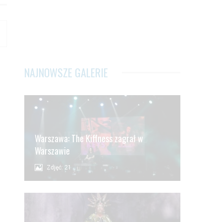
NAJNOWSZE GALERIE
Warszawa: The Kiffness zagrał w
Warszawie
Zdjęć: 21