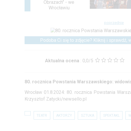
poprzednie
Podoba Ci się to zdjęcie? Kliknij i sprawdź,
Aktualna ocena
:
0,0/5
80. rocznica Powstania Warszawskiego: widowi
Wrocław 01.8.2024: 80. rocznica Powstania Warsz
Krzysztof Zatycki/newsello.pl
TEATR
AKTORZY
SZTUKA
SPEKTAKL