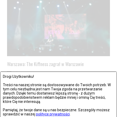
Warszawa: The Kiffness zagrał w Warszawie
Zdjęć: 21
Drogi Użytkowniku!
Treści na naszej stronie są dostosowywane do Twoich potrzeb. W
tym celu niezbędna jest nam Twoja zgoda na przetwarzanie
danych. Dzięki temu dostaniesz lepszą stronę - z dużym
prawdopodobieństwem reklam będzie mniej i ominą Cię treści,
które Cię nie interesują.
Pamiętaj, że twoje dane są u nas bezpieczne. Szczegóły możesz
sprawdzić w naszej
polityce prywatności
.