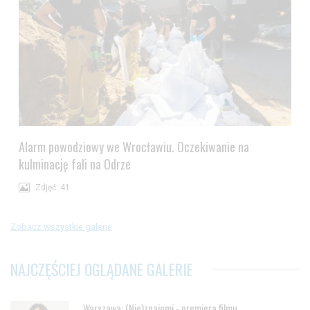
Alarm powodziowy we Wrocławiu. Oczekiwanie na
kulminację fali na Odrze
Zdjęć: 41
Zobacz wszystkie galerie
NAJCZĘŚCIEJ OGLĄDANE GALERIE
Warszawa: (Nie)znajomi - premiera filmu