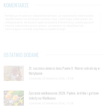
KOMENTARZE
Redakcja nie ponosi odpowiedzialności za wypowiedzi internautów
opublikowane na stronach serwisu oraz zastrzega sobie prawo do
redagowania, skracania bądź usuwania komentarzy zawierających
treścia zabronione przez prawo, uznawane za obraźliwe lub
naruszające zasady współżycia społecznego.
OSTATNIO DODANE
21. rocznica śmierci Jana Pawła II. Wierni zebrali się w
Watykanie
czwartek, 02 kwietnia 2026, 18:08
Życzenia wielkanocne 2026. Piękne, krótkie i gotowe
teksty na Wielkanoc
czwartek, 02 kwietnia 2026, 13:28