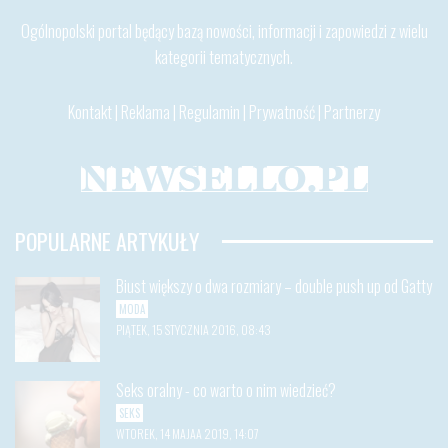
Ogólnopolski portal będący bazą nowości, informacji i zapowiedzi z wielu
kategorii tematycznych.
Kontakt
|
Reklama
|
Regulamin
|
Prywatność
|
Partnerzy
POPULARNE ARTYKUŁY
Biust większy o dwa rozmiary – double push up od Gatty
MODA
PIĄTEK, 15 STYCZNIA 2016, 08:43
Seks oralny - co warto o nim wiedzieć?
SEKS
WTOREK, 14 MAJAA 2019, 14:07