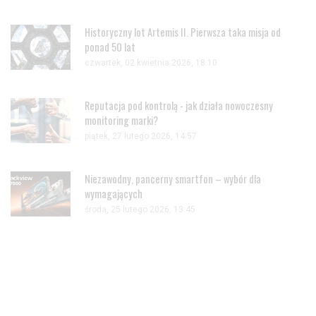
Historyczny lot Artemis II. Pierwsza taka misja od
ponad 50 lat
czwartek, 02 kwietnia 2026, 18:10
Reputacja pod kontrolą - jak działa nowoczesny
monitoring marki?
piątek, 27 lutego 2026, 14:57
Niezawodny, pancerny smartfon – wybór dla
wymagających
środa, 25 lutego 2026, 13:45