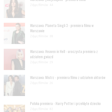
Zdjęc/filmów: 44
Warszawa: Planeta Singli 3 - premiera filmu w
Warszawie
Zdjęc/filmów: 38
Warszawa: Heaven in Hell - uroczysta premiera z
udziałem gwiazd
Zdjęc/filmów: 29
Warszawa: Mistrz - premiera filmu z udziałem aktorów
Zdjęc/filmów: 26
Polska premiera - Harry Potter i przeklęte dziecko
Zdjęc/filmów: 82