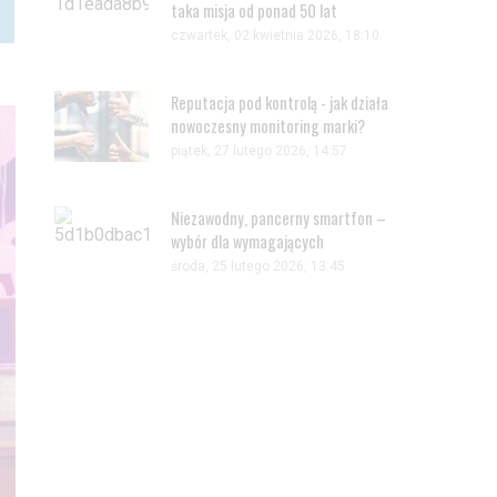
taka misja od ponad 50 lat
czwartek, 02 kwietnia 2026, 18:10
Reputacja pod kontrolą - jak działa
nowoczesny monitoring marki?
piątek, 27 lutego 2026, 14:57
Niezawodny, pancerny smartfon –
wybór dla wymagających
środa, 25 lutego 2026, 13:45