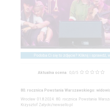
Podoba Ci się to zdjęcie? Kliknij i sprawdź,
Aktualna ocena
:
0,0/5
80. rocznica Powstania Warszawskiego: widowi
Wrocław 01.8.2024: 80. rocznica Powstania Warsz
Krzysztof Zatycki/newsello.pl