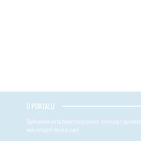
O PORTALU
Ogólnopolski portal będący bazą nowości, informacji i zapowiedzi
wielu kategorii tematycznych.