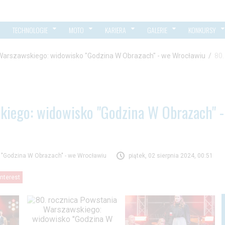
TECHNOLOGIE
MOTO
KARIERA
GALERIE
KONKURSY
Warszawskiego: widowisko "Godzina W Obrazach" - we Wrocławiu
/
80.
kiego: widowisko "Godzina W Obrazach" -
 "Godzina W Obrazach" - we Wrocławiu
piątek, 02 sierpnia 2024, 00:51
interest