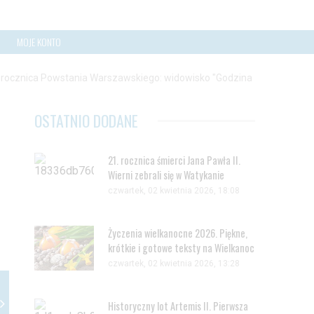
MOJE KONTO
 rocznica Powstania Warszawskiego: widowisko "Godzina
OSTATNIO DODANE
21. rocznica śmierci Jana Pawła II.
Wierni zebrali się w Watykanie
czwartek, 02 kwietnia 2026, 18:08
Życzenia wielkanocne 2026. Piękne,
krótkie i gotowe teksty na Wielkanoc
czwartek, 02 kwietnia 2026, 13:28
Historyczny lot Artemis II. Pierwsza