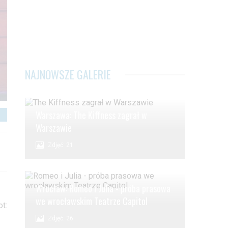
NAJNOWSZE GALERIE
Warszawa: The Kiffness zagrał w
Warszawie
Zdjęć: 21
Wrocław: Romeo i Julia - próba prasowa
we wrocławskim Teatrze Capitol
t:
Zdjęć: 26