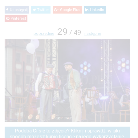
Udostępnij
Twitter
Google Plus
LinkedIn
Pinterest
29
/ 49
poprzednie
następne
Podoba Ci się to zdjęcie? Kliknij i sprawdź, w jaki
sposób możesz kupić licencję na jego wykorzystanie.