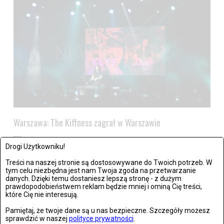
Warszawa: The Kiffness zagrał w Warszawie
Zdjęć: 21
Drogi Użytkowniku!
Treści na naszej stronie są dostosowywane do Twoich potrzeb. W
tym celu niezbędna jest nam Twoja zgoda na przetwarzanie
danych. Dzięki temu dostaniesz lepszą stronę - z dużym
prawdopodobieństwem reklam będzie mniej i ominą Cię treści,
które Cię nie interesują.
Pamiętaj, że twoje dane są u nas bezpieczne. Szczegóły możesz
sprawdzić w naszej
polityce prywatności
.