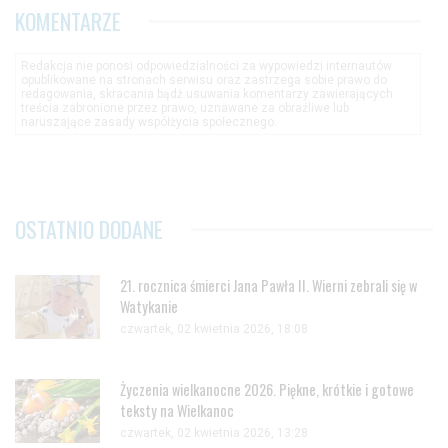
KOMENTARZE
Redakcja nie ponosi odpowiedzialności za wypowiedzi internautów
opublikowane na stronach serwisu oraz zastrzega sobie prawo do
redagowania, skracania bądź usuwania komentarzy zawierających
treścia zabronione przez prawo, uznawane za obraźliwe lub
naruszające zasady współżycia społecznego.
OSTATNIO DODANE
21. rocznica śmierci Jana Pawła II. Wierni zebrali się w
Watykanie
czwartek, 02 kwietnia 2026, 18:08
Życzenia wielkanocne 2026. Piękne, krótkie i gotowe
teksty na Wielkanoc
czwartek, 02 kwietnia 2026, 13:28