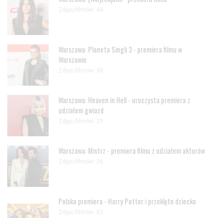
Zdjęc/filmów: 44
Warszawa: Planeta Singli 3 - premiera filmu w
Warszawie
Zdjęc/filmów: 38
Warszawa: Heaven in Hell - uroczysta premiera z
udziałem gwiazd
Zdjęc/filmów: 29
Warszawa: Mistrz - premiera filmu z udziałem aktorów
Zdjęc/filmów: 26
Polska premiera - Harry Potter i przeklęte dziecko
Zdjęc/filmów: 82