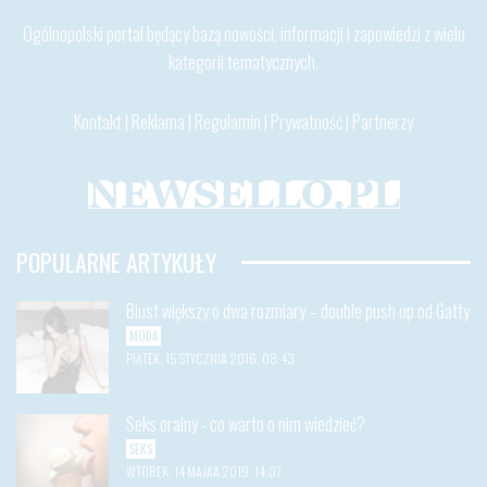
Ogólnopolski portal będący bazą nowości, informacji i zapowiedzi z wielu
kategorii tematycznych.
Kontakt
|
Reklama
|
Regulamin
|
Prywatność
|
Partnerzy
POPULARNE ARTYKUŁY
Biust większy o dwa rozmiary – double push up od Gatty
MODA
PIĄTEK, 15 STYCZNIA 2016, 08:43
Seks oralny - co warto o nim wiedzieć?
SEKS
WTOREK, 14 MAJAA 2019, 14:07