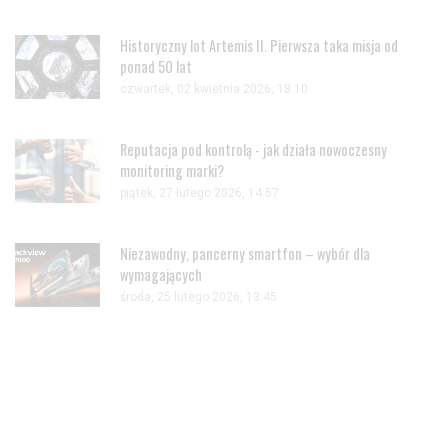
Historyczny lot Artemis II. Pierwsza taka misja od
ponad 50 lat
czwartek, 02 kwietnia 2026, 18:10
Reputacja pod kontrolą - jak działa nowoczesny
monitoring marki?
piątek, 27 lutego 2026, 14:57
Niezawodny, pancerny smartfon – wybór dla
wymagających
środa, 25 lutego 2026, 13:45