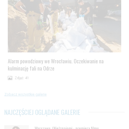
Alarm powodziowy we Wrocławiu. Oczekiwanie na
kulminację fali na Odrze
Zdjęć: 41
Zobacz wszystkie galerie
NAJCZĘŚCIEJ OGLĄDANE GALERIE
Warszawa: (Nie)znajomi - premiera filmu