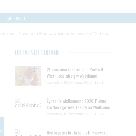
MOJE KONTO
 rocznica Powstania Warszawskiego: widowisko "Godzina
OSTATNIO DODANE
21. rocznica śmierci Jana Pawła II.
Wierni zebrali się w Watykanie
czwartek, 02 kwietnia 2026, 18:08
Życzenia wielkanocne 2026. Piękne,
krótkie i gotowe teksty na Wielkanoc
czwartek, 02 kwietnia 2026, 13:28
Historyczny lot Artemis II. Pierwsza