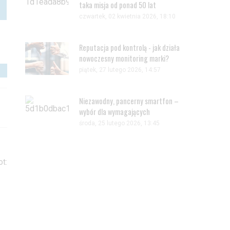
taka misja od ponad 50 lat
czwartek, 02 kwietnia 2026, 18:10
Reputacja pod kontrolą - jak działa
nowoczesny monitoring marki?
piątek, 27 lutego 2026, 14:57
Niezawodny, pancerny smartfon –
wybór dla wymagających
środa, 25 lutego 2026, 13:45
t: