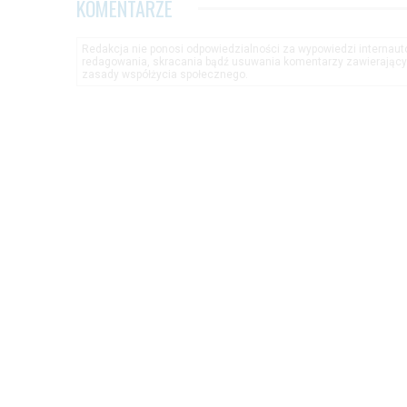
KOMENTARZE
Redakcja nie ponosi odpowiedzialności za wypowiedzi internau
redagowania, skracania bądź usuwania komentarzy zawierającyc
zasady współżycia społecznego.