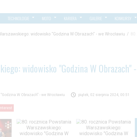
TECHNOLOGIE
MOTO
KARIERA
GALERIE
KONKURSY
Warszawskiego: widowisko "Godzina W Obrazach" - we Wrocławiu
/
80.
kiego: widowisko "Godzina W Obrazach" -
 "Godzina W Obrazach" - we Wrocławiu
piątek, 02 sierpnia 2024, 00:51
interest