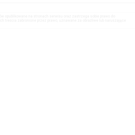
tów opublikowane na stronach serwisu oraz zastrzega sobie prawo do
h treścia zabronione przez prawo, uznawane za obraźliwe lub naruszające