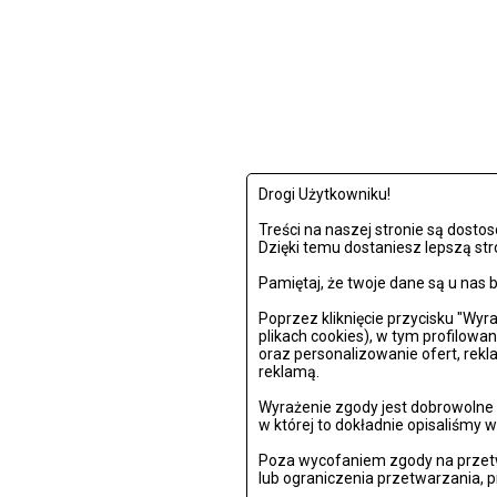
Drogi Użytkowniku!
Treści na naszej stronie są dost
Dzięki temu dostaniesz lepszą str
Pamiętaj, że twoje dane są u na
Poprzez kliknięcie przycisku "Wy
plikach cookies), w tym profilowa
oraz personalizowanie ofert, rek
reklamą.
Wyrażenie zgody jest dobrowolne i
w której to dokładnie opisaliśmy w
Poza wycofaniem zgody na przetw
lub ograniczenia przetwarzania, 