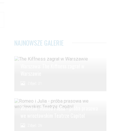
NAJNOWSZE GALERIE
Warszawa: The Kiffness zagrał w
Warszawie
Zdjęć: 21
Wrocław: Romeo i Julia - próba prasowa
we wrocławskim Teatrze Capitol
Zdjęć: 26