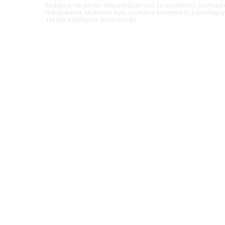
Redakcja nie ponosi odpowiedzialności za wypowiedzi internau
redagowania, skracania bądź usuwania komentarzy zawierającyc
zasady współżycia społecznego.