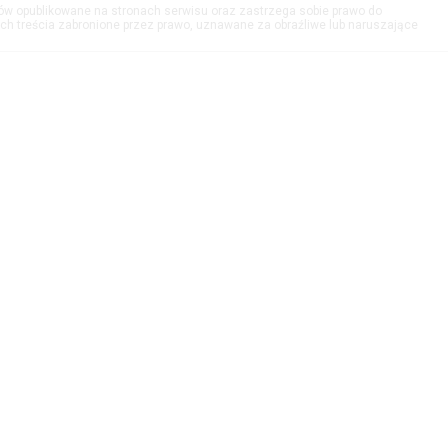
tów opublikowane na stronach serwisu oraz zastrzega sobie prawo do
h treścia zabronione przez prawo, uznawane za obraźliwe lub naruszające