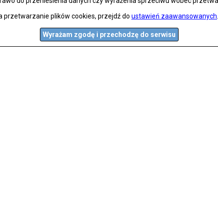
prawo do przeniesienia danych czy wyrażenia sprzeciwu wobec przetwa
a przetwarzanie plików cookies, przejdź do
ustawień zaawansowanych
Wyrażam zgodę i przechodzę do serwisu