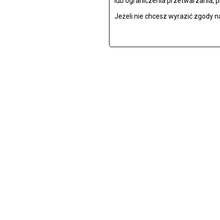
lub ograniczenia przetwarzania, 
Jeżeli nie chcesz wyrazić zgody n