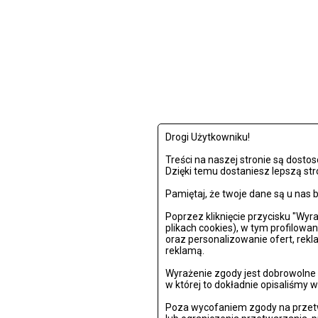
Drogi Użytkowniku!
Treści na naszej stronie są dost
Dzięki temu dostaniesz lepszą str
Pamiętaj, że twoje dane są u na
Poprzez kliknięcie przycisku "Wy
plikach cookies), w tym profilowa
oraz personalizowanie ofert, rek
reklamą.
Wyrażenie zgody jest dobrowolne i
w której to dokładnie opisaliśmy w
Poza wycofaniem zgody na przetw