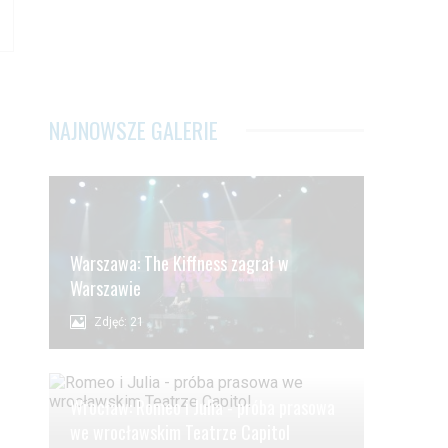
NAJNOWSZE GALERIE
Warszawa: The Kiffness zagrał w
Warszawie
Zdjęć: 21
Wrocław: Romeo i Julia - próba prasowa
we wrocławskim Teatrze Capitol