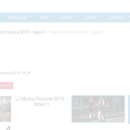
TECHNOLOGIE
MOTO
KARIERA
GALERIE
KONKURSY
ic Festival 2019 - dzień 1
/
Mystic Festival 2019 - dzień 1
zerwca 2019, 15:39
interest