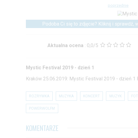
poprzednie
Podoba Ci się to zdjęcie? Kliknij i sprawdź,
Aktualna ocena
:
0,0/5
Mystic Festival 2019 - dzień 1
Kraków 25.06.2019: Mystic Festival 2019 - dzień 1
ROZRYWKA
MUZYKA
KONCERT
MUZYK
FOT
POWERWOLFM
KOMENTARZE