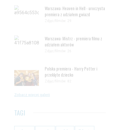
Warszawa: Heaven in Hell - uroczysta
premiera z udziałem gwiazd
Zdjęc/filmów: 29
Warszawa: Mistrz - premiera filmu z
udziałem aktorów
Zdjęc/filmów: 26
Polska premiera - Harry Potter i
przeklęte dziecko
Zdjęc/filmów: 82
Zobacz więcej galerii
TAGI