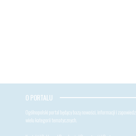
O PORTALU
Ogólnopolski portal będący bazą nowości, informacji i zapowiedzi
wielu kategorii tematycznych.