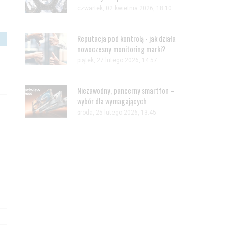
czwartek, 02 kwietnia 2026, 18:10
Reputacja pod kontrolą - jak działa
nowoczesny monitoring marki?
piątek, 27 lutego 2026, 14:57
Niezawodny, pancerny smartfon –
wybór dla wymagających
środa, 25 lutego 2026, 13:45