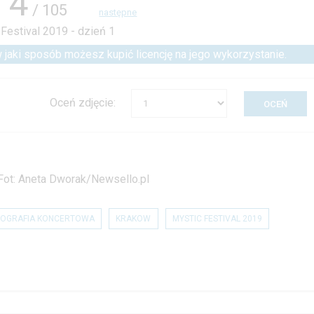
4
/ 105
następne
 w jaki sposób możesz kupić licencję na jego wykorzystanie.
Oceń zdjęcie:
 Fot: Aneta Dworak/Newsello.pl
OGRAFIA KONCERTOWA
KRAKOW
MYSTIC FESTIVAL 2019