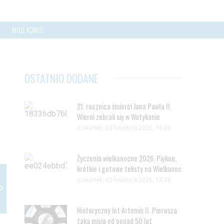
MOJE KONTO
OSTATNIO DODANE
21. rocznica śmierci Jana Pawła II.
Wierni zebrali się w Watykanie
czwartek, 02 kwietnia 2026, 18:08
Życzenia wielkanocne 2026. Piękne,
krótkie i gotowe teksty na Wielkanoc
czwartek, 02 kwietnia 2026, 13:28
Historyczny lot Artemis II. Pierwsza
taka misja od ponad 50 lat