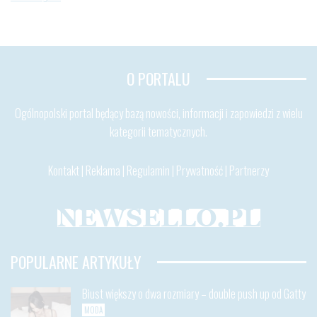
O PORTALU
Ogólnopolski portal będący bazą nowości, informacji i zapowiedzi z wielu
kategorii tematycznych.
Kontakt
|
Reklama
|
Regulamin
|
Prywatność
|
Partnerzy
POPULARNE ARTYKUŁY
Biust większy o dwa rozmiary – double push up od Gatty
MODA