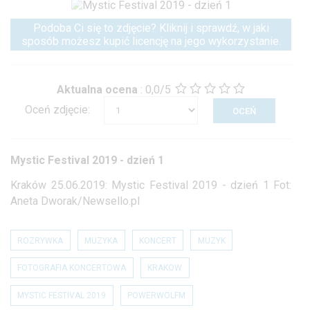
Podoba Ci się to zdjęcie? Kliknij i sprawdź, w jaki
sposób możesz kupić licencję na jego wykorzystanie.
Aktualna ocena
:
0,0/5
Oceń zdjęcie:
Mystic Festival 2019 - dzień 1
Kraków 25.06.2019: Mystic Festival 2019 - dzień 1 Fot:
Aneta Dworak/Newsello.pl
ROZRYWKA
MUZYKA
KONCERT
MUZYK
FOTOGRAFIA KONCERTOWA
KRAKOW
MYSTIC FESTIVAL 2019
POWERWOLFM