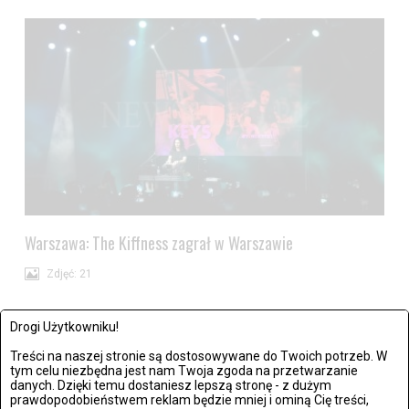
Warszawa: The Kiffness zagrał w Warszawie
Zdjęć: 21
Drogi Użytkowniku!
Treści na naszej stronie są dostosowywane do Twoich potrzeb. W
tym celu niezbędna jest nam Twoja zgoda na przetwarzanie
danych. Dzięki temu dostaniesz lepszą stronę - z dużym
prawdopodobieństwem reklam będzie mniej i ominą Cię treści,