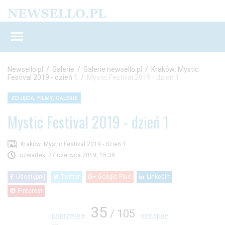
Newsello.pl
/
Galerie
/
Galerie newsello.pl
/
Kraków: Mystic
Festival 2019 - dzień 1
/
Mystic Festival 2019 - dzień 1
ZDJĘCIA, FILMY, GALERIE
Mystic Festival 2019 - dzień 1
Kraków: Mystic Festival 2019 - dzień 1
czwartek, 27 czerwca 2019, 15:39
Udostępnij
Twitter
Google Plus
LinkedIn
Pinterest
35
/ 105
poprzednie
następne