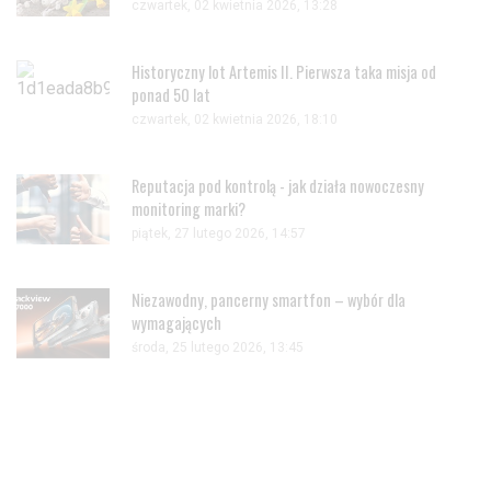
czwartek, 02 kwietnia 2026, 13:28
Historyczny lot Artemis II. Pierwsza taka misja od
ponad 50 lat
czwartek, 02 kwietnia 2026, 18:10
Reputacja pod kontrolą - jak działa nowoczesny
monitoring marki?
piątek, 27 lutego 2026, 14:57
Niezawodny, pancerny smartfon – wybór dla
wymagających
środa, 25 lutego 2026, 13:45