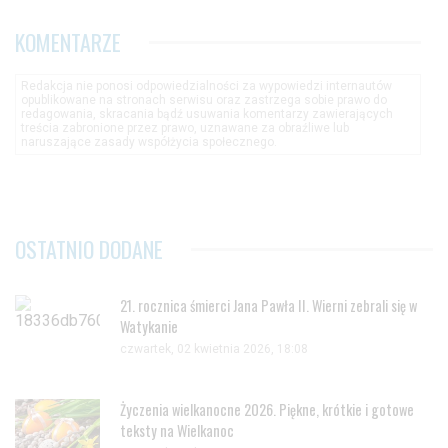
KOMENTARZE
Redakcja nie ponosi odpowiedzialności za wypowiedzi internautów
opublikowane na stronach serwisu oraz zastrzega sobie prawo do
redagowania, skracania bądź usuwania komentarzy zawierających
treścia zabronione przez prawo, uznawane za obraźliwe lub
naruszające zasady współżycia społecznego.
OSTATNIO DODANE
21. rocznica śmierci Jana Pawła II. Wierni zebrali się w
Watykanie
czwartek, 02 kwietnia 2026, 18:08
Życzenia wielkanocne 2026. Piękne, krótkie i gotowe
teksty na Wielkanoc