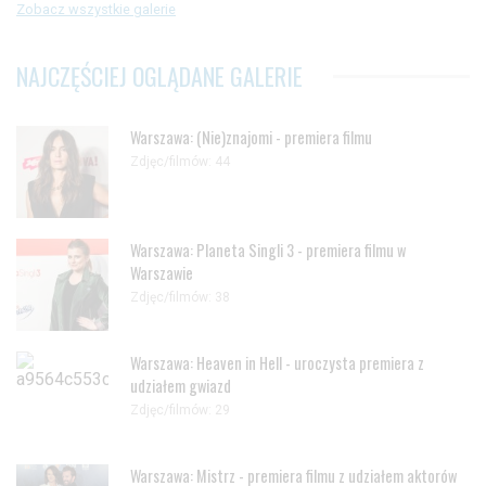
Zobacz wszystkie galerie
NAJCZĘŚCIEJ OGLĄDANE GALERIE
Warszawa: (Nie)znajomi - premiera filmu
Zdjęc/filmów: 44
Warszawa: Planeta Singli 3 - premiera filmu w
Warszawie
Zdjęc/filmów: 38
Warszawa: Heaven in Hell - uroczysta premiera z
udziałem gwiazd
Zdjęc/filmów: 29
Warszawa: Mistrz - premiera filmu z udziałem aktorów