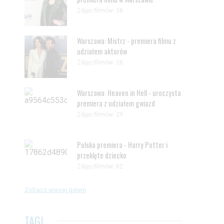
Zdjęc/filmów: 38
Warszawa: Mistrz - premiera filmu z
udziałem aktorów
Zdjęc/filmów: 26
Warszawa: Heaven in Hell - uroczysta
premiera z udziałem gwiazd
Zdjęc/filmów: 29
Polska premiera - Harry Potter i
przeklęte dziecko
Zdjęc/filmów: 82
Zobacz więcej galerii
TAGI