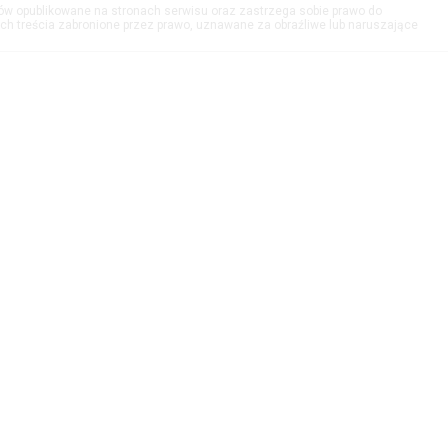
tów opublikowane na stronach serwisu oraz zastrzega sobie prawo do
h treścia zabronione przez prawo, uznawane za obraźliwe lub naruszające