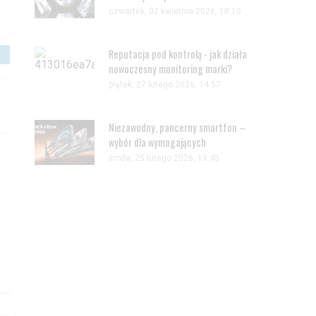
czwartek, 02 kwietnia 2026, 18:10
Reputacja pod kontrolą - jak działa
nowoczesny monitoring marki?
piątek, 27 lutego 2026, 14:57
Niezawodny, pancerny smartfon –
wybór dla wymagających
środa, 25 lutego 2026, 13:45