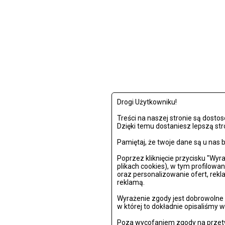
Drogi Użytkowniku!
Treści na naszej stronie są dost
Dzięki temu dostaniesz lepszą str
Pamiętaj, że twoje dane są u na
Poprzez kliknięcie przycisku "Wy
plikach cookies), w tym profilowa
oraz personalizowanie ofert, rek
reklamą.
Wyrażenie zgody jest dobrowolne i
w której to dokładnie opisaliśmy w
Poza wycofaniem zgody na przetw