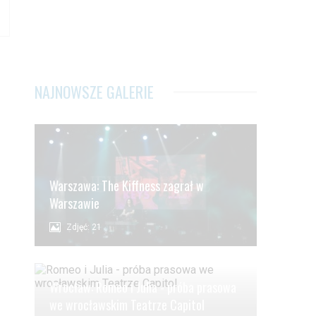
NAJNOWSZE GALERIE
Warszawa: The Kiffness zagrał w
Warszawie
Zdjęć: 21
Wrocław: Romeo i Julia - próba prasowa
we wrocławskim Teatrze Capitol