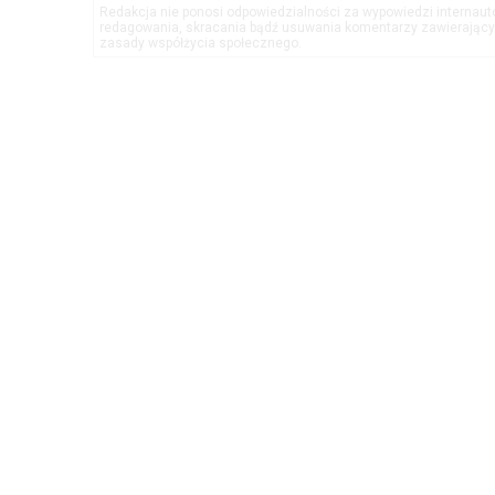
Redakcja nie ponosi odpowiedzialności za wypowiedzi internau
redagowania, skracania bądź usuwania komentarzy zawierającyc
zasady współżycia społecznego.