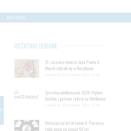
MOJE KONTO
OSTATNIO DODANE
21. rocznica śmierci Jana Pawła II.
Wierni zebrali się w Watykanie
czwartek, 02 kwietnia 2026, 18:08
Życzenia wielkanocne 2026. Piękne,
krótkie i gotowe teksty na Wielkanoc
czwartek, 02 kwietnia 2026, 13:28
Historyczny lot Artemis II. Pierwsza
taka misja od ponad 50 lat