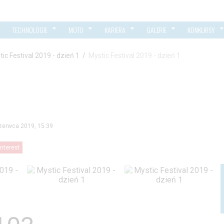
TECHNOLOGIE
MOTO
KARIERA
GALERIE
KONKURSY
ic Festival 2019 - dzień 1
/
Mystic Festival 2019 - dzień 1
zerwca 2019, 15:39
interest