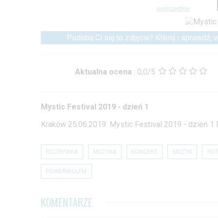
poprzednie
Podoba Ci się to zdjęcie? Kliknij i sprawdź,
Aktualna ocena
:
0,0/5
Mystic Festival 2019 - dzień 1
Kraków 25.06.2019: Mystic Festival 2019 - dzień 1
ROZRYWKA
MUZYKA
KONCERT
MUZYK
FOT
POWERWOLFM
KOMENTARZE