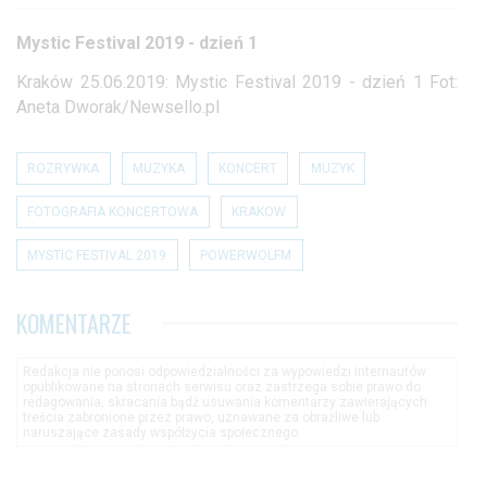
Mystic Festival 2019 - dzień 1
Kraków 25.06.2019: Mystic Festival 2019 - dzień 1 Fot:
Aneta Dworak/Newsello.pl
ROZRYWKA
MUZYKA
KONCERT
MUZYK
FOTOGRAFIA KONCERTOWA
KRAKOW
MYSTIC FESTIVAL 2019
POWERWOLFM
KOMENTARZE
Redakcja nie ponosi odpowiedzialności za wypowiedzi internautów
opublikowane na stronach serwisu oraz zastrzega sobie prawo do
redagowania, skracania bądź usuwania komentarzy zawierających
treścia zabronione przez prawo, uznawane za obraźliwe lub
naruszające zasady współżycia społecznego.