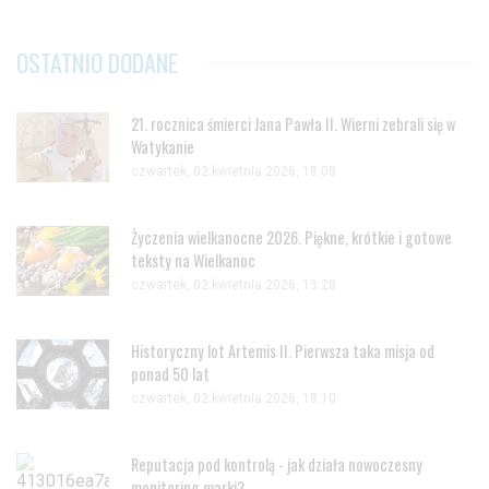
OSTATNIO DODANE
21. rocznica śmierci Jana Pawła II. Wierni zebrali się w
Watykanie
czwartek, 02 kwietnia 2026, 18:08
Życzenia wielkanocne 2026. Piękne, krótkie i gotowe
teksty na Wielkanoc
czwartek, 02 kwietnia 2026, 13:28
Historyczny lot Artemis II. Pierwsza taka misja od
ponad 50 lat
czwartek, 02 kwietnia 2026, 18:10
Reputacja pod kontrolą - jak działa nowoczesny
monitoring marki?