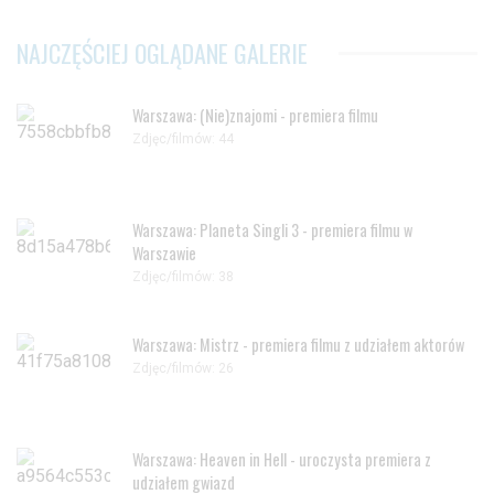
NAJCZĘŚCIEJ OGLĄDANE GALERIE
Warszawa: (Nie)znajomi - premiera filmu
Zdjęc/filmów: 44
Warszawa: Planeta Singli 3 - premiera filmu w
Warszawie
Zdjęc/filmów: 38
Warszawa: Mistrz - premiera filmu z udziałem aktorów
Zdjęc/filmów: 26
Warszawa: Heaven in Hell - uroczysta premiera z
udziałem gwiazd