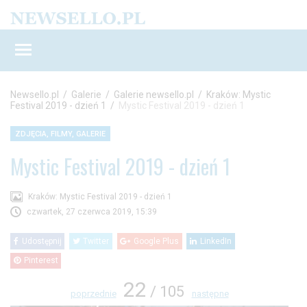
Newsello.pl
/
Galerie
/
Galerie newsello.pl
/
Kraków: Mystic
Festival 2019 - dzień 1
/
Mystic Festival 2019 - dzień 1
ZDJĘCIA, FILMY, GALERIE
Mystic Festival 2019 - dzień 1
Kraków: Mystic Festival 2019 - dzień 1
czwartek, 27 czerwca 2019, 15:39
Udostępnij
Twitter
Google Plus
LinkedIn
Pinterest
22
/ 105
poprzednie
następne