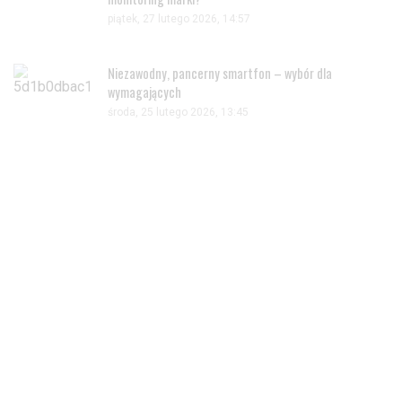
piątek, 27 lutego 2026, 14:57
Niezawodny, pancerny smartfon – wybór dla
wymagających
środa, 25 lutego 2026, 13:45