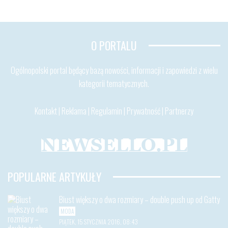
O PORTALU
Ogólnopolski portal będący bazą nowości, informacji i zapowiedzi z wielu
kategorii tematycznych.
Kontakt
|
Reklama
|
Regulamin
|
Prywatność
|
Partnerzy
POPULARNE ARTYKUŁY
Biust większy o dwa rozmiary – double push up od Gatty
MODA
PIĄTEK, 15 STYCZNIA 2016, 08:43