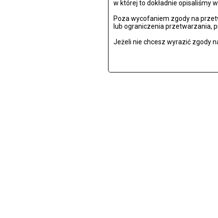
w której to dokładnie opisaliśmy w
Poza wycofaniem zgody na przetw
lub ograniczenia przetwarzania, 
Jeżeli nie chcesz wyrazić zgody n