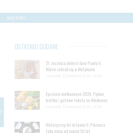
MOJE KONTO
OSTATNIO DODANE
21. rocznica śmierci Jana Pawła II.
Wierni zebrali się w Watykanie
czwartek, 02 kwietnia 2026, 18:08
Życzenia wielkanocne 2026. Piękne,
krótkie i gotowe teksty na Wielkanoc
czwartek, 02 kwietnia 2026, 13:28
Historyczny lot Artemis II. Pierwsza
taka misja od ponad 50 lat