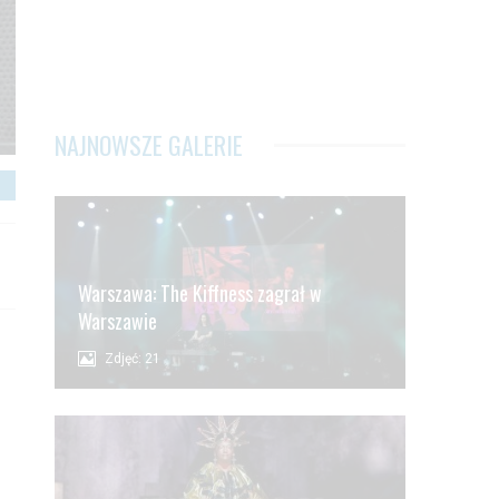
NAJNOWSZE GALERIE
Warszawa: The Kiffness zagrał w
Warszawie
Zdjęć: 21