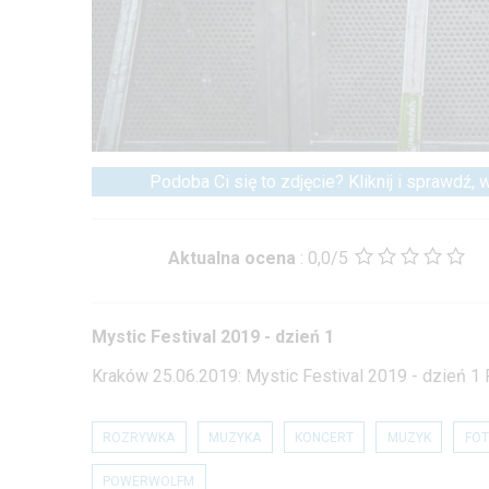
Podoba Ci się to zdjęcie? Kliknij i sprawdź,
Aktualna ocena
:
0,0/5
Mystic Festival 2019 - dzień 1
Kraków 25.06.2019: Mystic Festival 2019 - dzień 1
ROZRYWKA
MUZYKA
KONCERT
MUZYK
FOT
POWERWOLFM