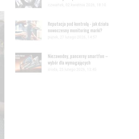
czwartek, 02 kwietnia 2026, 18:10
Reputacja pod kontrolą - jak działa
nowoczesny monitoring marki?
piątek, 27 lutego 2026, 14:57
Niezawodny, pancerny smartfon –
wybór dla wymagających
środa, 25 lutego 2026, 13:45