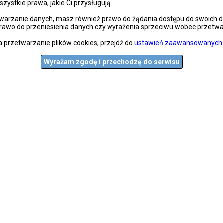
szystkie prawa, jakie Ci przysługują.
arzanie danych, masz również prawo do żądania dostępu do swoich dan
prawo do przeniesienia danych czy wyrażenia sprzeciwu wobec przetwa
a przetwarzanie plików cookies, przejdź do
ustawień zaawansowanych
Wyrażam zgodę i przechodzę do serwisu