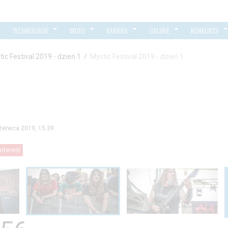
TECHNOLOGIE
MOTO
KARIERA
GALERIE
KONKURSY
ic Festival 2019 - dzień 1
/
Mystic Festival 2019 - dzień 1
zerwca 2019, 15:39
interest