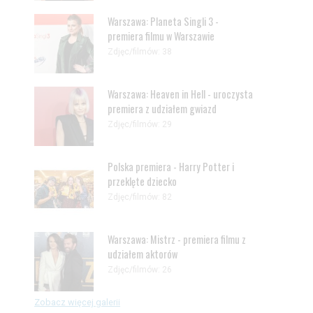
Warszawa: Planeta Singli 3 -
premiera filmu w Warszawie
Zdjęc/filmów: 38
Warszawa: Heaven in Hell - uroczysta
premiera z udziałem gwiazd
Zdjęc/filmów: 29
Polska premiera - Harry Potter i
przeklęte dziecko
Zdjęc/filmów: 82
Warszawa: Mistrz - premiera filmu z
udziałem aktorów
Zdjęc/filmów: 26
Zobacz więcej galerii