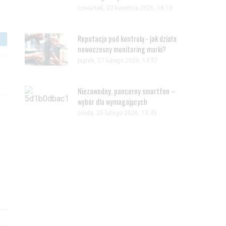
czwartek, 02 kwietnia 2026, 18:10
Reputacja pod kontrolą - jak działa
nowoczesny monitoring marki?
piątek, 27 lutego 2026, 14:57
Niezawodny, pancerny smartfon –
wybór dla wymagających
środa, 25 lutego 2026, 13:45