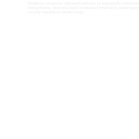
Redakcja nie ponosi odpowiedzialności za wypowiedzi internau
redagowania, skracania bądź usuwania komentarzy zawierającyc
zasady współżycia społecznego.