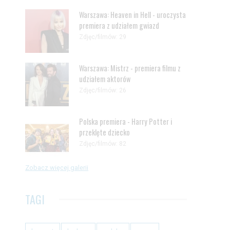
Warszawa: Heaven in Hell - uroczysta
premiera z udziałem gwiazd
Zdjęc/filmów: 29
Warszawa: Mistrz - premiera filmu z
udziałem aktorów
Zdjęc/filmów: 26
Polska premiera - Harry Potter i
przeklęte dziecko
Zdjęc/filmów: 82
Zobacz więcej galerii
TAGI