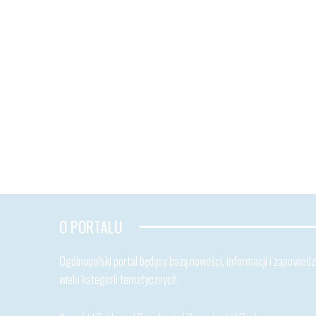
O PORTALU
Ogólnopolski portal będący bazą nowości, informacji i zapowiedzi
wielu kategorii tematycznych.