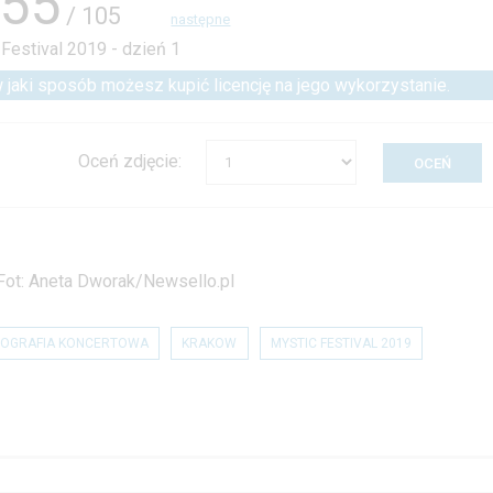
55
/ 105
następne
 w jaki sposób możesz kupić licencję na jego wykorzystanie.
Oceń zdjęcie:
 Fot: Aneta Dworak/Newsello.pl
OGRAFIA KONCERTOWA
KRAKOW
MYSTIC FESTIVAL 2019