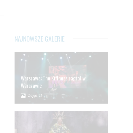
NAJNOWSZE GALERIE
Warszawa: The Kiffness zagrał w
Warszawie
Zdjęć: 21