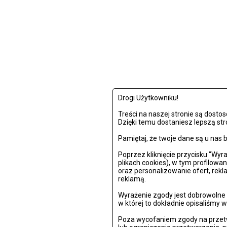
Drogi Użytkowniku!
Treści na naszej stronie są dost
Dzięki temu dostaniesz lepszą str
Pamiętaj, że twoje dane są u na
Poprzez kliknięcie przycisku "Wy
plikach cookies), w tym profilowa
oraz personalizowanie ofert, rek
reklamą.
Wyrażenie zgody jest dobrowolne i
w której to dokładnie opisaliśmy w
Poza wycofaniem zgody na przetw