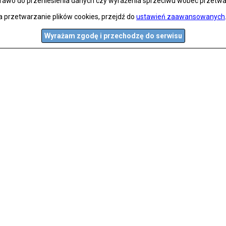
prawo do przeniesienia danych czy wyrażenia sprzeciwu wobec przetwa
a przetwarzanie plików cookies, przejdź do
ustawień zaawansowanych
Wyrażam zgodę i przechodzę do serwisu