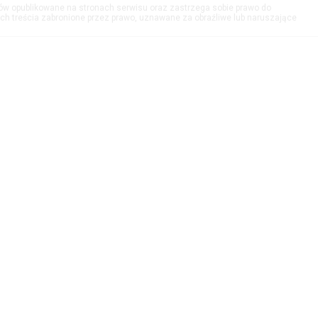
tów opublikowane na stronach serwisu oraz zastrzega sobie prawo do
h treścia zabronione przez prawo, uznawane za obraźliwe lub naruszające