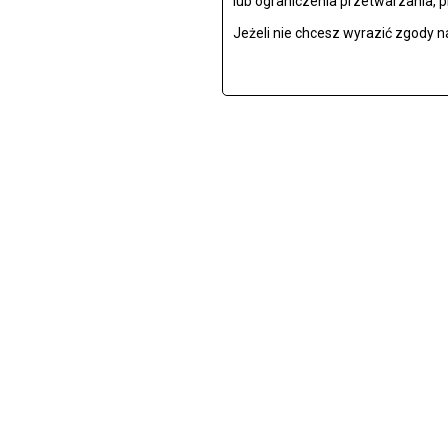
lub ograniczenia przetwarzania, 
Jeżeli nie chcesz wyrazić zgody n