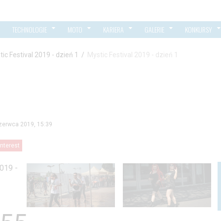
TECHNOLOGIE
MOTO
KARIERA
GALERIE
KONKURSY
ic Festival 2019 - dzień 1
/
Mystic Festival 2019 - dzień 1
zerwca 2019, 15:39
interest