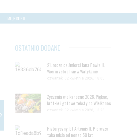
MOJE KONTO
OSTATNIO DODANE
21. rocznica śmierci Jana Pawła II.
Wierni zebrali się w Watykanie
czwartek, 02 kwietnia 2026, 18:08
Życzenia wielkanocne 2026. Piękne,
krótkie i gotowe teksty na Wielkanoc
czwartek, 02 kwietnia 2026, 13:28
Historyczny lot Artemis II. Pierwsza
taka misja od ponad 50 lat