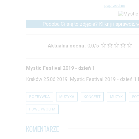
poprzednie
Podoba Ci się to zdjęcie? Kliknij i sprawdź,
Aktualna ocena
:
0,0/5
Mystic Festival 2019 - dzień 1
Kraków 25.06.2019: Mystic Festival 2019 - dzień 1
ROZRYWKA
MUZYKA
KONCERT
MUZYK
FOT
POWERWOLFM
KOMENTARZE