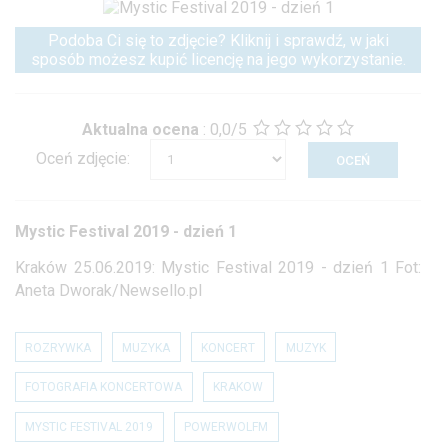
Podoba Ci się to zdjęcie? Kliknij i sprawdź, w jaki
sposób możesz kupić licencję na jego wykorzystanie.
Aktualna ocena
:
0,0/5
Oceń zdjęcie:
Mystic Festival 2019 - dzień 1
Kraków 25.06.2019: Mystic Festival 2019 - dzień 1 Fot:
Aneta Dworak/Newsello.pl
ROZRYWKA
MUZYKA
KONCERT
MUZYK
FOTOGRAFIA KONCERTOWA
KRAKOW
MYSTIC FESTIVAL 2019
POWERWOLFM