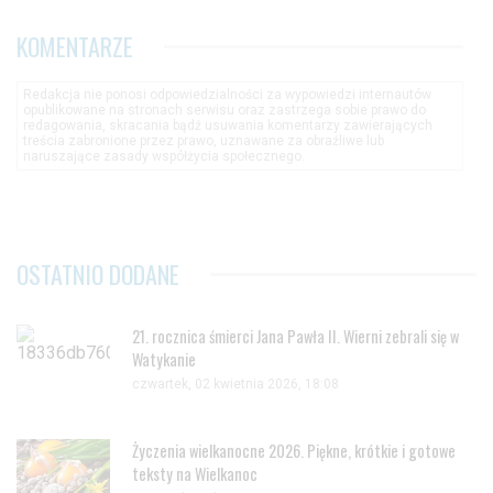
KOMENTARZE
Redakcja nie ponosi odpowiedzialności za wypowiedzi internautów
opublikowane na stronach serwisu oraz zastrzega sobie prawo do
redagowania, skracania bądź usuwania komentarzy zawierających
treścia zabronione przez prawo, uznawane za obraźliwe lub
naruszające zasady współżycia społecznego.
OSTATNIO DODANE
21. rocznica śmierci Jana Pawła II. Wierni zebrali się w
Watykanie
czwartek, 02 kwietnia 2026, 18:08
Życzenia wielkanocne 2026. Piękne, krótkie i gotowe
teksty na Wielkanoc