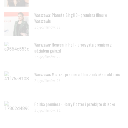
Warszawa: Planeta Singli 3 - premiera filmu w
Warszawie
Zdjęc/filmów: 38
Warszawa: Heaven in Hell - uroczysta premiera z
udziałem gwiazd
Zdjęc/filmów: 29
Warszawa: Mistrz - premiera filmu z udziałem aktorów
Zdjęc/filmów: 26
Polska premiera - Harry Potter i przeklęte dziecko
Zdjęc/filmów: 82