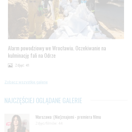
Alarm powodziowy we Wrocławiu. Oczekiwanie na
kulminację fali na Odrze
Zdjęć: 41
Zobacz wszystkie galerie
NAJCZĘŚCIEJ OGLĄDANE GALERIE
Warszawa: (Nie)znajomi - premiera filmu
Zdjęc/filmów: 44