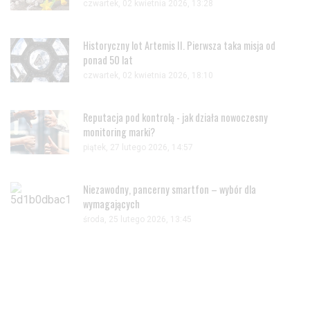
czwartek, 02 kwietnia 2026, 13:28
Historyczny lot Artemis II. Pierwsza taka misja od
ponad 50 lat
czwartek, 02 kwietnia 2026, 18:10
Reputacja pod kontrolą - jak działa nowoczesny
monitoring marki?
piątek, 27 lutego 2026, 14:57
Niezawodny, pancerny smartfon – wybór dla
wymagających
środa, 25 lutego 2026, 13:45