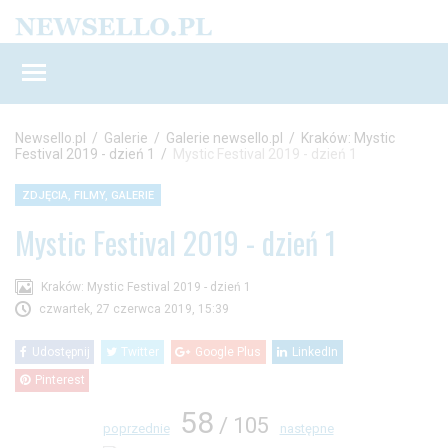
Newsello.pl
/
Galerie
/
Galerie newsello.pl
/
Kraków: Mystic
Festival 2019 - dzień 1
/
Mystic Festival 2019 - dzień 1
ZDJĘCIA, FILMY, GALERIE
Mystic Festival 2019 - dzień 1
Kraków: Mystic Festival 2019 - dzień 1
czwartek, 27 czerwca 2019, 15:39
Udostępnij
Twitter
Google Plus
LinkedIn
Pinterest
58
/ 105
poprzednie
następne