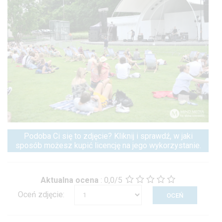
Podoba Ci się to zdjęcie? Kliknij i sprawdź, w jaki
sposób możesz kupić licencję na jego wykorzystanie.
Aktualna ocena
:
0,0/5
Oceń zdjęcie: