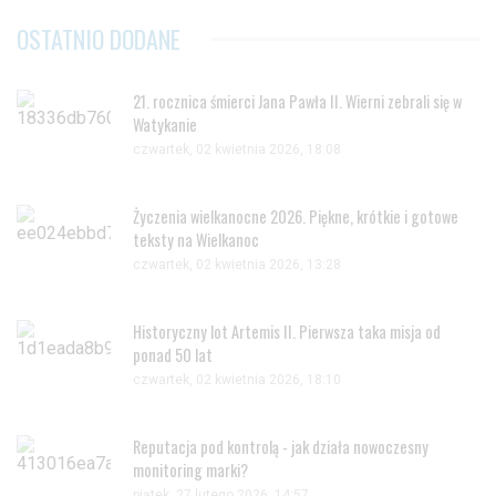
OSTATNIO DODANE
21. rocznica śmierci Jana Pawła II. Wierni zebrali się w
Watykanie
czwartek, 02 kwietnia 2026, 18:08
Życzenia wielkanocne 2026. Piękne, krótkie i gotowe
teksty na Wielkanoc
czwartek, 02 kwietnia 2026, 13:28
Historyczny lot Artemis II. Pierwsza taka misja od
ponad 50 lat
czwartek, 02 kwietnia 2026, 18:10
Reputacja pod kontrolą - jak działa nowoczesny
monitoring marki?
piątek, 27 lutego 2026, 14:57