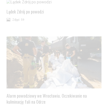
Wyrażam zgodę i przechodzę do serwisu
Lądek Zdrój po powodzi
Zdjęć: 59
Alarm powodziowy we Wrocławiu. Oczekiwanie na
kulminację fali na Odrze