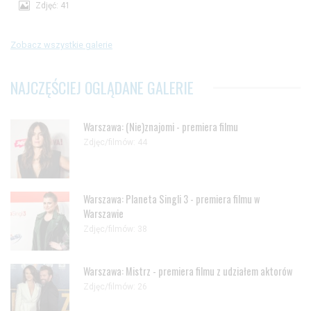
Zdjęć: 41
Zobacz wszystkie galerie
NAJCZĘŚCIEJ OGLĄDANE GALERIE
Warszawa: (Nie)znajomi - premiera filmu
Zdjęc/filmów: 44
Warszawa: Planeta Singli 3 - premiera filmu w
Warszawie
Zdjęc/filmów: 38
Warszawa: Mistrz - premiera filmu z udziałem aktorów
Zdjęc/filmów: 26