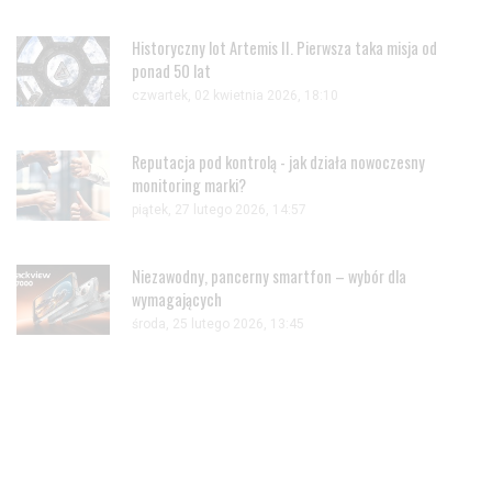
Historyczny lot Artemis II. Pierwsza taka misja od
ponad 50 lat
czwartek, 02 kwietnia 2026, 18:10
Reputacja pod kontrolą - jak działa nowoczesny
monitoring marki?
piątek, 27 lutego 2026, 14:57
Niezawodny, pancerny smartfon – wybór dla
wymagających
środa, 25 lutego 2026, 13:45