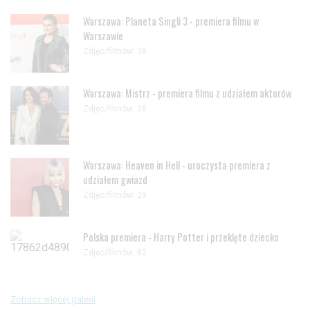
Warszawa: Planeta Singli 3 - premiera filmu w
Warszawie
Zdjęc/filmów: 38
Warszawa: Mistrz - premiera filmu z udziałem aktorów
Zdjęc/filmów: 26
Warszawa: Heaven in Hell - uroczysta premiera z
udziałem gwiazd
Zdjęc/filmów: 29
Polska premiera - Harry Potter i przeklęte dziecko
Zdjęc/filmów: 82
Zobacz więcej galerii