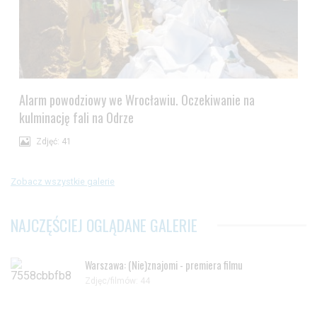
Alarm powodziowy we Wrocławiu. Oczekiwanie na
kulminację fali na Odrze
Zdjęć: 41
Zobacz wszystkie galerie
NAJCZĘŚCIEJ OGLĄDANE GALERIE
Warszawa: (Nie)znajomi - premiera filmu
Zdjęc/filmów: 44