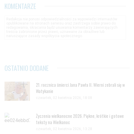
KOMENTARZE
Redakcja nie ponosi odpowiedzialności za wypowiedzi internautów
opublikowane na stronach serwisu oraz zastrzega sobie prawo do
redagowania, skracania bądź usuwania komentarzy zawierających
treścia zabronione przez prawo, uznawane za obraźliwe lub
naruszające zasady współżycia społecznego.
OSTATNIO DODANE
21. rocznica śmierci Jana Pawła II. Wierni zebrali się w
Watykanie
czwartek, 02 kwietnia 2026, 18:08
Życzenia wielkanocne 2026. Piękne, krótkie i gotowe
teksty na Wielkanoc
czwartek, 02 kwietnia 2026, 13:28