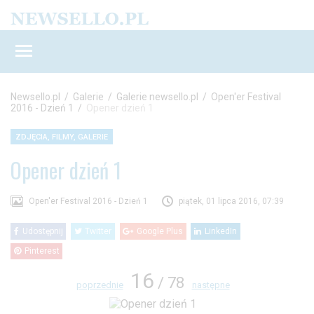
Newsello.pl
/
Galerie
/
Galerie newsello.pl
/
Open'er Festival
2016 - Dzień 1
/
Opener dzień 1
ZDJĘCIA, FILMY, GALERIE
Opener dzień 1
Open'er Festival 2016 - Dzień 1
piątek, 01 lipca 2016, 07:39
Udostępnij
Twitter
Google Plus
LinkedIn
Pinterest
16
/ 78
poprzednie
następne