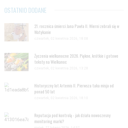
OSTATNIO DODANE
21. rocznica śmierci Jana Pawła II. Wierni zebrali się w
Watykanie
czwartek, 02 kwietnia 2026, 18:08
Życzenia wielkanocne 2026. Piękne, krótkie i gotowe
teksty na Wielkanoc
czwartek, 02 kwietnia 2026, 13:28
Historyczny lot Artemis II. Pierwsza taka misja od
ponad 50 lat
czwartek, 02 kwietnia 2026, 18:10
Reputacja pod kontrolą - jak działa nowoczesny
monitoring marki?
piątek, 27 lutego 2026, 14:57