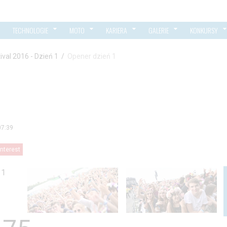
TECHNOLOGIE
MOTO
KARIERA
GALERIE
KONKURSY
ival 2016 - Dzień 1
/
Opener dzień 1
07:39
interest