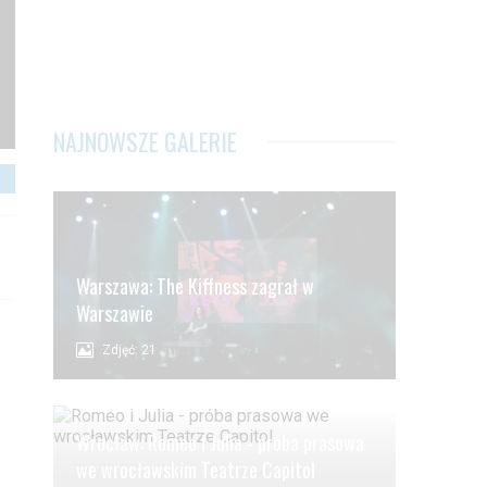
NAJNOWSZE GALERIE
Warszawa: The Kiffness zagrał w
Warszawie
Zdjęć: 21
Wrocław: Romeo i Julia - próba prasowa
we wrocławskim Teatrze Capitol