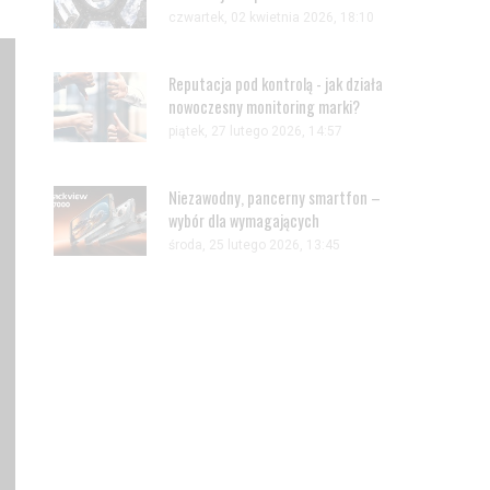
czwartek, 02 kwietnia 2026, 18:10
Reputacja pod kontrolą - jak działa
nowoczesny monitoring marki?
piątek, 27 lutego 2026, 14:57
Niezawodny, pancerny smartfon –
wybór dla wymagających
środa, 25 lutego 2026, 13:45