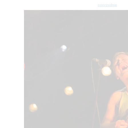
poprzednie