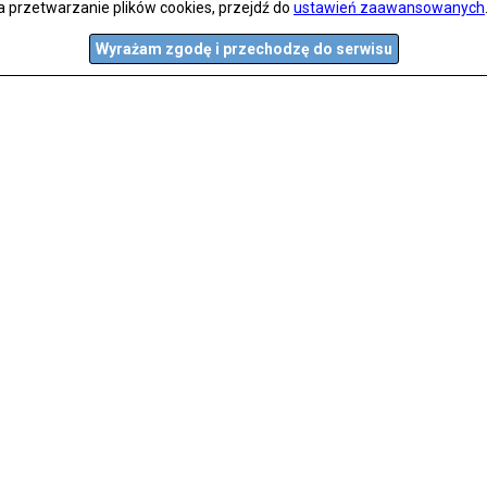
a przetwarzanie plików cookies, przejdź do
ustawień zaawansowanych
Wyrażam zgodę i przechodzę do serwisu