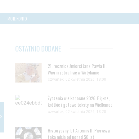
MOJE KONTO
OSTATNIO DODANE
21. rocznica śmierci Jana Pawła II.
Wierni zebrali się w Watykanie
czwartek, 02 kwietnia 2026, 18:08
Życzenia wielkanocne 2026. Piękne,
krótkie i gotowe teksty na Wielkanoc
czwartek, 02 kwietnia 2026, 13:28
Historyczny lot Artemis II. Pierwsza
taka misja od ponad 50 lat