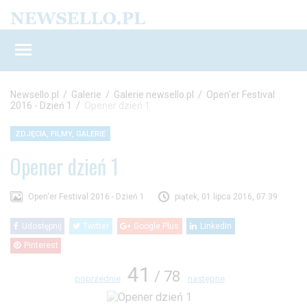
Newsello.pl
/
Galerie
/
Galerie newsello.pl
/
Open'er Festival
2016 - Dzień 1
/
Opener dzień 1
ZDJĘCIA, FILMY, GALERIE
Opener dzień 1
Open'er Festival 2016 - Dzień 1
piątek, 01 lipca 2016, 07:39
Udostępnij
Twitter
Google Plus
LinkedIn
Pinterest
41
/ 78
poprzednie
następne