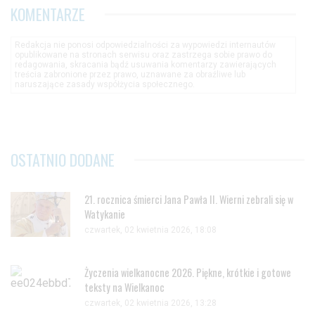
KOMENTARZE
Redakcja nie ponosi odpowiedzialności za wypowiedzi internautów
opublikowane na stronach serwisu oraz zastrzega sobie prawo do
redagowania, skracania bądź usuwania komentarzy zawierających
treścia zabronione przez prawo, uznawane za obraźliwe lub
naruszające zasady współżycia społecznego.
OSTATNIO DODANE
21. rocznica śmierci Jana Pawła II. Wierni zebrali się w
Watykanie
czwartek, 02 kwietnia 2026, 18:08
Życzenia wielkanocne 2026. Piękne, krótkie i gotowe
teksty na Wielkanoc
czwartek, 02 kwietnia 2026, 13:28