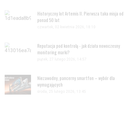
Historyczny lot Artemis II. Pierwsza taka misja od
ponad 50 lat
czwartek, 02 kwietnia 2026, 18:10
Reputacja pod kontrolą - jak działa nowoczesny
monitoring marki?
piątek, 27 lutego 2026, 14:57
Niezawodny, pancerny smartfon – wybór dla
wymagających
środa, 25 lutego 2026, 13:45