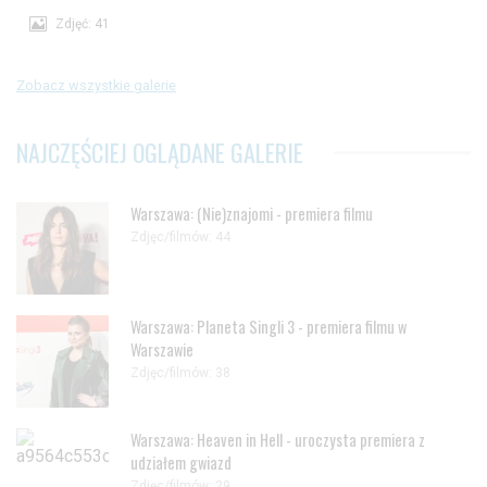
Zdjęć: 41
Zobacz wszystkie galerie
NAJCZĘŚCIEJ OGLĄDANE GALERIE
Warszawa: (Nie)znajomi - premiera filmu
Zdjęc/filmów: 44
Warszawa: Planeta Singli 3 - premiera filmu w
Warszawie
Zdjęc/filmów: 38
Warszawa: Heaven in Hell - uroczysta premiera z
udziałem gwiazd
Zdjęc/filmów: 29