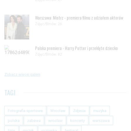
Warszawa: Mistrz - premiera filmu z udziałem aktorów
Zdjęc/filmów: 26
Polska premiera - Harry Potter i przeklęte dziecko
Zdjęc/filmów: 82
Zobacz więcej galerii
TAGI
Fotografia sportowa
Wrocław
Zdjecia
muzyka
polska
zabawa
wroclaw
koncerty
warszawa
foto
muzyk
rozrywka
festiwal