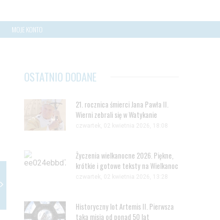
MOJE KONTO
OSTATNIO DODANE
21. rocznica śmierci Jana Pawła II.
Wierni zebrali się w Watykanie
czwartek, 02 kwietnia 2026, 18:08
Życzenia wielkanocne 2026. Piękne,
krótkie i gotowe teksty na Wielkanoc
czwartek, 02 kwietnia 2026, 13:28
Historyczny lot Artemis II. Pierwsza
taka misja od ponad 50 lat