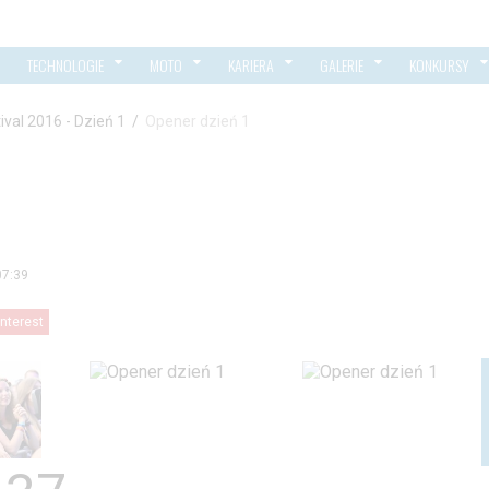
TECHNOLOGIE
MOTO
KARIERA
GALERIE
KONKURSY
ival 2016 - Dzień 1
/
Opener dzień 1
07:39
interest