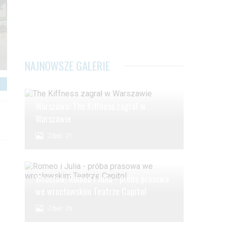
NAJNOWSZE GALERIE
Warszawa: The Kiffness zagrał w
Warszawie
Zdjęć: 21
Wrocław: Romeo i Julia - próba prasowa
we wrocławskim Teatrze Capitol
Zdjęć: 26