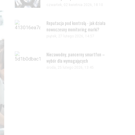
czwartek, 02 kwietnia 2026, 18:10
Reputacja pod kontrolą - jak działa
nowoczesny monitoring marki?
piątek, 27 lutego 2026, 14:57
Niezawodny, pancerny smartfon –
wybór dla wymagających
środa, 25 lutego 2026, 13:45