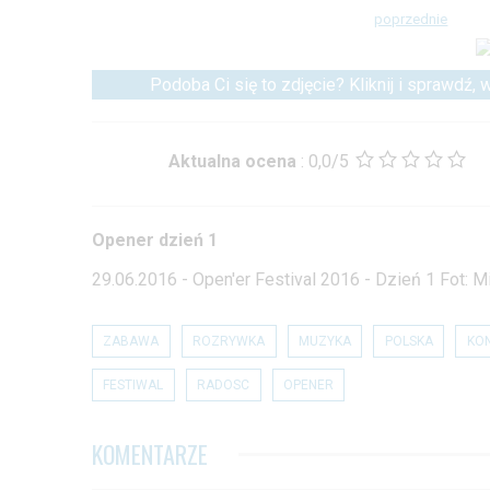
poprzednie
Podoba Ci się to zdjęcie? Kliknij i sprawdź,
Aktualna ocena
:
0,0/5
Opener dzień 1
29.06.2016 - Open'er Festival 2016 - Dzień 1 Fot:
ZABAWA
ROZRYWKA
MUZYKA
POLSKA
KO
FESTIWAL
RADOSC
OPENER
KOMENTARZE