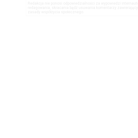
Redakcja nie ponosi odpowiedzialności za wypowiedzi internau
redagowania, skracania bądź usuwania komentarzy zawierającyc
zasady współżycia społecznego.