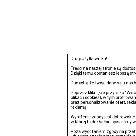
Drogi Użytkowniku!
Treści na naszej stronie są dost
Dzięki temu dostaniesz lepszą str
Pamiętaj, że twoje dane są u na
Poprzez kliknięcie przycisku "Wy
plikach cookies), w tym profilowa
oraz personalizowanie ofert, rek
reklamą.
Wyrażenie zgody jest dobrowolne i
w której to dokładnie opisaliśmy w
Poza wycofaniem zgody na przetw