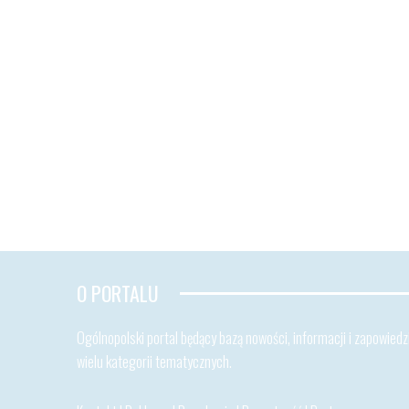
O PORTALU
Ogólnopolski portal będący bazą nowości, informacji i zapowiedzi
wielu kategorii tematycznych.