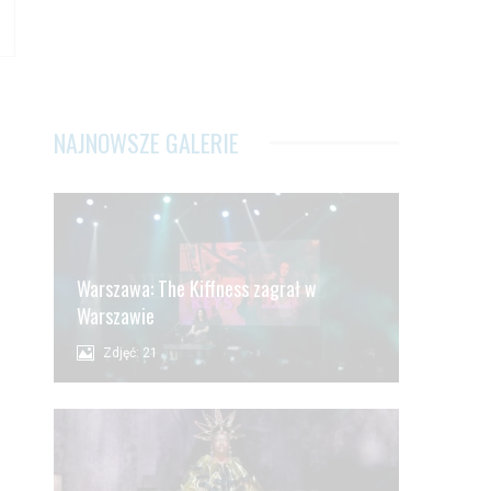
NAJNOWSZE GALERIE
Warszawa: The Kiffness zagrał w
Warszawie
Zdjęć: 21