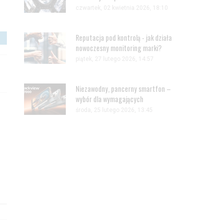
czwartek, 02 kwietnia 2026, 18:10
Reputacja pod kontrolą - jak działa
nowoczesny monitoring marki?
piątek, 27 lutego 2026, 14:57
Niezawodny, pancerny smartfon –
wybór dla wymagających
środa, 25 lutego 2026, 13:45