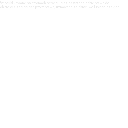
tów opublikowane na stronach serwisu oraz zastrzega sobie prawo do
h treścia zabronione przez prawo, uznawane za obraźliwe lub naruszające