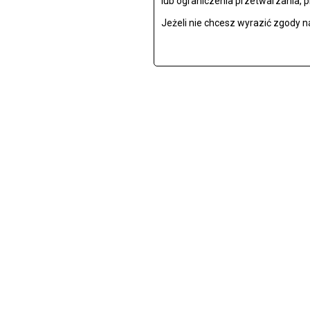
lub ograniczenia przetwarzania, 
Jeżeli nie chcesz wyrazić zgody n