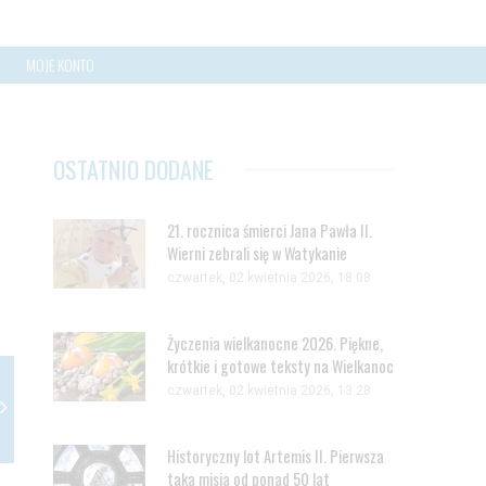
MOJE KONTO
OSTATNIO DODANE
21. rocznica śmierci Jana Pawła II.
Wierni zebrali się w Watykanie
czwartek, 02 kwietnia 2026, 18:08
Życzenia wielkanocne 2026. Piękne,
krótkie i gotowe teksty na Wielkanoc
czwartek, 02 kwietnia 2026, 13:28
Historyczny lot Artemis II. Pierwsza
taka misja od ponad 50 lat