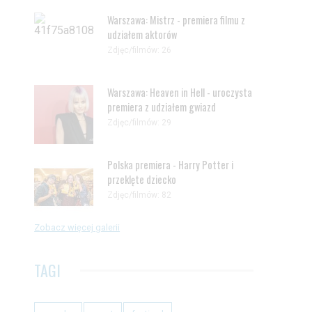
Warszawa: Mistrz - premiera filmu z
udziałem aktorów
Zdjęc/filmów: 26
Warszawa: Heaven in Hell - uroczysta
premiera z udziałem gwiazd
Zdjęc/filmów: 29
Polska premiera - Harry Potter i
przeklęte dziecko
Zdjęc/filmów: 82
Zobacz więcej galerii
TAGI