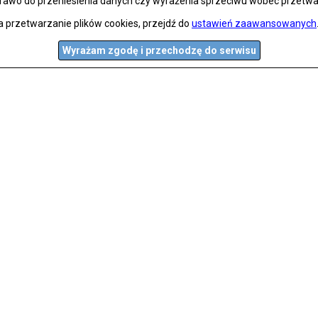
prawo do przeniesienia danych czy wyrażenia sprzeciwu wobec przetwa
a przetwarzanie plików cookies, przejdź do
ustawień zaawansowanych
Wyrażam zgodę i przechodzę do serwisu