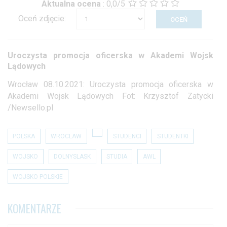
Aktualna ocena
:
0,0/5
Oceń zdjęcie:
Uroczysta promocja oficerska w Akademi Wojsk
Lądowych
Wrocław 08.10.2021: Uroczysta promocja oficerska w
Akademi Wojsk Lądowych Fot: Krzysztof Zatycki
/Newsello.pl
POLSKA
WROCLAW
STUDENCI
STUDENTKI
WOJSKO
DOLNYSLASK
STUDIA
AWL
WOJSKO POLSKIE
KOMENTARZE