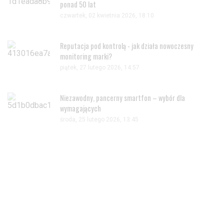
ponad 50 lat
czwartek, 02 kwietnia 2026, 18:10
Reputacja pod kontrolą - jak działa nowoczesny
monitoring marki?
piątek, 27 lutego 2026, 14:57
Niezawodny, pancerny smartfon – wybór dla
wymagających
środa, 25 lutego 2026, 13:45