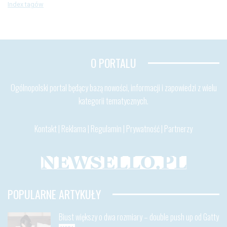
Index tagów
O PORTALU
Ogólnopolski portal będący bazą nowości, informacji i zapowiedzi z wielu
kategorii tematycznych.
Kontakt
|
Reklama
|
Regulamin
|
Prywatność
|
Partnerzy
POPULARNE ARTYKUŁY
Biust większy o dwa rozmiary – double push up od Gatty