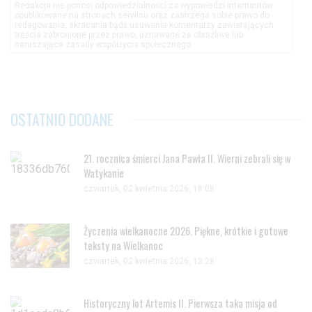
Redakcja nie ponosi odpowiedzialności za wypowiedzi internautów
opublikowane na stronach serwisu oraz zastrzega sobie prawo do
redagowania, skracania bądź usuwania komentarzy zawierających
treścia zabronione przez prawo, uznawane za obraźliwe lub
naruszające zasady współżycia społecznego.
OSTATNIO DODANE
21. rocznica śmierci Jana Pawła II. Wierni zebrali się w
Watykanie
czwartek, 02 kwietnia 2026, 18:08
Życzenia wielkanocne 2026. Piękne, krótkie i gotowe
teksty na Wielkanoc
czwartek, 02 kwietnia 2026, 13:28
Historyczny lot Artemis II. Pierwsza taka misja od