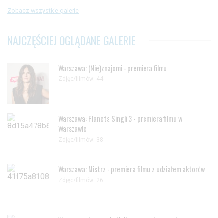
Zobacz wszystkie galerie
NAJCZĘŚCIEJ OGLĄDANE GALERIE
Warszawa: (Nie)znajomi - premiera filmu
Zdjęc/filmów: 44
Warszawa: Planeta Singli 3 - premiera filmu w
Warszawie
Zdjęc/filmów: 38
Warszawa: Mistrz - premiera filmu z udziałem aktorów
Zdjęc/filmów: 26