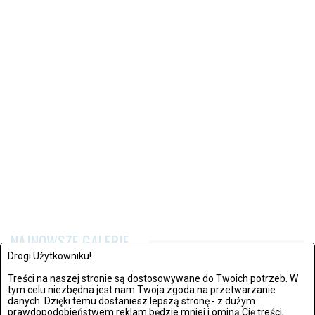
NAJNOWSZE GALERIE
Drogi Użytkowniku!
Treści na naszej stronie są dostosowywane do Twoich potrzeb. W
tym celu niezbędna jest nam Twoja zgoda na przetwarzanie
danych. Dzięki temu dostaniesz lepszą stronę - z dużym
prawdopodobieństwem reklam będzie mniej i ominą Cię treści,