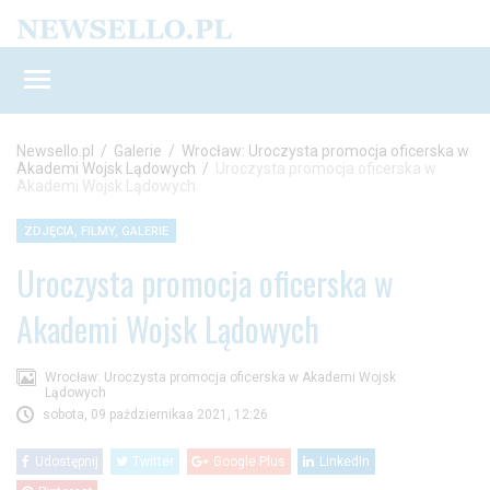
Newsello.pl
/
Galerie
/
Wrocław: Uroczysta promocja oficerska w
Akademi Wojsk Lądowych
/
Uroczysta promocja oficerska w
Akademi Wojsk Lądowych
ZDJĘCIA, FILMY, GALERIE
Uroczysta promocja oficerska w
Akademi Wojsk Lądowych
Wrocław: Uroczysta promocja oficerska w Akademi Wojsk
Lądowych
sobota, 09 październikaa 2021, 12:26
Udostępnij
Twitter
Google Plus
LinkedIn