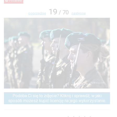
Pinterest
19
/ 70
poprzednie
następne
Podoba Ci się to zdjęcie? Kliknij i sprawdź, w jaki
sposób możesz kupić licencję na jego wykorzystanie.