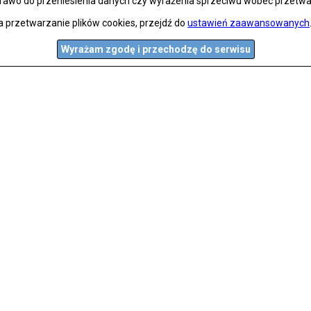
prawo do przeniesienia danych czy wyrażenia sprzeciwu wobec przetwa
a przetwarzanie plików cookies, przejdź do
ustawień zaawansowanych
Wyrażam zgodę i przechodzę do serwisu