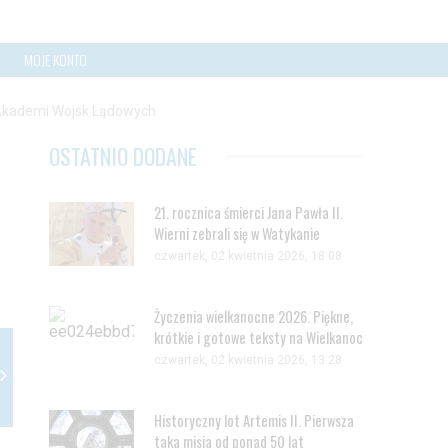
MOJE KONTO
 Akademi Wojsk Lądowych
OSTATNIO DODANE
21. rocznica śmierci Jana Pawła II.
Wierni zebrali się w Watykanie
czwartek, 02 kwietnia 2026, 18:08
Życzenia wielkanocne 2026. Piękne,
krótkie i gotowe teksty na Wielkanoc
czwartek, 02 kwietnia 2026, 13:28
Historyczny lot Artemis II. Pierwsza
taka misja od ponad 50 lat