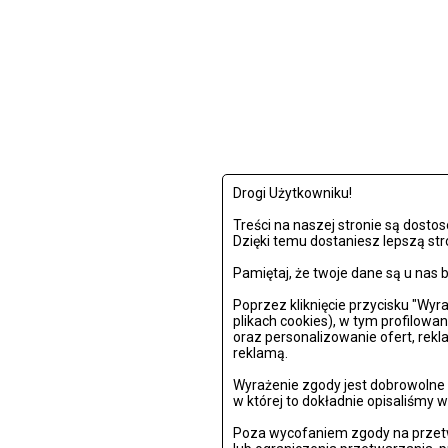
Drogi Użytkowniku!
Treści na naszej stronie są dost
Dzięki temu dostaniesz lepszą str
Pamiętaj, że twoje dane są u na
Poprzez kliknięcie przycisku "Wy
plikach cookies), w tym profilowa
oraz personalizowanie ofert, rek
reklamą.
Wyrażenie zgody jest dobrowolne i
w której to dokładnie opisaliśmy w
Poza wycofaniem zgody na przetw