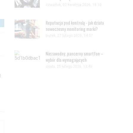
czwartek, 02 kwietnia 2026, 18:10
Reputacja pod kontrolą - jak działa
nowoczesny monitoring marki?
piątek, 27 lutego 2026, 14:57
Niezawodny, pancerny smartfon –
wybór dla wymagających
środa, 25 lutego 2026, 13:45
l