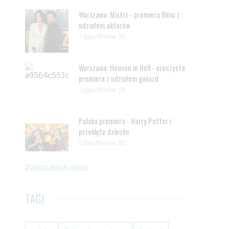
Warszawa: Mistrz - premiera filmu z
udziałem aktorów
Zdjęc/filmów: 26
Warszawa: Heaven in Hell - uroczysta
premiera z udziałem gwiazd
Zdjęc/filmów: 29
Polska premiera - Harry Potter i
przeklęte dziecko
Zdjęc/filmów: 82
Zobacz więcej galerii
TAGI