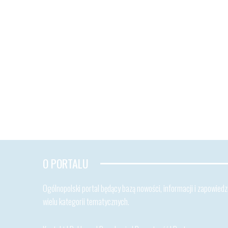
O PORTALU
Ogólnopolski portal będący bazą nowości, informacji i zapowiedzi
wielu kategorii tematycznych.