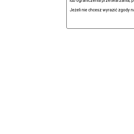
lub ograniczenia przetwarzania, 
Jeżeli nie chcesz wyrazić zgody n