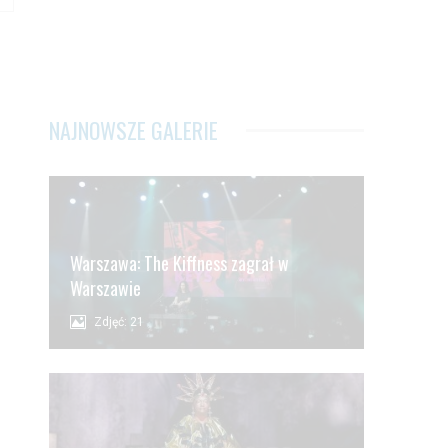
NAJNOWSZE GALERIE
Warszawa: The Kiffness zagrał w
Warszawie
Zdjęć: 21