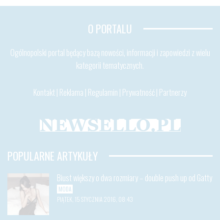
O PORTALU
Ogólnopolski portal będący bazą nowości, informacji i zapowiedzi z wielu
kategorii tematycznych.
Kontakt
|
Reklama
|
Regulamin
|
Prywatność
|
Partnerzy
POPULARNE ARTYKUŁY
Biust większy o dwa rozmiary – double push up od Gatty
MODA
PIĄTEK, 15 STYCZNIA 2016, 08:43