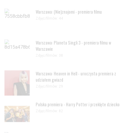
Warszawa: (Nie)znajomi - premiera filmu
Zdjęc/filmów: 44
Warszawa: Planeta Singli 3 - premiera filmu w
Warszawie
Zdjęc/filmów: 38
Warszawa: Heaven in Hell - uroczysta premiera z
udziałem gwiazd
Zdjęc/filmów: 29
Polska premiera - Harry Potter i przeklęte dziecko
Zdjęc/filmów: 82