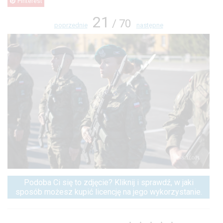
Pinterest
21
/ 70
poprzednie
następne
Podoba Ci się to zdjęcie? Kliknij i sprawdź, w jaki
sposób możesz kupić licencję na jego wykorzystanie.