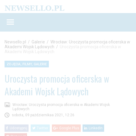
Newsello.pl
/
Galerie
/
Wrocław: Uroczysta promocja oficerska w
Akademi Wojsk Lądowych
/
Uroczysta promocja oficerska w
Akademi Wojsk Lądowych
ZDJĘCIA, FILMY, GALERIE
Uroczysta promocja oficerska w
Akademi Wojsk Lądowych
Wrocław: Uroczysta promocja oficerska w Akademi Wojsk
Lądowych
sobota, 09 październikaa 2021, 12:26
Udostępnij
Twitter
Google Plus
LinkedIn