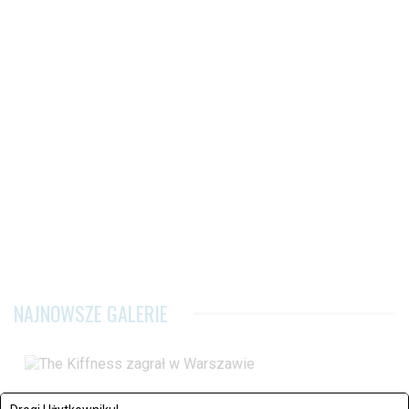
NAJNOWSZE GALERIE
Warszawa: The Kiffness zagrał w Warszawie