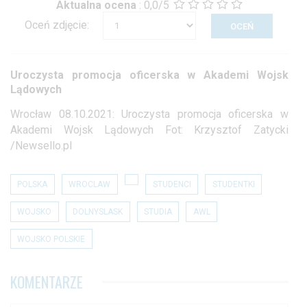
Aktualna ocena
:
0,0/5
Oceń zdjęcie:
Uroczysta promocja oficerska w Akademi Wojsk
Lądowych
Wrocław 08.10.2021: Uroczysta promocja oficerska w
Akademi Wojsk Lądowych Fot: Krzysztof Zatycki
/Newsello.pl
POLSKA
WROCLAW
STUDENCI
STUDENTKI
WOJSKO
DOLNYSLASK
STUDIA
AWL
WOJSKO POLSKIE
KOMENTARZE