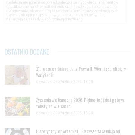
Redakcja nie ponosi odpowiedzialności za wypowiedzi internautów
opublikowane na stronach serwisu oraz zastrzega sobie prawo do
redagowania, skracania bądź usuwania komentarzy zawierających
treścia zabronione przez prawo, uznawane za obraźliwe lub
naruszające zasady współżycia społecznego.
OSTATNIO DODANE
21. rocznica śmierci Jana Pawła II. Wierni zebrali się w
Watykanie
czwartek, 02 kwietnia 2026, 18:08
Życzenia wielkanocne 2026. Piękne, krótkie i gotowe
teksty na Wielkanoc
czwartek, 02 kwietnia 2026, 13:28
Historyczny lot Artemis II. Pierwsza taka misja od