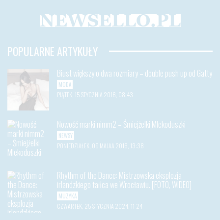
POPULARNE ARTYKUŁY
Biust większy o dwa rozmiary – double push up od Gatty
MODA
PIĄTEK, 15 STYCZNIA 2016, 08:43
Nowość marki nimm2 – Śmiejżelki Mlekoduszki
NEWSY
PONIEDZIAŁEK, 09 MAJAA 2016, 13:38
Rhythm of the Dance: Mistrzowska eksplozja
irlandzkiego tańca we Wrocławiu. [FOTO, WIDEO]
MUZYKA
CZWARTEK, 25 STYCZNIA 2024, 11:24