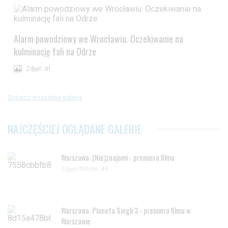
Alarm powodziowy we Wrocławiu. Oczekiwanie na
kulminację fali na Odrze
Zdjęć: 41
Zobacz wszystkie galerie
NAJCZĘŚCIEJ OGLĄDANE GALERIE
Warszawa: (Nie)znajomi - premiera filmu
Zdjęc/filmów: 44
Warszawa: Planeta Singli 3 - premiera filmu w
Warszawie