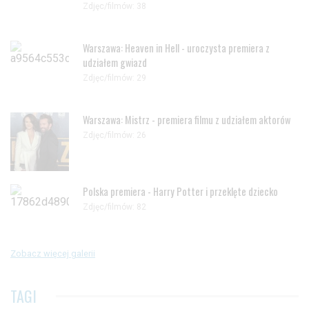
Zdjęc/filmów: 38
Warszawa: Heaven in Hell - uroczysta premiera z
udziałem gwiazd
Zdjęc/filmów: 29
Warszawa: Mistrz - premiera filmu z udziałem aktorów
Zdjęc/filmów: 26
Polska premiera - Harry Potter i przeklęte dziecko
Zdjęc/filmów: 82
Zobacz więcej galerii
TAGI