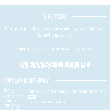
O PORTALU
Ogólnopolski portal będący bazą nowości, informacji i zapowiedzi z wielu
kategorii tematycznych.
Kontakt
|
Reklama
|
Regulamin
|
Prywatność
|
Partnerzy
POPULARNE ARTYKUŁY
Biust większy o dwa rozmiary – double push up od Gatty
MODA
PIĄTEK, 15 STYCZNIA 2016, 08:43