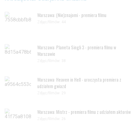
Warszawa: (Nie)znajomi - premiera filmu
Zdjęc/filmów: 44
Warszawa: Planeta Singli 3 - premiera filmu w
Warszawie
Zdjęc/filmów: 38
Warszawa: Heaven in Hell - uroczysta premiera z
udziałem gwiazd
Zdjęc/filmów: 29
Warszawa: Mistrz - premiera filmu z udziałem aktorów
Zdjęc/filmów: 26