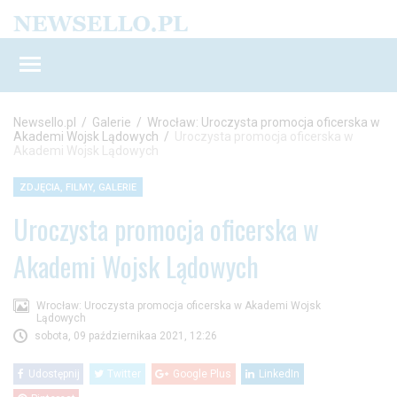
Newsello.pl
/
Galerie
/
Wrocław: Uroczysta promocja oficerska w
Akademi Wojsk Lądowych
/
Uroczysta promocja oficerska w
Akademi Wojsk Lądowych
ZDJĘCIA, FILMY, GALERIE
Uroczysta promocja oficerska w
Akademi Wojsk Lądowych
Wrocław: Uroczysta promocja oficerska w Akademi Wojsk
Lądowych
sobota, 09 październikaa 2021, 12:26
Udostępnij
Twitter
Google Plus
LinkedIn