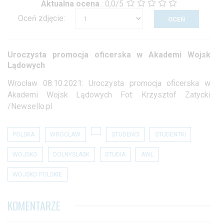
Aktualna ocena
:
0,0/5
Oceń zdjęcie:
Uroczysta promocja oficerska w Akademi Wojsk
Lądowych
Wrocław 08.10.2021: Uroczysta promocja oficerska w
Akademi Wojsk Lądowych Fot: Krzysztof Zatycki
/Newsello.pl
POLSKA
WROCLAW
STUDENCI
STUDENTKI
WOJSKO
DOLNYSLASK
STUDIA
AWL
WOJSKO POLSKIE
KOMENTARZE