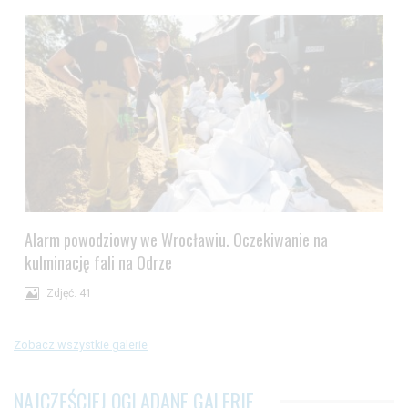
Alarm powodziowy we Wrocławiu. Oczekiwanie na
kulminację fali na Odrze
Zdjęć: 41
Zobacz wszystkie galerie
NAJCZĘŚCIEJ OGLĄDANE GALERIE