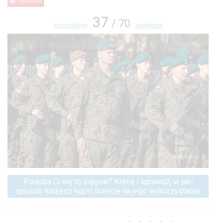
Pinterest
37
/ 70
poprzednie
następne
Podoba Ci się to zdjęcie? Kliknij i sprawdź, w jaki
sposób możesz kupić licencję na jego wykorzystanie.