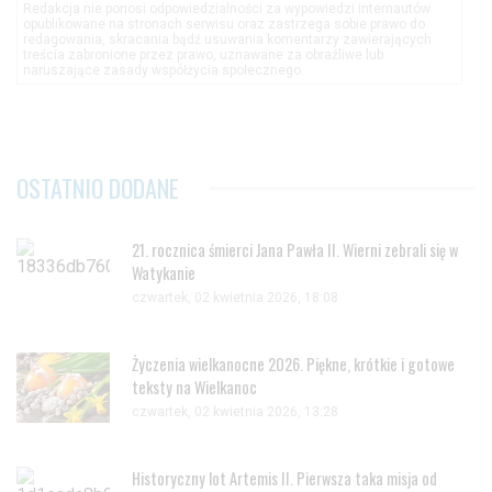
Redakcja nie ponosi odpowiedzialności za wypowiedzi internautów
opublikowane na stronach serwisu oraz zastrzega sobie prawo do
redagowania, skracania bądź usuwania komentarzy zawierających
treścia zabronione przez prawo, uznawane za obraźliwe lub
naruszające zasady współżycia społecznego.
OSTATNIO DODANE
21. rocznica śmierci Jana Pawła II. Wierni zebrali się w
Watykanie
czwartek, 02 kwietnia 2026, 18:08
Życzenia wielkanocne 2026. Piękne, krótkie i gotowe
teksty na Wielkanoc
czwartek, 02 kwietnia 2026, 13:28
Historyczny lot Artemis II. Pierwsza taka misja od