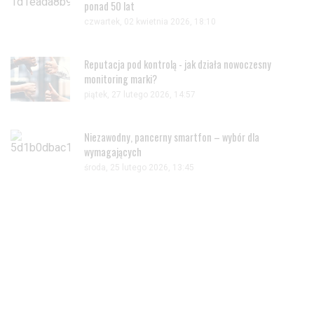
ponad 50 lat
czwartek, 02 kwietnia 2026, 18:10
Reputacja pod kontrolą - jak działa nowoczesny
monitoring marki?
piątek, 27 lutego 2026, 14:57
Niezawodny, pancerny smartfon – wybór dla
wymagających
środa, 25 lutego 2026, 13:45