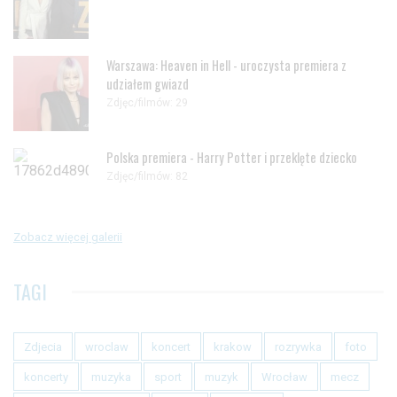
Warszawa: Heaven in Hell - uroczysta premiera z
udziałem gwiazd
Zdjęc/filmów: 29
Polska premiera - Harry Potter i przeklęte dziecko
Zdjęc/filmów: 82
Zobacz więcej galerii
TAGI
Zdjecia
wroclaw
koncert
krakow
rozrywka
foto
koncerty
muzyka
sport
muzyk
Wrocław
mecz