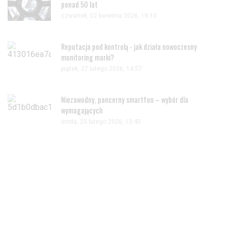
ponad 50 lat
czwartek, 02 kwietnia 2026, 18:10
Reputacja pod kontrolą - jak działa nowoczesny
monitoring marki?
piątek, 27 lutego 2026, 14:57
Niezawodny, pancerny smartfon – wybór dla
wymagających
środa, 25 lutego 2026, 13:45