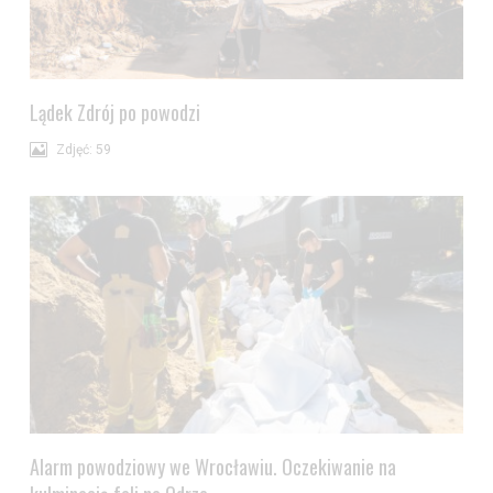
Lądek Zdrój po powodzi
Zdjęć: 59
Alarm powodziowy we Wrocławiu. Oczekiwanie na