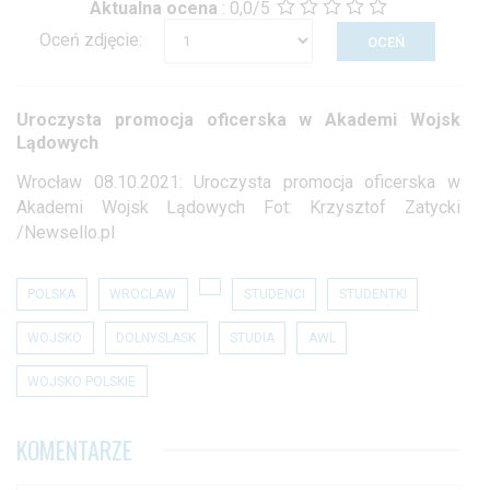
Aktualna ocena
:
0,0/5
Oceń zdjęcie:
Uroczysta promocja oficerska w Akademi Wojsk
Lądowych
Wrocław 08.10.2021: Uroczysta promocja oficerska w
Akademi Wojsk Lądowych Fot: Krzysztof Zatycki
/Newsello.pl
POLSKA
WROCLAW
STUDENCI
STUDENTKI
WOJSKO
DOLNYSLASK
STUDIA
AWL
WOJSKO POLSKIE
KOMENTARZE