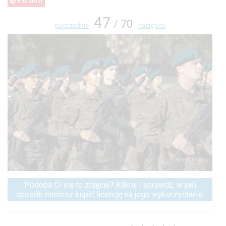
Pinterest
47
/ 70
poprzednie
następne
Podoba Ci się to zdjęcie? Kliknij i sprawdź, w jaki
sposób możesz kupić licencję na jego wykorzystanie.