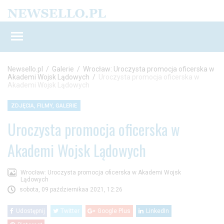
Newsello.pl
/
Galerie
/
Wrocław: Uroczysta promocja oficerska w
Akademi Wojsk Lądowych
/
Uroczysta promocja oficerska w
Akademi Wojsk Lądowych
ZDJĘCIA, FILMY, GALERIE
Uroczysta promocja oficerska w
Akademi Wojsk Lądowych
Wrocław: Uroczysta promocja oficerska w Akademi Wojsk
Lądowych
sobota, 09 październikaa 2021, 12:26
Udostępnij
Twitter
Google Plus
LinkedIn