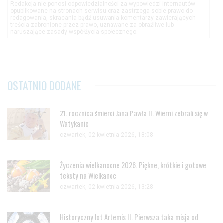
Redakcja nie ponosi odpowiedzialności za wypowiedzi internautów
opublikowane na stronach serwisu oraz zastrzega sobie prawo do
redagowania, skracania bądź usuwania komentarzy zawierających
treścia zabronione przez prawo, uznawane za obraźliwe lub
naruszające zasady współżycia społecznego.
OSTATNIO DODANE
21. rocznica śmierci Jana Pawła II. Wierni zebrali się w
Watykanie
czwartek, 02 kwietnia 2026, 18:08
Życzenia wielkanocne 2026. Piękne, krótkie i gotowe
teksty na Wielkanoc
czwartek, 02 kwietnia 2026, 13:28
Historyczny lot Artemis II. Pierwsza taka misja od