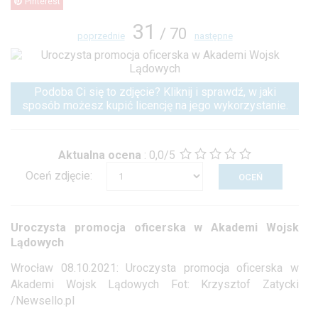
Pinterest
31
/ 70
poprzednie
następne
Podoba Ci się to zdjęcie? Kliknij i sprawdź, w jaki
sposób możesz kupić licencję na jego wykorzystanie.
Aktualna ocena
:
0,0/5
Oceń zdjęcie:
Uroczysta promocja oficerska w Akademi Wojsk
Lądowych
Wrocław 08.10.2021: Uroczysta promocja oficerska w
Akademi Wojsk Lądowych Fot: Krzysztof Zatycki
/Newsello.pl