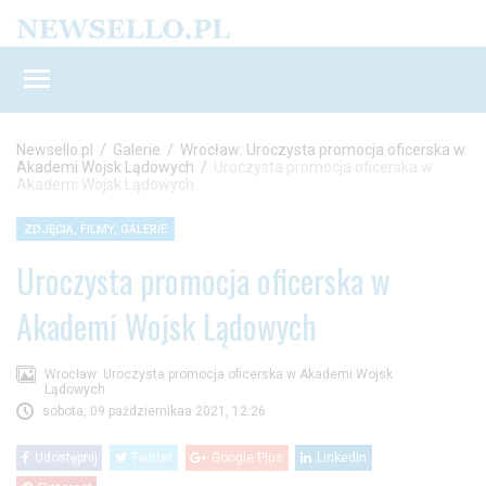
Newsello.pl
/
Galerie
/
Wrocław: Uroczysta promocja oficerska w
Akademi Wojsk Lądowych
/
Uroczysta promocja oficerska w
Akademi Wojsk Lądowych
ZDJĘCIA, FILMY, GALERIE
Uroczysta promocja oficerska w
Akademi Wojsk Lądowych
Wrocław: Uroczysta promocja oficerska w Akademi Wojsk
Lądowych
sobota, 09 październikaa 2021, 12:26
Udostępnij
Twitter
Google Plus
LinkedIn