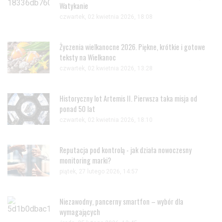
Watykanie
czwartek, 02 kwietnia 2026, 18:08
Życzenia wielkanocne 2026. Piękne, krótkie i gotowe
teksty na Wielkanoc
czwartek, 02 kwietnia 2026, 13:28
Historyczny lot Artemis II. Pierwsza taka misja od
ponad 50 lat
czwartek, 02 kwietnia 2026, 18:10
Reputacja pod kontrolą - jak działa nowoczesny
monitoring marki?
piątek, 27 lutego 2026, 14:57
Niezawodny, pancerny smartfon – wybór dla
wymagających