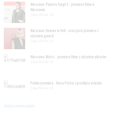
Warszawa: Planeta Singli 3 - premiera filmu w
Warszawie
Zdjęc/filmów: 38
Warszawa: Heaven in Hell - uroczysta premiera z
udziałem gwiazd
Zdjęc/filmów: 29
Warszawa: Mistrz - premiera filmu z udziałem aktorów
Zdjęc/filmów: 26
Polska premiera - Harry Potter i przeklęte dziecko
Zdjęc/filmów: 82
Zobacz więcej galerii