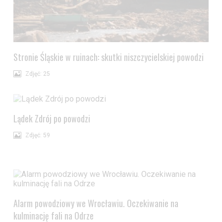
Wyrażam zgodę i przechodzę do serwisu
Stronie Śląskie w ruinach: skutki niszczycielskiej powodzi
Zdjęć: 25
Lądek Zdrój po powodzi
Zdjęć: 59
Alarm powodziowy we Wrocławiu. Oczekiwanie na
kulminację fali na Odrze