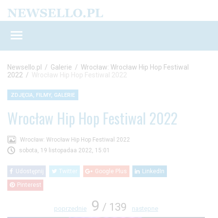
Newsello.pl
/
Galerie
/
Wrocław: Wrocław Hip Hop Festiwal
2022
/
Wrocław Hip Hop Festiwal 2022
ZDJĘCIA, FILMY, GALERIE
Wrocław Hip Hop Festiwal 2022
Wrocław: Wrocław Hip Hop Festiwal 2022
sobota, 19 listopadaa 2022, 15:01
Udostępnij
Twitter
Google Plus
LinkedIn
Pinterest
9
/ 139
poprzednie
następne