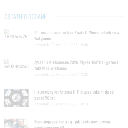
OSTATNIO DODANE
21. rocznica śmierci Jana Pawła II. Wierni zebrali się w
Watykanie
czwartek, 02 kwietnia 2026, 18:08
Życzenia wielkanocne 2026. Piękne, krótkie i gotowe
teksty na Wielkanoc
czwartek, 02 kwietnia 2026, 13:28
Historyczny lot Artemis II. Pierwsza taka misja od
ponad 50 lat
czwartek, 02 kwietnia 2026, 18:10
Reputacja pod kontrolą - jak działa nowoczesny
monitoring marki?