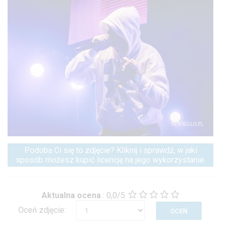
Podoba Ci się to zdjęcie? Kliknij i sprawdź, w jaki
sposób możesz kupić licencję na jego wykorzystanie.
Aktualna ocena
:
0,0/5
Oceń zdjęcie: