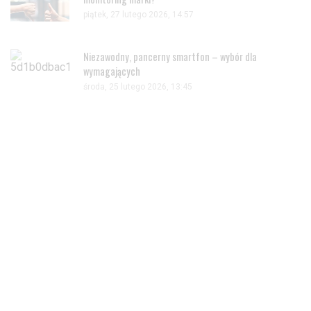
piątek, 27 lutego 2026, 14:57
Niezawodny, pancerny smartfon – wybór dla
wymagających
środa, 25 lutego 2026, 13:45