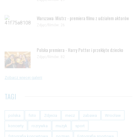
Warszawa: Mistrz - premiera filmu z udziałem aktorów
Zdjęc/filmów: 26
Polska premiera - Harry Potter i przeklęte dziecko
Zdjęc/filmów: 82
Zobacz więcej galerii
TAGI
polska
foto
Zdjecia
mecz
zabawa
Wrocław
koncerty
rozrywka
muzyk
sport
fotografia koncertowa
poznan
Fotografia sportowa