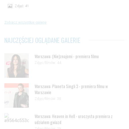
Zdjęć: 41
Zobacz wszystkie galerie
NAJCZĘŚCIEJ OGLĄDANE GALERIE
Warszawa: (Nie)znajomi - premiera filmu
Zdjęc/filmów: 44
Warszawa: Planeta Singli 3 - premiera filmu w
Warszawie
Zdjęc/filmów: 38
Warszawa: Heaven in Hell - uroczysta premiera z
udziałem gwiazd
Zdjęc/filmów: 29