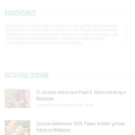
KOMENTARZE
Redakcja nie ponosi odpowiedzialności za wypowiedzi internautów
opublikowane na stronach serwisu oraz zastrzega sobie prawo do
redagowania, skracania bądź usuwania komentarzy zawierających
treścia zabronione przez prawo, uznawane za obraźliwe lub
naruszające zasady współżycia społecznego.
OSTATNIO DODANE
21. rocznica śmierci Jana Pawła II. Wierni zebrali się w
Watykanie
czwartek, 02 kwietnia 2026, 18:08
Życzenia wielkanocne 2026. Piękne, krótkie i gotowe
teksty na Wielkanoc