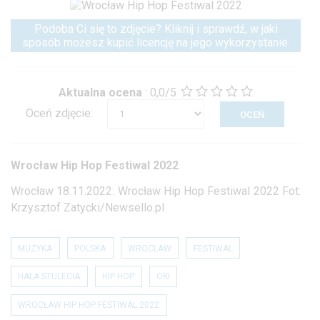
Podoba Ci się to zdjęcie? Kliknij i sprawdź, w jaki
sposób możesz kupić licencję na jego wykorzystanie.
Aktualna ocena
:
0,0/5
Oceń zdjęcie:
Wrocław Hip Hop Festiwal 2022
Wrocław 18.11.2022: Wrocław Hip Hop Festiwal 2022 Fot:
Krzysztof Zatycki/Newsello.pl
MUZYKA
POLSKA
WROCLAW
FESTIWAL
HALA STULECIA
HIP HOP
OKI
WROCŁAW HIP HOP FESTIWAL 2022