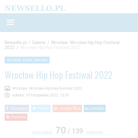
Newsello.pl
/
Galerie
/
Wrocław: Wrocław Hip Hop Festiwal
2022
/
Wrocław Hip Hop Festiwal 2022
ZDJĘCIA, FILMY, GALERIE
Wrocław Hip Hop Festiwal 2022
Wrocław: Wrocław Hip Hop Festiwal 2022
sobota, 19 listopadaa 2022, 15:01
Udostępnij
Twitter
Google Plus
LinkedIn
Pinterest
70
/ 139
poprzednie
następne