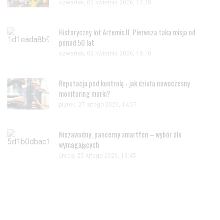
czwartek, 02 kwietnia 2026, 13:28
Historyczny lot Artemis II. Pierwsza taka misja od
ponad 50 lat
czwartek, 02 kwietnia 2026, 18:10
Reputacja pod kontrolą - jak działa nowoczesny
monitoring marki?
piątek, 27 lutego 2026, 14:57
Niezawodny, pancerny smartfon – wybór dla
wymagających
środa, 25 lutego 2026, 13:45