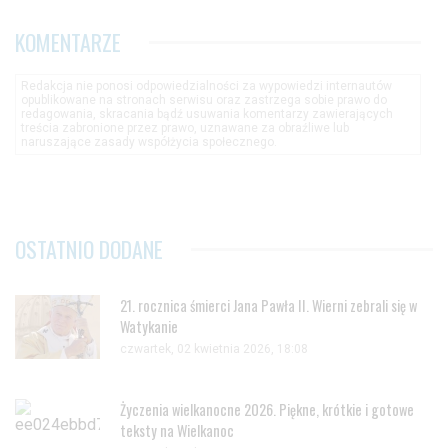
KOMENTARZE
Redakcja nie ponosi odpowiedzialności za wypowiedzi internautów
opublikowane na stronach serwisu oraz zastrzega sobie prawo do
redagowania, skracania bądź usuwania komentarzy zawierających
treścia zabronione przez prawo, uznawane za obraźliwe lub
naruszające zasady współżycia społecznego.
OSTATNIO DODANE
21. rocznica śmierci Jana Pawła II. Wierni zebrali się w
Watykanie
czwartek, 02 kwietnia 2026, 18:08
Życzenia wielkanocne 2026. Piękne, krótkie i gotowe
teksty na Wielkanoc