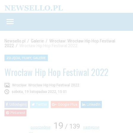
Newsello.pl
/
Galerie
/
Wrocław: Wrocław Hip Hop Festiwal
2022
/
Wrocław Hip Hop Festiwal 2022
ZDJĘCIA, FILMY, GALERIE
Wrocław Hip Hop Festiwal 2022
Wrocław: Wrocław Hip Hop Festiwal 2022
sobota, 19 listopadaa 2022, 15:01
Udostępnij
Twitter
Google Plus
LinkedIn
Pinterest
19
/ 139
poprzednie
następne