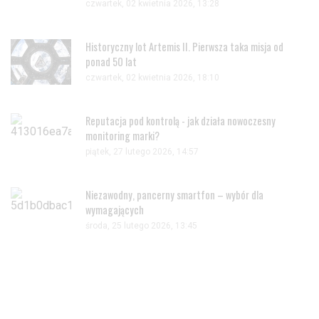
czwartek, 02 kwietnia 2026, 13:28
Historyczny lot Artemis II. Pierwsza taka misja od
ponad 50 lat
czwartek, 02 kwietnia 2026, 18:10
Reputacja pod kontrolą - jak działa nowoczesny
monitoring marki?
piątek, 27 lutego 2026, 14:57
Niezawodny, pancerny smartfon – wybór dla
wymagających
środa, 25 lutego 2026, 13:45