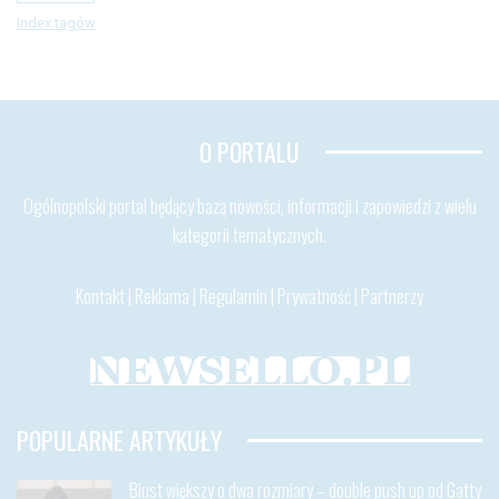
Index tagów
O PORTALU
Ogólnopolski portal będący bazą nowości, informacji i zapowiedzi z wielu
kategorii tematycznych.
Kontakt
|
Reklama
|
Regulamin
|
Prywatność
|
Partnerzy
POPULARNE ARTYKUŁY
Biust większy o dwa rozmiary – double push up od Gatty