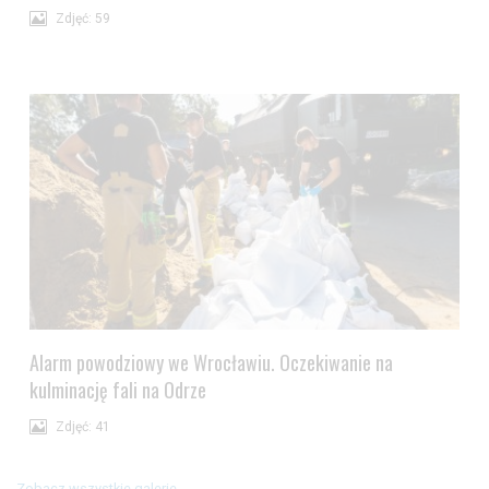
Zdjęć: 59
Alarm powodziowy we Wrocławiu. Oczekiwanie na
kulminację fali na Odrze
Zdjęć: 41
Zobacz wszystkie galerie