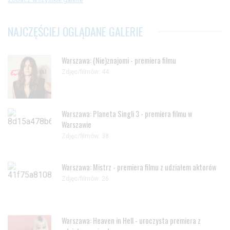
NAJCZĘŚCIEJ OGLĄDANE GALERIE
Warszawa: (Nie)znajomi - premiera filmu
Zdjęc/filmów: 44
Warszawa: Planeta Singli 3 - premiera filmu w
Warszawie
Zdjęc/filmów: 38
Warszawa: Mistrz - premiera filmu z udziałem aktorów
Zdjęc/filmów: 26
Warszawa: Heaven in Hell - uroczysta premiera z