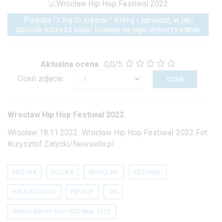
Podoba Ci się to zdjęcie? Kliknij i sprawdź, w jaki
sposób możesz kupić licencję na jego wykorzystanie.
Aktualna ocena
:
0,0/5
Oceń zdjęcie:
Wrocław Hip Hop Festiwal 2022
Wrocław 18.11.2022: Wrocław Hip Hop Festiwal 2022 Fot:
Krzysztof Zatycki/Newsello.pl
MUZYKA
POLSKA
WROCLAW
FESTIWAL
HALA STULECIA
HIP HOP
OKI
WROCŁAW HIP HOP FESTIWAL 2022